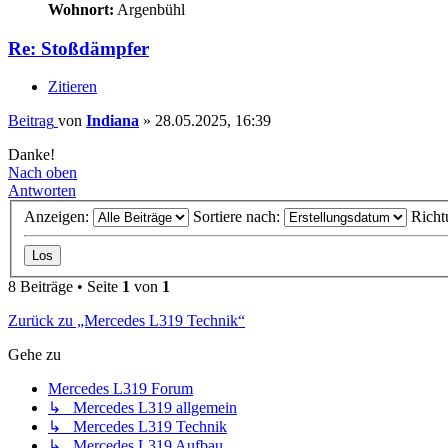
Wohnort:
Argenbühl
Re: Stoßdämpfer
Zitieren
Beitrag
von
Indiana
»
28.05.2025, 16:39
Danke!
Nach oben
Antworten
Anzeigen:
Sortiere nach:
Richt
8 Beiträge • Seite
1
von
1
Zurück zu „Mercedes L319 Technik“
Gehe zu
Mercedes L319 Forum
↳ Mercedes L319 allgemein
↳ Mercedes L319 Technik
↳ Mercedes L319 Aufbau