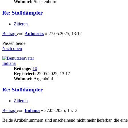
Wohnort:
Steckenborn
Re: Stoßdämpfer
Zitieren
Beitrag
von
Autocross
»
27.05.2025, 13:12
Passen beide
Nach oben
Indiana
Beiträge:
10
Registriert:
25.05.2025, 13:17
Wohnort:
Argenbühl
Re: Stoßdämpfer
Zitieren
Beitrag
von
Indiana
»
27.05.2025, 15:12
Beide Artikelnummern sind anscheinend nicht mehr lieferbar, die ein