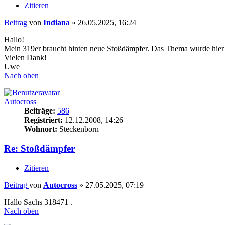
Zitieren
Beitrag
von
Indiana
»
26.05.2025, 16:24
Hallo!
Mein 319er braucht hinten neue Stoßdämpfer. Das Thema wurde hier i
Vielen Dank!
Uwe
Nach oben
Autocross
Beiträge:
586
Registriert:
12.12.2008, 14:26
Wohnort:
Steckenborn
Re: Stoßdämpfer
Zitieren
Beitrag
von
Autocross
»
27.05.2025, 07:19
Hallo Sachs 318471 .
Nach oben