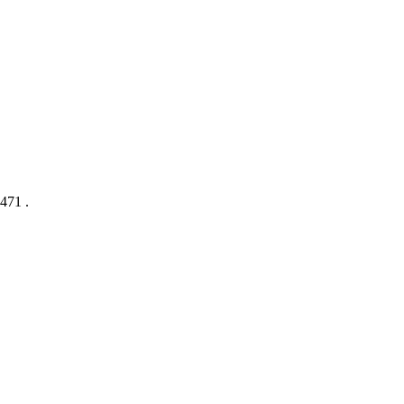
471 .