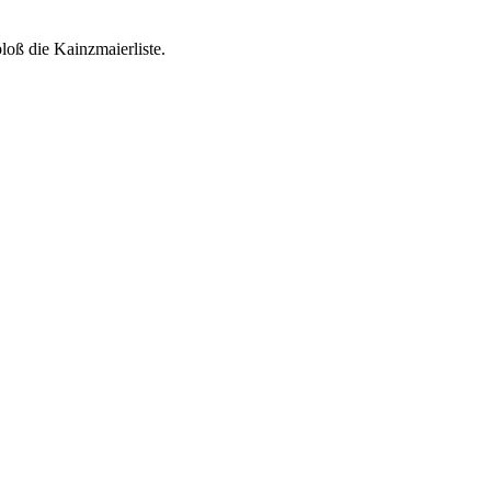
loß die Kainzmaierliste.