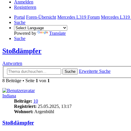
Anmelden
Registrieren
Portal
Foren-Übersicht
Mercedes L319 Forum
Mercedes L319 
Suche
Powered by
Translate
Suche
Stoßdämpfer
Antworten
Erweiterte Suche
Suche
8 Beiträge • Seite
1
von
1
Indiana
Beiträge:
10
Registriert:
25.05.2025, 13:17
Wohnort:
Argenbühl
Stoßdämpfer