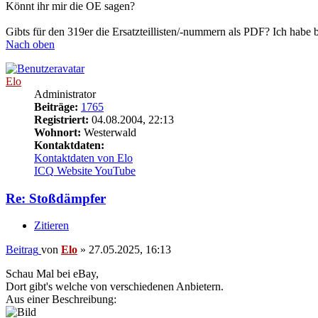
Könnt ihr mir die OE sagen?
Gibts für den 319er die Ersatzteillisten/-nummern als PDF? Ich habe b
Nach oben
Elo
Administrator
Beiträge:
1765
Registriert:
04.08.2004, 22:13
Wohnort:
Westerwald
Kontaktdaten:
Kontaktdaten von Elo
ICQ
Website
YouTube
Re: Stoßdämpfer
Zitieren
Beitrag
von
Elo
»
27.05.2025, 16:13
Schau Mal bei eBay,
Dort gibt's welche von verschiedenen Anbietern.
Aus einer Beschreibung: