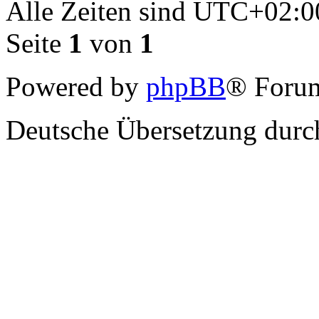
Alle Zeiten sind
UTC+02:0
Seite
1
von
1
Powered by
phpBB
® Forum
Deutsche Übersetzung dur