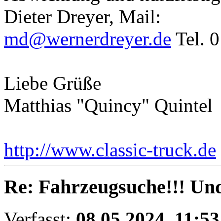
Dieter Dreyer, Mail:
md@wernerdreyer.de
Tel. 
Liebe Grüße
Matthias "Quincy" Quintel
http://www.classic-truck.de
Re: Fahrzeugsuche!!! Un
Verfasst:
08.05.2024, 11:53