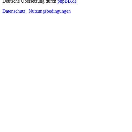
Deutsche Übersetzung durch
phpBB.de
Datenschutz
|
Nutzungsbedingungen