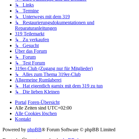
↳ Links
↳ Termine
↳ Unterwegs mit dem 319
↳ Restaurierungsdokumentationen und
Reparaturanleitungen
319 Teilemarkt
↳ Zu verkaufen
↳ Gesucht
Über das Forum
↳ Forum
↳ Test Forum
319er-Club (Zugang nur für Mitglieder)
↳ Alles zum Thema 319er-Club
Allgemeine Rumlaberei
↳ Hat eigentlich garnix mit dem 319 zu tun
↳ Die lieben Kleinen
Portal
Foren-Übersicht
Alle Zeiten sind
UTC+02:00
Alle Cookies löschen
Kontakt
Powered by
phpBB
® Forum Software © phpBB Limited