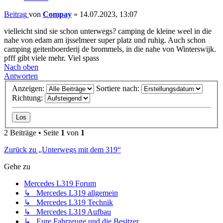
Beitrag
von
Compay
»
14.07.2023, 13:07
vielleicht sind sie schon unterwegs? camping de kleine weel in die
nahe von edam am ijsselmeer super platz und ruhig. Auch schon
camping geitenboerderij de brommels, in die nahe von Winterswijk.
pfff gibt viele mehr. Viel spass
Nach oben
Antworten
Anzeigen:
Sortiere nach:
Richtung:
2 Beiträge • Seite
1
von
1
Zurück zu „Unterwegs mit dem 319“
Gehe zu
Mercedes L319 Forum
↳ Mercedes L319 allgemein
↳ Mercedes L319 Technik
↳ Mercedes L319 Aufbau
↳ Eure Fahrzeuge und die Besitzer