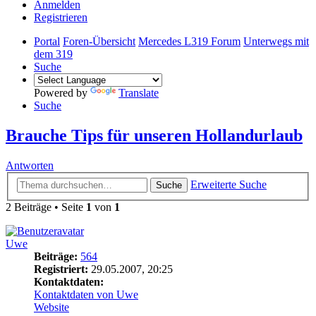
Anmelden
Registrieren
Portal
Foren-Übersicht
Mercedes L319 Forum
Unterwegs mit
dem 319
Suche
Powered by
Translate
Suche
Brauche Tips für unseren Hollandurlaub
Antworten
Erweiterte Suche
Suche
2 Beiträge • Seite
1
von
1
Uwe
Beiträge:
564
Registriert:
29.05.2007, 20:25
Kontaktdaten:
Kontaktdaten von Uwe
Website