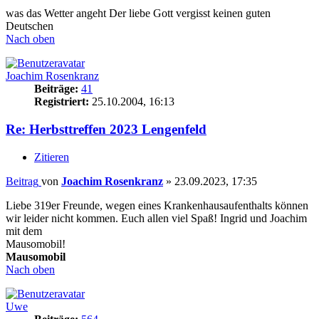
was das Wetter angeht Der liebe Gott vergisst keinen guten
Deutschen
Nach oben
Joachim Rosenkranz
Beiträge:
41
Registriert:
25.10.2004, 16:13
Re: Herbsttreffen 2023 Lengenfeld
Zitieren
Beitrag
von
Joachim Rosenkranz
»
23.09.2023, 17:35
Liebe 319er Freunde, wegen eines Krankenhausaufenthalts können
wir leider nicht kommen. Euch allen viel Spaß! Ingrid und Joachim
mit dem
Mausomobil!
Mausomobil
Nach oben
Uwe