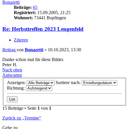
Bonazetti
Beiträge:
65
Registriert:
15.09.2005, 21:25
Wohnort:
73441 Bopfingen
Re: Herbsttreffen 2023 Lengenfeld
Zitieren
Beitrag
von
Bonazetti
»
10.10.2023, 13:30
Danke schon mal für diese Bilder.
Peter H.
Nach oben
Antworten
Anzeigen:
Sortiere nach:
Richtung:
15 Beiträge • Seite
1
von
1
Zurück zu „Termine“
Gehe zu