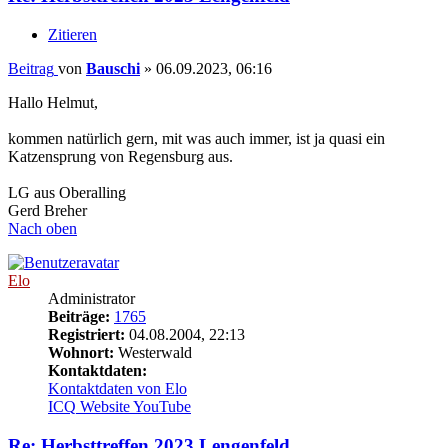
Zitieren
Beitrag
von
Bauschi
»
06.09.2023, 06:16
Hallo Helmut,
kommen natürlich gern, mit was auch immer, ist ja quasi ein
Katzensprung von Regensburg aus.
LG aus Oberalling
Gerd Breher
Nach oben
Elo
Administrator
Beiträge:
1765
Registriert:
04.08.2004, 22:13
Wohnort:
Westerwald
Kontaktdaten:
Kontaktdaten von Elo
ICQ
Website
YouTube
Re: Herbsttreffen 2023 Lengenfeld