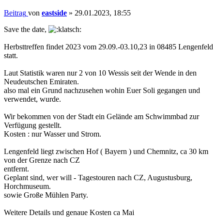
Beitrag
von
eastside
»
29.01.2023, 18:55
Save the date,
Herbsttreffen findet 2023 vom 29.09.-03.10,23 in 08485 Lengenfeld
statt.
Laut Statistik waren nur 2 von 10 Wessis seit der Wende in den
Neudeutschen Emiraten.
also mal ein Grund nachzusehen wohin Euer Soli gegangen und
verwendet, wurde.
Wir bekommen von der Stadt ein Gelände am Schwimmbad zur
Verfügung gestellt.
Kosten : nur Wasser und Strom.
Lengenfeld liegt zwischen Hof ( Bayern ) und Chemnitz, ca 30 km
von der Grenze nach CZ
entfernt.
Geplant sind, wer will - Tagestouren nach CZ, Augustusburg,
Horchmuseum.
sowie Große Mühlen Party.
Weitere Details und genaue Kosten ca Mai