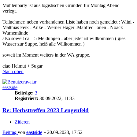
Mühlenparty ist aus logistischen Gründen für Montag Abend
verlegt.
Teilnehmer: neben vorhandenen Liste haben noch gemeldet : Wiini -
Matthias Feik - Anke - Werner Hager -Manfred Jonen - Noack
Warnemünde
also soweit ca. 15 Meldungen - aber jeder ist willkommen ( gies
Wasser zur Suppe, heiß alle Willkommen )
soweit im Moment weiters in der WA gruppe.
ciao Helmut + Sugar
Nach oben
eastside
Beiträge:
3
Registriert:
30.09.2022, 11:33
Re: Herbsttreffen 2023 Lengenfeld
Zitieren
Beitrag
von
eastside
»
20.09.2023, 17:52