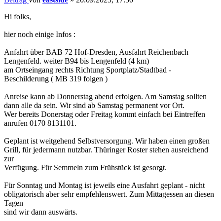
Hi folks,
hier noch einige Infos :
Anfahrt über BAB 72 Hof-Dresden, Ausfahrt Reichenbach
Lengenfeld. weiter B94 bis Lengenfeld (4 km)
am Ortseingang rechts Richtung Sportplatz/Stadtbad -
Beschilderung ( MB 319 folgen )
Anreise kann ab Donnerstag abend erfolgen. Am Samstag sollten
dann alle da sein. Wir sind ab Samstag permanent vor Ort.
Wer bereits Donerstag oder Freitag kommt einfach bei Eintreffen
anrufen 0170 8131101.
Geplant ist weitgehend Selbstversorgung. Wir haben einen großen
Grill, für jedermann nutzbar. Thüringer Roster stehen ausreichend
zur
Verfügung. Für Semmeln zum Frühstück ist gesorgt.
Für Sonntag und Montag ist jeweils eine Ausfahrt geplant - nicht
obligatorisch aber sehr empfehlenswert. Zum Mittagessen an diesen
Tagen
sind wir dann auswärts.