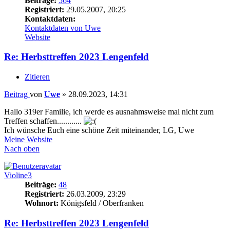
Beiträge:
564
Registriert:
29.05.2007, 20:25
Kontaktdaten:
Kontaktdaten von Uwe
Website
Re: Herbsttreffen 2023 Lengenfeld
Zitieren
Beitrag
von
Uwe
»
28.09.2023, 14:31
Hallo 319er Familie, ich werde es ausnahmsweise mal nicht zum
Treffen schaffen............
Ich wünsche Euch eine schöne Zeit miteinander, LG, Uwe
Meine Website
Nach oben
Violine3
Beiträge:
48
Registriert:
26.03.2009, 23:29
Wohnort:
Königsfeld / Oberfranken
Re: Herbsttreffen 2023 Lengenfeld