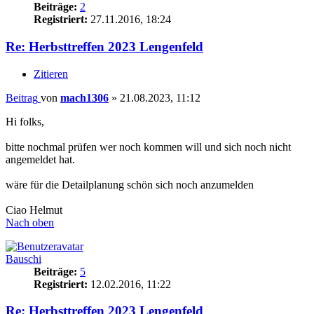
Beiträge:
2
Registriert:
27.11.2016, 18:24
Re: Herbsttreffen 2023 Lengenfeld
Zitieren
Beitrag
von
mach1306
»
21.08.2023, 11:12
Hi folks,
bitte nochmal prüfen wer noch kommen will und sich noch nicht
angemeldet hat.
wäre für die Detailplanung schön sich noch anzumelden
Ciao Helmut
Nach oben
Bauschi
Beiträge:
5
Registriert:
12.02.2016, 11:22
Re: Herbsttreffen 2023 Lengenfeld