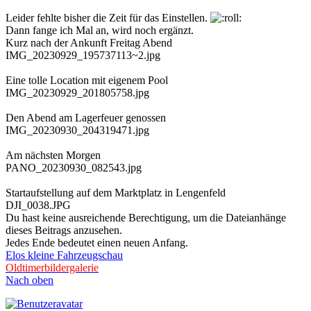
Leider fehlte bisher die Zeit für das Einstellen.
Dann fange ich Mal an, wird noch ergänzt.
Kurz nach der Ankunft Freitag Abend
IMG_20230929_195737113~2.jpg
Eine tolle Location mit eigenem Pool
IMG_20230929_201805758.jpg
Den Abend am Lagerfeuer genossen
IMG_20230930_204319471.jpg
Am nächsten Morgen
PANO_20230930_082543.jpg
Startaufstellung auf dem Marktplatz in Lengenfeld
DJI_0038.JPG
Du hast keine ausreichende Berechtigung, um die Dateianhänge
dieses Beitrags anzusehen.
Jedes Ende bedeutet einen neuen Anfang.
Elos kleine Fahrzeugschau
Oldtimerbildergalerie
Nach oben