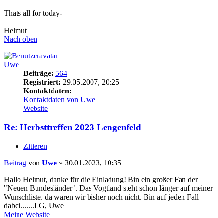
Thats all for today-
Helmut
Nach oben
Uwe
Beiträge:
564
Registriert:
29.05.2007, 20:25
Kontaktdaten:
Kontaktdaten von Uwe
Website
Re: Herbsttreffen 2023 Lengenfeld
Zitieren
Beitrag
von
Uwe
»
30.01.2023, 10:35
Hallo Helmut, danke für die Einladung! Bin ein großer Fan der
"Neuen Bundesländer". Das Vogtland steht schon länger auf meiner
Wunschliste, da waren wir bisher noch nicht. Bin auf jeden Fall
dabei.......LG, Uwe
Meine Website