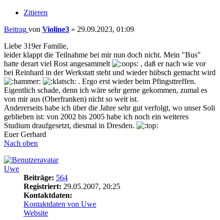
Zitieren
Beitrag
von
Violine3
»
29.09.2023, 01:09
Liebe 319er Familie,
leider klappt die Teilnahme bei mir nun doch nicht. Mein "Bus"
hatte derart viel Rost angesammelt
, daß er nach wie vor
bei Reinhard in der Werkstatt steht und wieder hübsch gemacht wird
. Ergo erst wieder beim Pfingsttreffen.
Eigentlich schade, denn ich wäre sehr gerne gekommen, zumal es
von mir aus (Oberfranken) nicht so weit ist.
Andererseits habe ich über die Jahre sehr gut verfolgt, wo unser Soli
geblieben ist: von 2002 bis 2005 habe ich noch ein weiteres
Studium draufgesetzt, diesmal in Dresden.
Euer Gerhard
Nach oben
Uwe
Beiträge:
564
Registriert:
29.05.2007, 20:25
Kontaktdaten:
Kontaktdaten von Uwe
Website