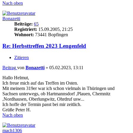
Nach oben
Bonazetti
Beiträge:
65
Registriert:
15.09.2005, 21:25
Wohnort:
73441 Bopfingen
Re: Herbsttreffen 2023 Lengenfeld
Zitieren
Beitrag
von
Bonazetti
»
05.02.2023, 13:11
Hallo Helmut,
Ich freue mich auf das Treffen im Osten.
Mit meinem 319er war ich schon vielmals in Thüringen und
Sachsen unterwegs, ob Hartmannsdorf ,Plauen, Chemnitz
,Nordhausen, Oberlungwitz, Ohrdruf usw...
Ich hoffe der Termin passt bei mir zeitlich.
Grüße Peter H.
Nach oben
mach1306