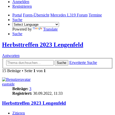
Anmelden
Registrieren
Portal
Foren-Übersicht
Mercedes L319 Forum
Termine
Suche
Powered by
Translate
Suche
Herbsttreffen 2023 Lengenfeld
Antworten
Erweiterte Suche
Suche
15 Beiträge • Seite
1
von
1
eastside
Beiträge:
3
Registriert:
30.09.2022, 11:33
Herbsttreffen 2023 Lengenfeld
Zitieren