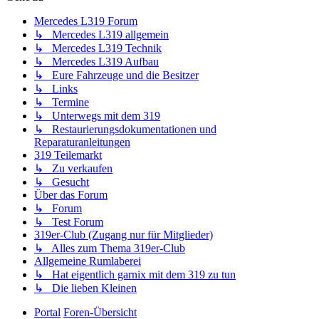
Mercedes L319 Forum
↳ Mercedes L319 allgemein
↳ Mercedes L319 Technik
↳ Mercedes L319 Aufbau
↳ Eure Fahrzeuge und die Besitzer
↳ Links
↳ Termine
↳ Unterwegs mit dem 319
↳ Restaurierungsdokumentationen und
Reparaturanleitungen
319 Teilemarkt
↳ Zu verkaufen
↳ Gesucht
Über das Forum
↳ Forum
↳ Test Forum
319er-Club (Zugang nur für Mitglieder)
↳ Alles zum Thema 319er-Club
Allgemeine Rumlaberei
↳ Hat eigentlich garnix mit dem 319 zu tun
↳ Die lieben Kleinen
Portal
Foren-Übersicht