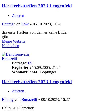
Re: Herbsttreffen 2023 Lengenfeld
Zitieren
Beitrag
von
Uwe
»
05.10.2023, 11:24
das erste Treffen, von dem es keine Bilder
gibt.............................................
Meine Website
Nach oben
Bonazetti
Beiträge:
65
Registriert:
15.09.2005, 21:25
Wohnort:
73441 Bopfingen
Re: Herbsttreffen 2023 Lengenfeld
Zitieren
Beitrag
von
Bonazetti
»
09.10.2023, 16:27
Hallo 319 Gemeinde,