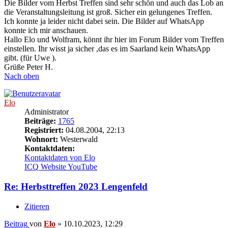
Die Bilder vom Herbst Treffen sind sehr schön und auch das Lob an
die Veranstaltungsleitung ist groß. Sicher ein gelungenes Treffen.
Ich konnte ja leider nicht dabei sein. Die Bilder auf WhatsApp
konnte ich mir anschauen.
Hallo Elo und Wolfram, könnt ihr hier im Forum Bilder vom Treffen
einstellen. Ihr wisst ja sicher ,das es im Saarland kein WhatsApp
gibt. (für Uwe ).
Grüße Peter H.
Nach oben
Elo
Administrator
Beiträge:
1765
Registriert:
04.08.2004, 22:13
Wohnort:
Westerwald
Kontaktdaten:
Kontaktdaten von Elo
ICQ
Website
YouTube
Re: Herbsttreffen 2023 Lengenfeld
Zitieren
Beitrag
von
Elo
»
10.10.2023, 12:29