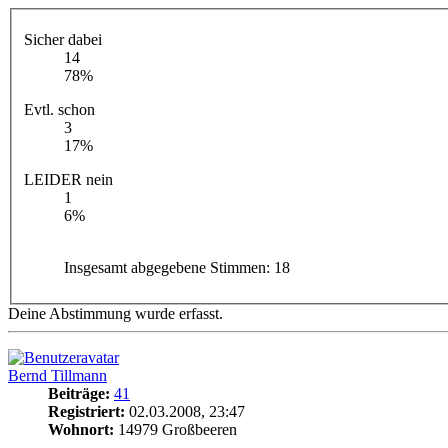
Sicher dabei
14
78%
Evtl. schon
3
17%
LEIDER nein
1
6%
Insgesamt abgegebene Stimmen:
18
Deine Abstimmung wurde erfasst.
Bernd Tillmann
Beiträge:
41
Registriert:
02.03.2008, 23:47
Wohnort:
14979 Großbeeren