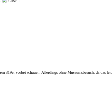
 !
dem 319er vorbei schauen. Allerdings ohne Museumsbesuch, da das leide