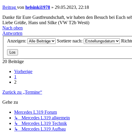
Beitrag
von
helsinki1978
»
29.05.2023, 22:18
Danke für Eure Gastfreundschaft, wir haben den Besuch bei Euch seh
Liebe Grüße, Hans und Silke (VW T2b Westi)
Nach oben
Antworten
Anzeigen:
Sortiere nach:
Richt
20 Beiträge
Vorherige
1
2
Zurück zu „Termine“
Gehe zu
Mercedes L319 Forum
↳ Mercedes L319 allgemein
↳ Mercedes L319 Technik
↳ Mercedes L319 Aufbau