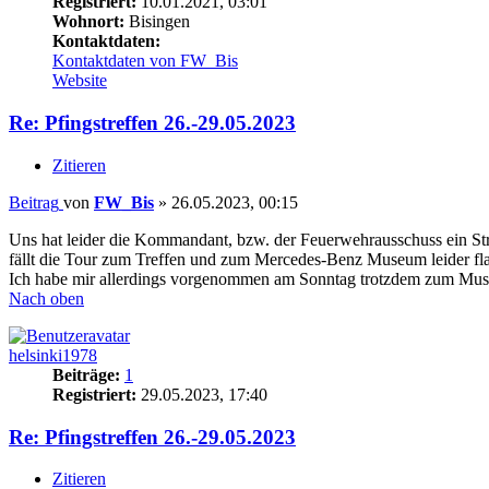
Registriert:
10.01.2021, 03:01
Wohnort:
Bisingen
Kontaktdaten:
Kontaktdaten von FW_Bis
Website
Re: Pfingstreffen 26.-29.05.2023
Zitieren
Beitrag
von
FW_Bis
»
26.05.2023, 00:15
Uns hat leider die Kommandant, bzw. der Feuerwehrausschuss ein Str
fällt die Tour zum Treffen und zum Mercedes-Benz Museum leider fl
Ich habe mir allerdings vorgenommen am Sonntag trotzdem zum Mus
Nach oben
helsinki1978
Beiträge:
1
Registriert:
29.05.2023, 17:40
Re: Pfingstreffen 26.-29.05.2023
Zitieren