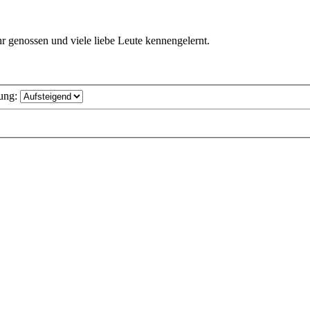
r genossen und viele liebe Leute kennengelernt.
ung: