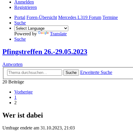
Anmelden
Registrieren
Portal
Foren-Übersicht
Mercedes L319 Forum
Termine
Suche
Powered by
Translate
Suche
Pfingstreffen 26.-29.05.2023
Antworten
Erweiterte Suche
Suche
20 Beiträge
Vorherige
1
2
Wer ist dabei
Umfrage endete am 31.10.2023, 21:03