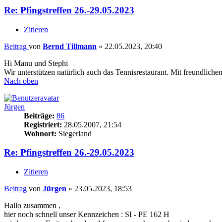
Re: Pfingstreffen 26.-29.05.2023
Zitieren
Beitrag
von
Bernd Tillmann
»
22.05.2023, 20:40
Hi Manu und Stephi
Wir unterstützen natürlich auch das Tennisrestaurant. Mit freundlich
Nach oben
Jürgen
Beiträge:
86
Registriert:
28.05.2007, 21:54
Wohnort:
Siegerland
Re: Pfingstreffen 26.-29.05.2023
Zitieren
Beitrag
von
Jürgen
»
23.05.2023, 18:53
Hallo zusammen ,
hier noch schnell unser Kennzeichen : SI - PE 162 H