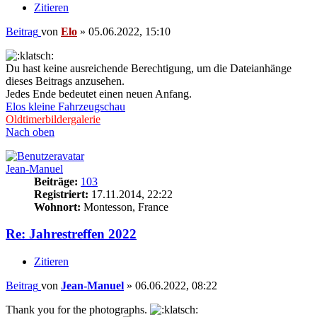
Zitieren
Beitrag
von
Elo
»
05.06.2022, 15:10
Du hast keine ausreichende Berechtigung, um die Dateianhänge
dieses Beitrags anzusehen.
Jedes Ende bedeutet einen neuen Anfang.
Elos kleine Fahrzeugschau
Oldtimerbildergalerie
Nach oben
Jean-Manuel
Beiträge:
103
Registriert:
17.11.2014, 22:22
Wohnort:
Montesson, France
Re: Jahrestreffen 2022
Zitieren
Beitrag
von
Jean-Manuel
»
06.06.2022, 08:22
Thank you for the photographs.