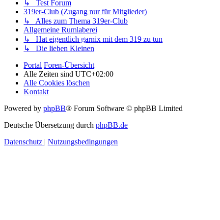
↳ Test Forum
319er-Club (Zugang nur für Mitglieder)
↳ Alles zum Thema 319er-Club
Allgemeine Rumlaberei
↳ Hat eigentlich garnix mit dem 319 zu tun
↳ Die lieben Kleinen
Portal
Foren-Übersicht
Alle Zeiten sind
UTC+02:00
Alle Cookies löschen
Kontakt
Powered by
phpBB
® Forum Software © phpBB Limited
Deutsche Übersetzung durch
phpBB.de
Datenschutz
|
Nutzungsbedingungen