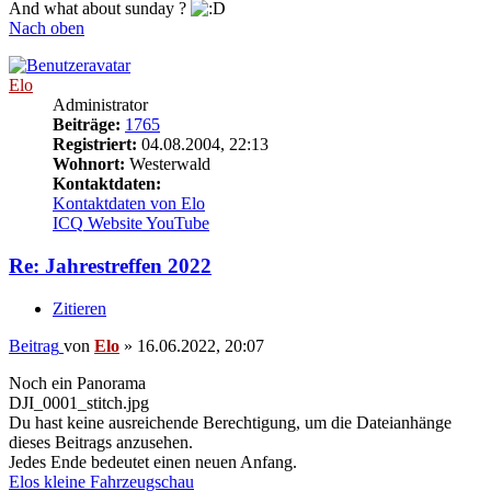
And what about sunday ?
Nach oben
Elo
Administrator
Beiträge:
1765
Registriert:
04.08.2004, 22:13
Wohnort:
Westerwald
Kontaktdaten:
Kontaktdaten von Elo
ICQ
Website
YouTube
Re: Jahrestreffen 2022
Zitieren
Beitrag
von
Elo
»
16.06.2022, 20:07
Noch ein Panorama
DJI_0001_stitch.jpg
Du hast keine ausreichende Berechtigung, um die Dateianhänge
dieses Beitrags anzusehen.
Jedes Ende bedeutet einen neuen Anfang.
Elos kleine Fahrzeugschau