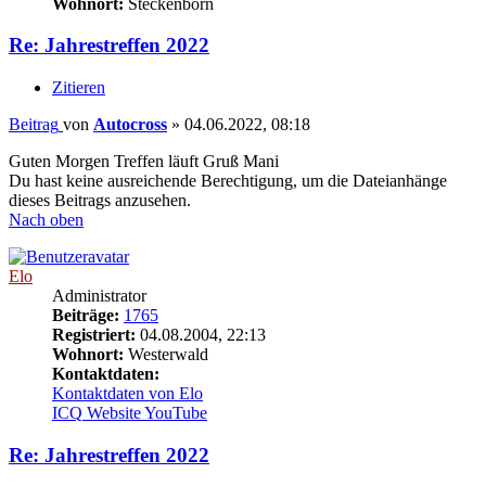
Wohnort:
Steckenborn
Re: Jahrestreffen 2022
Zitieren
Beitrag
von
Autocross
»
04.06.2022, 08:18
Guten Morgen Treffen läuft Gruß Mani
Du hast keine ausreichende Berechtigung, um die Dateianhänge
dieses Beitrags anzusehen.
Nach oben
Elo
Administrator
Beiträge:
1765
Registriert:
04.08.2004, 22:13
Wohnort:
Westerwald
Kontaktdaten:
Kontaktdaten von Elo
ICQ
Website
YouTube
Re: Jahrestreffen 2022