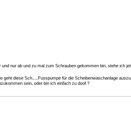
ar und nur ab und zu mal zum Schrauben gekommen bin, stehe ich jetz
r Hölle geht diese Sch.....Fusspumpe für die Scheibenwaschanlage aus
nzukommen sein, oder bin ich einfach zu doof ?