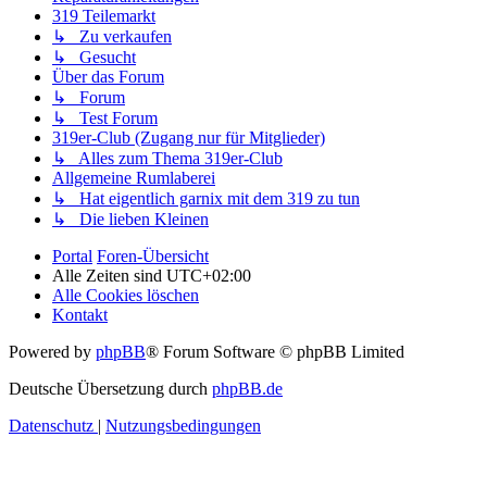
319 Teilemarkt
↳ Zu verkaufen
↳ Gesucht
Über das Forum
↳ Forum
↳ Test Forum
319er-Club (Zugang nur für Mitglieder)
↳ Alles zum Thema 319er-Club
Allgemeine Rumlaberei
↳ Hat eigentlich garnix mit dem 319 zu tun
↳ Die lieben Kleinen
Portal
Foren-Übersicht
Alle Zeiten sind
UTC+02:00
Alle Cookies löschen
Kontakt
Powered by
phpBB
® Forum Software © phpBB Limited
Deutsche Übersetzung durch
phpBB.de
Datenschutz
|
Nutzungsbedingungen