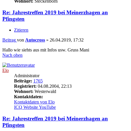
Wohnort:
Steckenborn
Re: Jahrestreffen 2019 bei Meinerzhagen an
Pfingsten
Zitieren
Beitrag
von
Autocross
»
26.04.2019, 17:32
Hallo wie siehts aus mit Infos usw. Gruss Mani
Nach oben
Elo
Administrator
Beiträge:
1765
Registriert:
04.08.2004, 22:13
Wohnort:
Westerwald
Kontaktdaten:
Kontaktdaten von Elo
ICQ
Website
YouTube
Re: Jahrestreffen 2019 bei Meinerzhagen an
Pfingsten