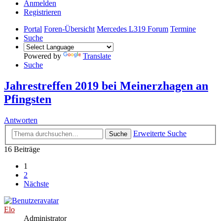
Anmelden
Registrieren
Portal
Foren-Übersicht
Mercedes L319 Forum
Termine
Suche
Powered by
Translate
Suche
Jahrestreffen 2019 bei Meinerzhagen an
Pfingsten
Antworten
Erweiterte Suche
Suche
16 Beiträge
1
2
Nächste
Elo
Administrator