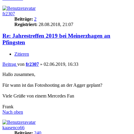
fr2307
Beiträge:
2
Registriert:
28.08.2018, 21:07
Re: Jahrestreffen 2019 bei Meinerzhagen an
Pfingsten
Zitieren
Beitrag
von
fr2307
»
02.06.2019, 16:33
Hallo zusammen,
Für wann ist das Fotoshooting an der Agger geplant?
Viele Grüße von einem Mercedes Fan
Frank
Nach oben
kaasenco66
Beiträge:
240