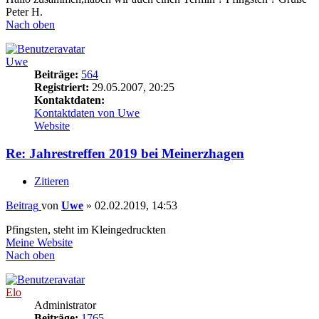
Peter H.
Nach oben
Uwe
Beiträge:
564
Registriert:
29.05.2007, 20:25
Kontaktdaten:
Kontaktdaten von Uwe
Website
Re: Jahrestreffen 2019 bei Meinerzhagen
Zitieren
Beitrag
von
Uwe
»
02.02.2019, 14:53
Pfingsten, steht im Kleingedruckten
Meine Website
Nach oben
Elo
Administrator
Beiträge:
1765