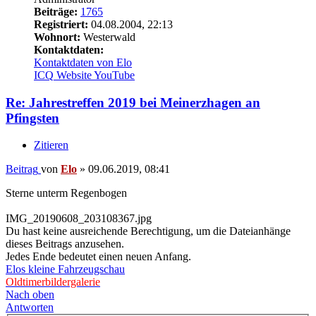
Beiträge:
1765
Registriert:
04.08.2004, 22:13
Wohnort:
Westerwald
Kontaktdaten:
Kontaktdaten von Elo
ICQ
Website
YouTube
Re: Jahrestreffen 2019 bei Meinerzhagen an
Pfingsten
Zitieren
Beitrag
von
Elo
»
09.06.2019, 08:41
Sterne unterm Regenbogen
IMG_20190608_203108367.jpg
Du hast keine ausreichende Berechtigung, um die Dateianhänge
dieses Beitrags anzusehen.
Jedes Ende bedeutet einen neuen Anfang.
Elos kleine Fahrzeugschau
Oldtimerbildergalerie
Nach oben
Antworten