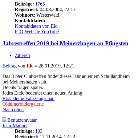
Beiträge:
1765
Registriert:
04.08.2004, 22:13
Wohnort:
Westerwald
Kontaktdaten:
Kontaktdaten von Elo
ICQ
Website
YouTube
Jahrestreffen 2019 bei Meinerzhagen an Pfingsten
Zitieren
Beitrag
von
Elo
»
28.01.2019, 12:21
Das 319er-Clubtreffen findet dieses Jahr an einem Schullandheim
bei Meinerzhagen statt.
Details folgen später.
Jedes Ende bedeutet einen neuen Anfang.
Elos kleine Fahrzeugschau
Oldtimerbildergalerie
Nach oben
Jean-Manuel
Beiträge:
103
Registriert:
17.11.2014, 22:22