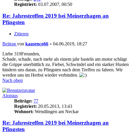
Registriert:
03.07.2007, 00:50
Re: Jahrestreffen 2019 bei Meinerzhagen an
Pfingsten
Zitieren
Beitrag
von
kaasenco66
»
04.06.2019, 18:27
Liebe 319Freunden,
Schade, schade, nach mehr als einem jahr basteln am motor schlägt
die Grippe unerbittlich zu. Fieber, Schwindel und ein starker Husten
hindern uns daran, zu Pfingsten nach dem Treffen zu fahren. Wir
werden uns im Herbst wieder verbinden.
Nach oben
Aloisius
Beiträge:
77
Registriert:
20.05.2013, 13:43
Wohnort:
Wendlingen am Neckar
Re: Jahrestreffen 2019 bei Meinerzhagen an
Pfingsten