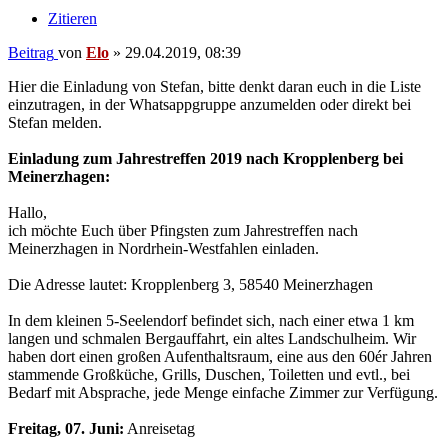
Zitieren
Beitrag
von
Elo
»
29.04.2019, 08:39
Hier die Einladung von Stefan, bitte denkt daran euch in die Liste
einzutragen, in der Whatsappgruppe anzumelden oder direkt bei
Stefan melden.
Einladung zum Jahrestreffen 2019 nach Kropplenberg bei
Meinerzhagen:
Hallo,
ich möchte Euch über Pfingsten zum Jahrestreffen nach
Meinerzhagen in Nordrhein-Westfahlen einladen.
Die Adresse lautet: Kropplenberg 3, 58540 Meinerzhagen
In dem kleinen 5-Seelendorf befindet sich, nach einer etwa 1 km
langen und schmalen Bergauffahrt, ein altes Landschulheim. Wir
haben dort einen großen Aufenthaltsraum, eine aus den 60ér Jahren
stammende Großküche, Grills, Duschen, Toiletten und evtl., bei
Bedarf mit Absprache, jede Menge einfache Zimmer zur Verfügung.
Freitag, 07. Juni:
Anreisetag