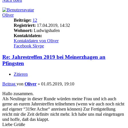
Nach oben
Oliver
Beiträge:
12
Registriert:
17.04.2019, 14:32
Wohnort:
Ludwigshafen
Kontaktdaten:
Kontaktdaten von Oliver
Facebook
Skype
Re: Jahrestreffen 2019 bei Meinerzhagen an
Pfingsten
Zitieren
Beitrag
von
Oliver
»
01.05.2019, 19:10
Hallo zusammen.
Als Neulinge in dieser Runde würden meine Frau und ich auch
gerne an eurem Jahrestreffen teilnehmen (wenn wir auch noch nicht
auf eigener “319er Achse“ anreisen können) Zur Fertigstellung
reicht mir die Zeit definitv nicht mehr. Ich habe uns mal eingetragen
und hoffe, daß das klappt.
Liebe Grüße