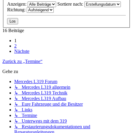
Anzeigen:
Sortiere nach:
Richtung:
16 Beiträge
1
2
Nächste
Zurück zu „Termine“
Gehe zu
Mercedes L319 Forum
↳ Mercedes L319 allgemein
↳ Mercedes L319 Technik
↳ Mercedes L319 Aufbau
↳ Eure Fahrzeuge und die Besitzer
↳ Links
↳ Termine
↳ Unterwegs mit dem 319
↳ Restaurierungsdokumentationen und
Reparaturanleitungen