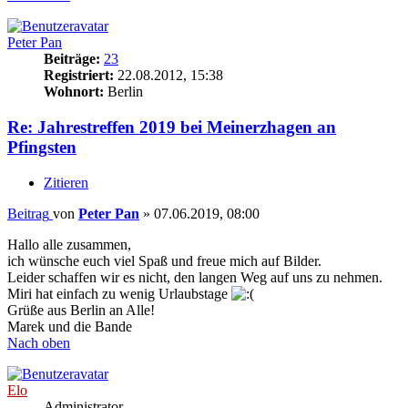
Peter Pan
Beiträge:
23
Registriert:
22.08.2012, 15:38
Wohnort:
Berlin
Re: Jahrestreffen 2019 bei Meinerzhagen an
Pfingsten
Zitieren
Beitrag
von
Peter Pan
»
07.06.2019, 08:00
Hallo alle zusammen,
ich wünsche euch viel Spaß und freue mich auf Bilder.
Leider schaffen wir es nicht, den langen Weg auf uns zu nehmen.
Miri hat einfach zu wenig Urlaubstage
Grüße aus Berlin an Alle!
Marek und die Bande
Nach oben
Elo
Administrator