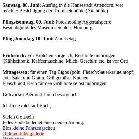
Samstag, 08. Juni:
Ausflug in die Hansestadt Attendorn, wer
möchte: Besichtigung der Tropfsteinhöhle (Attahöhle)
Pfingstsonntag, 09. Juni:
Fotoshooting Aggertalsperre
Besichtigung des Museums Schloss Homburg
Pfingstmontag, 10. Juni:
Abreisetag
Frühstück:
Für Brötchen sorge ich, Rest bitte mitbringen
(Kühlschrank, Kaffeemaschine, Milch, Geschirr, etc. ist vor Ort)
Mittagessen:
für einen Tag Bigos (poln. Fleisch/Sauerkrauteintopf),
evtl. Salat und Gratin, Grillgemüse, Kuchen
Fleisch und Fisch für den Grill bitte selbst mitbringen
Getränke:
Bier und Limo besorge ich
Ich freue mich auf Euch,
Stefan Gottstein
Jedes Ende bedeutet einen neuen Anfang.
Elos kleine Fahrzeugschau
Oldtimerbildergalerie