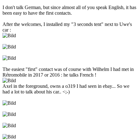
I don't talk German, but since almost all of you speak English, it has
been easy to have the first contacts.
After the welcomes, I installed my "3 seconds tent" next to Uwe's
car :
The easiest "first" contact was of course with Wilhelm I had met in
Rétromobile in 2017 or 2016 : he talks French !
Axel in the foreground, owns a o319 I had seen in ebay... So we
had a lot to talk about his car.. <;-)