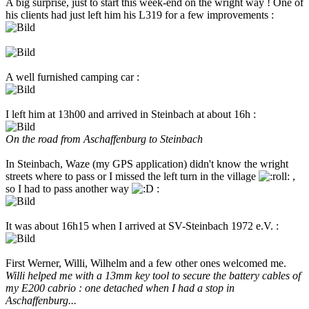
A big surprise, just to start this week-end on the wright way ! One of
his clients had just left him his L319 for a few improvements :
A well furnished camping car :
I left him at 13h00 and arrived in Steinbach at about 16h :
On the road from Aschaffenburg to Steinbach
In Steinbach, Waze (my GPS application) didn't know the wright
streets where to pass or I missed the left turn in the village
,
so I had to pass another way
:
It was about 16h15 when I arrived at SV-Steinbach 1972 e.V. :
First Werner, Willi, Wilhelm and a few other ones welcomed me.
Willi helped me with a 13mm key tool to secure the battery cables of
my E200 cabrio : one detached when I had a stop in
Aschaffenburg...