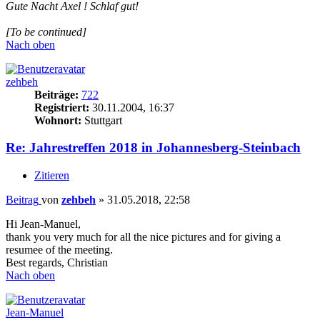
Gute Nacht Axel ! Schlaf gut!
[To be continued]
Nach oben
zehbeh
Beiträge:
722
Registriert:
30.11.2004, 16:37
Wohnort:
Stuttgart
Re: Jahrestreffen 2018 in Johannesberg-Steinbach
Zitieren
Beitrag
von
zehbeh
»
31.05.2018, 22:58
Hi Jean-Manuel,
thank you very much for all the nice pictures and for giving a
resumee of the meeting.
Best regards, Christian
Nach oben
Jean-Manuel