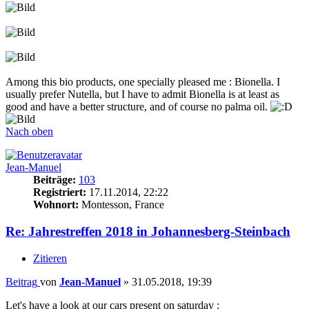
Among this bio products, one specially pleased me : Bionella. I
usually prefer Nutella, but I have to admit Bionella is at least as
good and have a better structure, and of course no palma oil.
Nach oben
Jean-Manuel
Beiträge:
103
Registriert:
17.11.2014, 22:22
Wohnort:
Montesson, France
Re: Jahrestreffen 2018 in Johannesberg-Steinbach
Zitieren
Beitrag
von
Jean-Manuel
»
31.05.2018, 19:39
Let's have a look at our cars present on saturday :