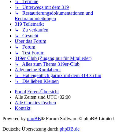
↳ Termine
↳ Unterwegs mit dem 319
↳ Restaurierungsdokumentationen und
Reparaturanleitungen
319 Teilemarkt
↳ Zu verkaufen
↳ Gesucht
Über das Forum
↳ Forum
↳ Test Forum
319er-Club (Zugang nur für Mitglieder)
↳ Alles zum Thema 319er-Club
Allgemeine Rumlaberei
↳ Hat eigentlich garnix mit dem 319 zu tun
↳ Die lieben Kleinen
Portal
Foren-Übersicht
Alle Zeiten sind
UTC+02:00
Alle Cookies löschen
Kontakt
Powered by
phpBB
® Forum Software © phpBB Limited
Deutsche Übersetzung durch
phpBB.de