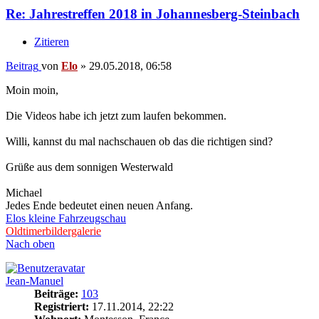
Re: Jahrestreffen 2018 in Johannesberg-Steinbach
Zitieren
Beitrag
von
Elo
»
29.05.2018, 06:58
Moin moin,
Die Videos habe ich jetzt zum laufen bekommen.
Willi, kannst du mal nachschauen ob das die richtigen sind?
Grüße aus dem sonnigen Westerwald
Michael
Jedes Ende bedeutet einen neuen Anfang.
Elos kleine Fahrzeugschau
Oldtimerbildergalerie
Nach oben
Jean-Manuel
Beiträge:
103
Registriert:
17.11.2014, 22:22