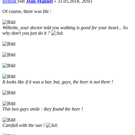
Beitrag
von
Jean-Manuel
»
31.05.2018, 20:01
Of course, there was life :
Wilhelm, your doctor told you walking is good for your heart... So
why don't you just do it ?
It looks like if it was a bar, but, guys, the beer is not there !
This two guys smile : they found the beer !
Carefull with the sun !