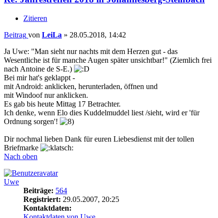
Zitieren
Beitrag
von
LeiLa
»
28.05.2018, 14:42
Ja Uwe: "Man sieht nur nachts mit dem Herzen gut - das
Wesentliche ist für manche Augen später unsichtbar!" (Ziemlich frei
nach Antoine de S-E.)
Bei mir hat's geklappt -
mit Android: anklicken, herunterladen, öffnen und
mit Windoof nur anklicken.
Es gab bis heute Mittag 17 Betrachter.
Ich denke, wenn Elo dies Kuddelmuddel liest /sieht, wird er 'für
Ordnung sorgen'!
Dir nochmal lieben Dank für euren Liebesdienst mit der tollen
Briefmarke
Nach oben
Uwe
Beiträge:
564
Registriert:
29.05.2007, 20:25
Kontaktdaten:
Kontaktdaten von Uwe