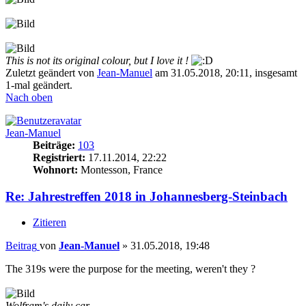
This is not its original colour, but I love it !
Zuletzt geändert von
Jean-Manuel
am 31.05.2018, 20:11, insgesamt
1-mal geändert.
Nach oben
Jean-Manuel
Beiträge:
103
Registriert:
17.11.2014, 22:22
Wohnort:
Montesson, France
Re: Jahrestreffen 2018 in Johannesberg-Steinbach
Zitieren
Beitrag
von
Jean-Manuel
»
31.05.2018, 19:48
The 319s were the purpose for the meeting, weren't they ?
Wolfram's daily car