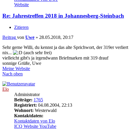
Website
Re: Jahrestreffen 2018 in Johannesberg-Steinbach
Zitieren
Beitrag
von
Uwe
»
28.05.2018, 20:17
Sehr gerne Willi, du kennst ja das alte Sprichwort, der 319er verliert
nix...
(auch sehr frei)
vielleicht gibt's ja irgendwann Briefmarken mit 319 drauf
sonnige Grüße, Uwe
Meine Website
Nach oben
Elo
Administrator
Beiträge:
1765
Registriert:
04.08.2004, 22:13
Wohnort:
Westerwald
Kontaktdaten:
Kontaktdaten von Elo
ICQ
Website
YouTube