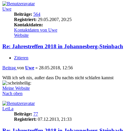
Uwe
Beiträge:
564
Registriert:
29.05.2007, 20:25
Kontaktdaten:
Kontaktdaten von Uwe
Website
Re: Jahrestreffen 2018 in Johannesberg-Steinbach
Zitieren
Beitrag
von
Uwe
»
28.05.2018, 12:56
Willi ich seh nix, außer dass Du nachts nicht schlafen kannst
Meine Website
Nach oben
LeiLa
Beiträge:
77
Registriert:
07.12.2013, 21:33
Re: Jahrestreffen 2018 in Johannesberg-Steinbach