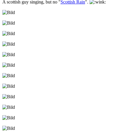
A scottish guy singing, but no "
Scottish Rain
".