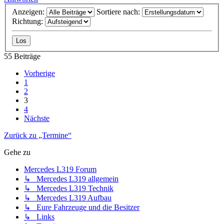
Anzeigen:
Sortiere nach:
Richtung:
55 Beiträge
Vorherige
1
2
3
4
Nächste
Zurück zu „Termine“
Gehe zu
Mercedes L319 Forum
↳ Mercedes L319 allgemein
↳ Mercedes L319 Technik
↳ Mercedes L319 Aufbau
↳ Eure Fahrzeuge und die Besitzer
↳ Links