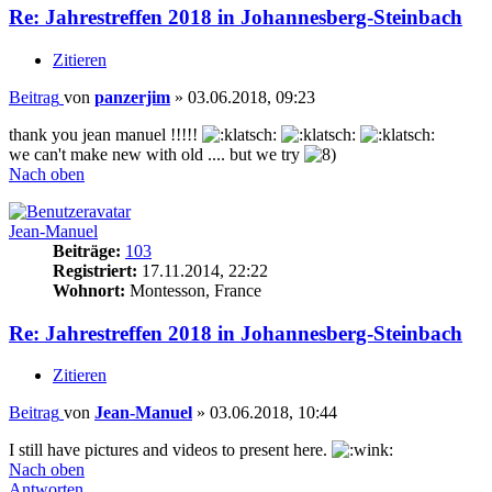
Re: Jahrestreffen 2018 in Johannesberg-Steinbach
Zitieren
Beitrag
von
panzerjim
»
03.06.2018, 09:23
thank you jean manuel !!!!!
we can't make new with old .... but we try
Nach oben
Jean-Manuel
Beiträge:
103
Registriert:
17.11.2014, 22:22
Wohnort:
Montesson, France
Re: Jahrestreffen 2018 in Johannesberg-Steinbach
Zitieren
Beitrag
von
Jean-Manuel
»
03.06.2018, 10:44
I still have pictures and videos to present here.
Nach oben
Antworten