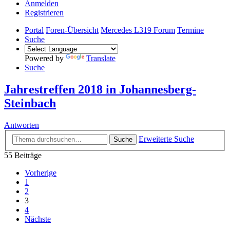
Anmelden
Registrieren
Portal
Foren-Übersicht
Mercedes L319 Forum
Termine
Suche
Powered by
Translate
Suche
Jahrestreffen 2018 in Johannesberg-
Steinbach
Antworten
Erweiterte Suche
Suche
55 Beiträge
Vorherige
1
2
3
4
Nächste