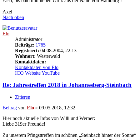
Also, bis bald und lieben Gruß aus der Nähe von Hamburg !
Axel
Nach oben
Elo
Administrator
Beiträge:
1765
Registriert:
04.08.2004, 22:13
Wohnort:
Westerwald
Kontaktdaten:
Kontaktdaten von Elo
ICQ
Website
YouTube
Re: Jahrestreffen 2018 in Johannesberg-Steinbach
Zitieren
Beitrag
von
Elo
»
09.05.2018, 12:32
Hier noch aktuelle Infos von Willi und Werner:
Liebe 319er Freunde!
Zu unserem Pfingsttreffen im schönen „Steinbach hinter der Sonne“