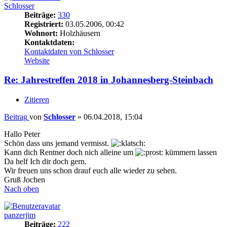
Schlosser
Beiträge:
330
Registriert:
03.05.2006, 00:42
Wohnort:
Holzhäusern
Kontaktdaten:
Kontaktdaten von Schlosser
Website
Re: Jahrestreffen 2018 in Johannesberg-Steinbach
Zitieren
Beitrag
von
Schlosser
»
06.04.2018, 15:04
Hallo Peter
Schön dass uns jemand vermisst.
Kann dich Rentner doch nich alleine um
kümmern lassen
Da helf Ich dir doch gern.
Wir freuen uns schon drauf euch alle wieder zu sehen.
Gruß Jochen
Nach oben
panzerjim
Beiträge:
222