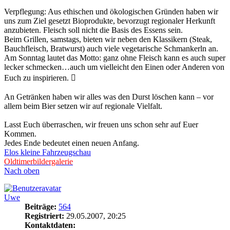
Verpflegung: Aus ethischen und ökologischen Gründen haben wir
uns zum Ziel gesetzt Bioprodukte, bevorzugt regionaler Herkunft
anzubieten. Fleisch soll nicht die Basis des Essens sein.
Beim Grillen, samstags, bieten wir neben den Klassikern (Steak,
Bauchfleisch, Bratwurst) auch viele vegetarische Schmankerln an.
Am Sonntag lautet das Motto: ganz ohne Fleisch kann es auch super
lecker schmecken…auch um vielleicht den Einen oder Anderen von
Euch zu inspirieren. 
An Getränken haben wir alles was den Durst löschen kann – vor
allem beim Bier setzen wir auf regionale Vielfalt.
Lasst Euch überraschen, wir freuen uns schon sehr auf Euer
Kommen.
Jedes Ende bedeutet einen neuen Anfang.
Elos kleine Fahrzeugschau
Oldtimerbildergalerie
Nach oben
Uwe
Beiträge:
564
Registriert:
29.05.2007, 20:25
Kontaktdaten: