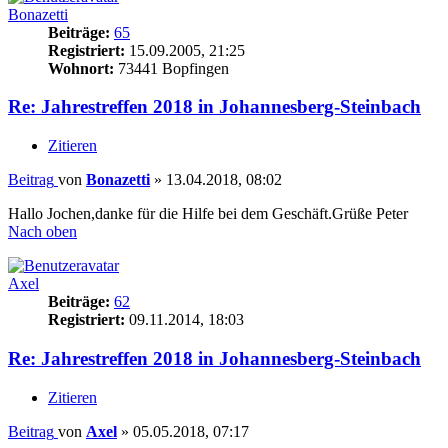
Bonazetti
Beiträge:
65
Registriert:
15.09.2005, 21:25
Wohnort:
73441 Bopfingen
Re: Jahrestreffen 2018 in Johannesberg-Steinbach
Zitieren
Beitrag
von
Bonazetti
»
13.04.2018, 08:02
Hallo Jochen,danke für die Hilfe bei dem Geschäft.Grüße Peter
Nach oben
Axel
Beiträge:
62
Registriert:
09.11.2014, 18:03
Re: Jahrestreffen 2018 in Johannesberg-Steinbach
Zitieren
Beitrag
von
Axel
»
05.05.2018, 07:17