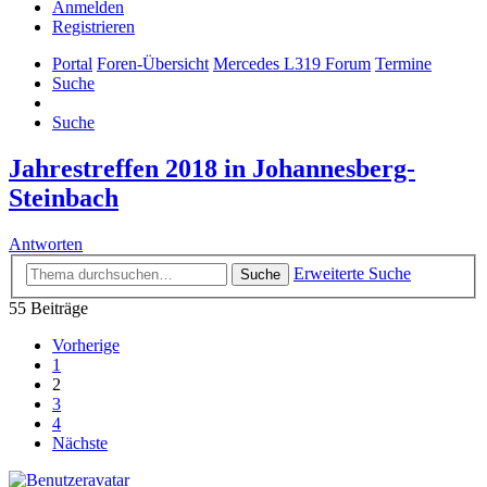
Anmelden
Registrieren
Portal
Foren-Übersicht
Mercedes L319 Forum
Termine
Suche
Suche
Jahrestreffen 2018 in Johannesberg-
Steinbach
Antworten
Erweiterte Suche
Suche
55 Beiträge
Vorherige
1
2
3
4
Nächste