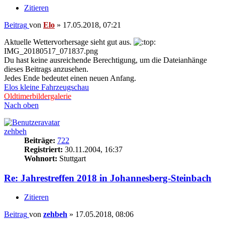
Zitieren
Beitrag
von
Elo
»
17.05.2018, 07:21
Aktuelle Wettervorhersage sieht gut aus.
IMG_20180517_071837.png
Du hast keine ausreichende Berechtigung, um die Dateianhänge
dieses Beitrags anzusehen.
Jedes Ende bedeutet einen neuen Anfang.
Elos kleine Fahrzeugschau
Oldtimerbildergalerie
Nach oben
zehbeh
Beiträge:
722
Registriert:
30.11.2004, 16:37
Wohnort:
Stuttgart
Re: Jahrestreffen 2018 in Johannesberg-Steinbach
Zitieren
Beitrag
von
zehbeh
»
17.05.2018, 08:06