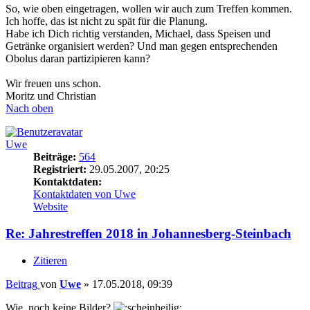
So, wie oben eingetragen, wollen wir auch zum Treffen kommen.
Ich hoffe, das ist nicht zu spät für die Planung.
Habe ich Dich richtig verstanden, Michael, dass Speisen und
Getränke organisiert werden? Und man gegen entsprechenden
Obolus daran partizipieren kann?
Wir freuen uns schon.
Moritz und Christian
Nach oben
Uwe
Beiträge:
564
Registriert:
29.05.2007, 20:25
Kontaktdaten:
Kontaktdaten von Uwe
Website
Re: Jahrestreffen 2018 in Johannesberg-Steinbach
Zitieren
Beitrag
von
Uwe
»
17.05.2018, 09:39
Wie, noch keine Bilder?