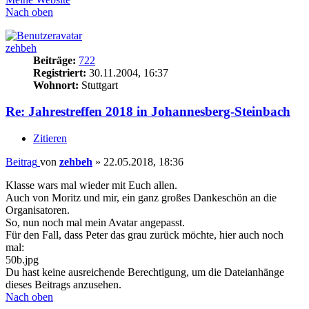
Nach oben
zehbeh
Beiträge:
722
Registriert:
30.11.2004, 16:37
Wohnort:
Stuttgart
Re: Jahrestreffen 2018 in Johannesberg-Steinbach
Zitieren
Beitrag
von
zehbeh
»
22.05.2018, 18:36
Klasse wars mal wieder mit Euch allen.
Auch von Moritz und mir, ein ganz großes Dankeschön an die
Organisatoren.
So, nun noch mal mein Avatar angepasst.
Für den Fall, dass Peter das grau zurück möchte, hier auch noch
mal:
50b.jpg
Du hast keine ausreichende Berechtigung, um die Dateianhänge
dieses Beitrags anzusehen.
Nach oben