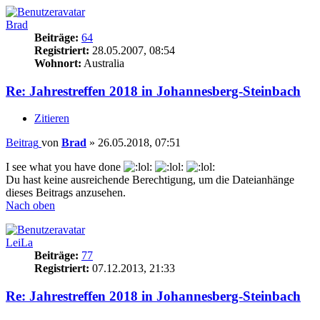
Brad
Beiträge:
64
Registriert:
28.05.2007, 08:54
Wohnort:
Australia
Re: Jahrestreffen 2018 in Johannesberg-Steinbach
Zitieren
Beitrag
von
Brad
»
26.05.2018, 07:51
I see what you have done
Du hast keine ausreichende Berechtigung, um die Dateianhänge
dieses Beitrags anzusehen.
Nach oben
LeiLa
Beiträge:
77
Registriert:
07.12.2013, 21:33
Re: Jahrestreffen 2018 in Johannesberg-Steinbach