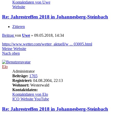
Kontaktdaten von Uwe
Website
Re: Jahrestreffen 2018 in Johannesberg-Steinbach
Zitieren
Beitrag
von
Uwe
»
09.05.2018, 14:34
https://www.wetter.com/wetter_aktuell/w ... 03005.html
Meine Website
Nach oben
Elo
Administrator
Beiträge:
1765
Registriert:
04.08.2004, 22:13
Wohnort:
Westerwald
Kontaktdaten:
Kontaktdaten von Elo
ICQ
Website
YouTube
Re: Jahrestreffen 2018 in Johannesberg-Steinbach