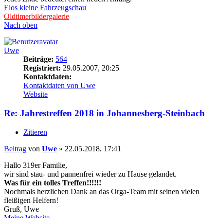
Elos kleine Fahrzeugschau
Oldtimerbildergalerie
Nach oben
Uwe
Beiträge:
564
Registriert:
29.05.2007, 20:25
Kontaktdaten:
Kontaktdaten von Uwe
Website
Re: Jahrestreffen 2018 in Johannesberg-Steinbach
Zitieren
Beitrag
von
Uwe
»
22.05.2018, 17:41
Hallo 319er Familie,
wir sind stau- und pannenfrei wieder zu Hause gelandet.
Was für ein tolles Treffen!!!!!!
Nochmals herzlichen Dank an das Orga-Team mit seinen vielen
fleißigen Helfern!
Gruß, Uwe
Meine Website