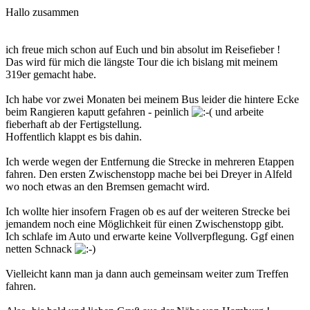
Hallo zusammen
ich freue mich schon auf Euch und bin absolut im Reisefieber !
Das wird für mich die längste Tour die ich bislang mit meinem
319er gemacht habe.
Ich habe vor zwei Monaten bei meinem Bus leider die hintere Ecke
beim Rangieren kaputt gefahren - peinlich
und arbeite
fieberhaft ab der Fertigstellung.
Hoffentlich klappt es bis dahin.
Ich werde wegen der Entfernung die Strecke in mehreren Etappen
fahren. Den ersten Zwischenstopp mache bei bei Dreyer in Alfeld
wo noch etwas an den Bremsen gemacht wird.
Ich wollte hier insofern Fragen ob es auf der weiteren Strecke bei
jemandem noch eine Möglichkeit für einen Zwischenstopp gibt.
Ich schlafe im Auto und erwarte keine Vollverpflegung. Ggf einen
netten Schnack
Vielleicht kann man ja dann auch gemeinsam weiter zum Treffen
fahren.