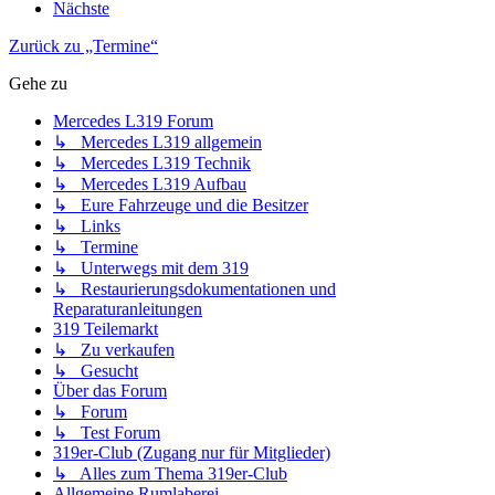
Nächste
Zurück zu „Termine“
Gehe zu
Mercedes L319 Forum
↳ Mercedes L319 allgemein
↳ Mercedes L319 Technik
↳ Mercedes L319 Aufbau
↳ Eure Fahrzeuge und die Besitzer
↳ Links
↳ Termine
↳ Unterwegs mit dem 319
↳ Restaurierungsdokumentationen und
Reparaturanleitungen
319 Teilemarkt
↳ Zu verkaufen
↳ Gesucht
Über das Forum
↳ Forum
↳ Test Forum
319er-Club (Zugang nur für Mitglieder)
↳ Alles zum Thema 319er-Club
Allgemeine Rumlaberei