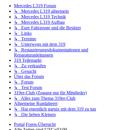
Mercedes L319 Forum
↳ Mercedes L319 allgemein
↳ Mercedes L319 Technik
↳ Mercedes L319 Aufbau
↳ Eure Fahrzeuge und die Besitzer
↳ Links
↳ Termine
↳ Unterwegs mit dem 319
↳ Restaurierungsdokumentationen und
Reparaturanleitungen
319 Teilemarkt
↳ Zu verkaufen
↳ Gesucht
Über das Forum
↳ Forum
↳ Test Forum
319er-Club (Zugang nur für Mitglieder)
↳ Alles zum Thema 319er-Club
Allgemeine Rumlaberei
↳ Hat eigentlich garnix mit dem 319 zu tun
↳ Die lieben Kleinen
Portal
Foren-Übersicht
Alle Zeiten sind
UTC+02:00