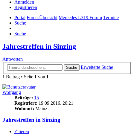
Anmelden
Registrieren
Portal
Foren-Übersicht
Mercedes L319 Forum
Termine
Suche
Suche
Jahrestreffen in Sinzing
Antworten
Erweiterte Suche
Suche
1 Beitrag • Seite
1
von
1
Wolfgang
Beiträge:
15
Registriert:
19.09.2016, 20:21
Wohnort:
Mainz
Jahrestreffen in Sinzing
Zitieren