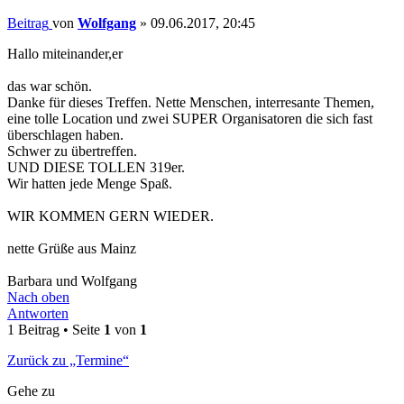
Beitrag
von
Wolfgang
»
09.06.2017, 20:45
Hallo miteinander,er
das war schön.
Danke für dieses Treffen. Nette Menschen, interresante Themen,
eine tolle Location und zwei SUPER Organisatoren die sich fast
überschlagen haben.
Schwer zu übertreffen.
UND DIESE TOLLEN 319er.
Wir hatten jede Menge Spaß.
WIR KOMMEN GERN WIEDER.
nette Grüße aus Mainz
Barbara und Wolfgang
Nach oben
Antworten
1 Beitrag • Seite
1
von
1
Zurück zu „Termine“
Gehe zu