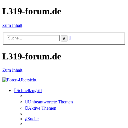
L319-forum.de
Zum Inhalt
Erweiterte
Suche
Suche
L319-forum.de
Zum Inhalt
Schnellzugriff
Unbeantwortete Themen
Aktive Themen
Suche