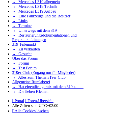
↳ Mercedes L319 allgemein
↳ Mercedes L319 Technik
↳ Mercedes L319 Aufbau
↳ Eure Fahrzeuge und die Besitzer
↳ Links
↳ Termine
↳ Unterwegs mit dem 319
↳ Restaurierungsdokumentationen und
Reparaturanleitungen
319 Teilemarkt
↳ Zu verkaufen
↳ Gesucht
Über das Forum
↳ Forum
↳ Test Forum
319er-Club (Zugang nur für Mitglieder)
↳ Alles zum Thema 319er-Club
Allgemeine Rumlaberei
↳ Hat eigentlich garnix mit dem 319 zu tun
↳ Die lieben Kleinen
Portal
Foren-Übersicht
Alle Zeiten sind
UTC+02:00
Alle Cookies löschen