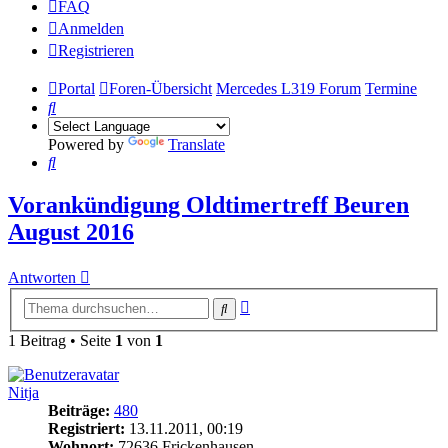
FAQ
Anmelden
Registrieren
Portal
Foren-Übersicht
Mercedes L319 Forum
Termine
Suche
Powered by
Translate
Suche
Vorankündigung Oldtimertreff Beuren
August 2016
Antworten
Erweiterte
Suche
Suche
1 Beitrag • Seite
1
von
1
Nitja
Beiträge:
480
Registriert:
13.11.2011, 00:19
Wohnort:
72636 Frickenhausen