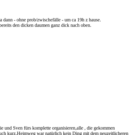
a dann - ohne prob/zwischefälle - um ca 19h z hause.
 bereits den dicken daumen ganz dick nach oben.
ie und Sven fürs komplette organisieren,alle , die gekommen
ch kurz.Heimweg war natürlich kein Ding mit dem neuzeitlicheren