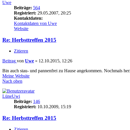
Uwe
Beiträge:
564
Registriert:
29.05.2007, 20:25
Kontaktdaten:
Kontaktdaten von Uwe
Website
Re: Herbsttreffen 2015
Zitieren
Beitrag
von
Uwe
»
12.10.2015, 12:26
Bin auch stau- und pannenfrei zu Hause angekommen. Nochmals herzl
Meine Website
Nach oben
LüneUwi
Beiträge:
146
Registriert:
10.10.2009, 15:19
Re: Herbsttreffen 2015
Zitieren