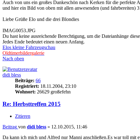
Auch von uns ein großes Dankeschön nach Kerken für die perfekte A
und hier ein Bild von oben mit allen anwesenden (und fahrbereiten) 3
Liebe Grüße Elo und die drei Blondies
IMAG0053.JPG
Du hast keine ausreichende Berechtigung, um die Dateianhänge diese
Jedes Ende bedeutet einen neuen Anfang.
Elos kleine Fahrzeugschau
Oldtimerbildergalerie
Nach oben
didi bless
Beiträge:
66
Registriert:
18.11.2004, 23:10
Wohnort:
26629 großefehn
Re: Herbsttreffen 2015
Zitieren
Beitrag
von
didi bless
»
12.10.2015, 11:46
Da kann ich mich und Alfred nur Manni anschließen.Es war toll mit 