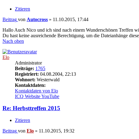
Zitieren
Beitrag
von
Autocross
»
11.10.2015, 17:44
Hallo Auch Nico und ich sind nach einem Wunderschönen Treffen wi
Du hast keine ausreichende Berechtigung, um die Dateianhänge diese
Nach oben
Elo
Administrator
Beiträge:
1765
Registriert:
04.08.2004, 22:13
Wohnort:
Westerwald
Kontaktdaten:
Kontaktdaten von Elo
ICQ
Website
YouTube
Re: Herbsttreffen 2015
Zitieren
Beitrag
von
Elo
»
11.10.2015, 19:32