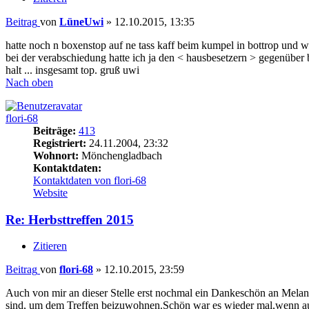
Beitrag
von
LüneUwi
»
12.10.2015, 13:35
hatte noch n boxenstop auf ne tass kaff beim kumpel in bottrop und w
bei der verabschiedung hatte ich ja den < hausbesetzern > gegenüber
halt ... insgesamt top. gruß uwi
Nach oben
flori-68
Beiträge:
413
Registriert:
24.11.2004, 23:32
Wohnort:
Mönchengladbach
Kontaktdaten:
Kontaktdaten von flori-68
Website
Re: Herbsttreffen 2015
Zitieren
Beitrag
von
flori-68
»
12.10.2015, 23:59
Auch von mir an dieser Stelle erst nochmal ein Dankeschön an Melan
sind, um dem Treffen beizuwohnen.Schön war es wieder mal,wenn au