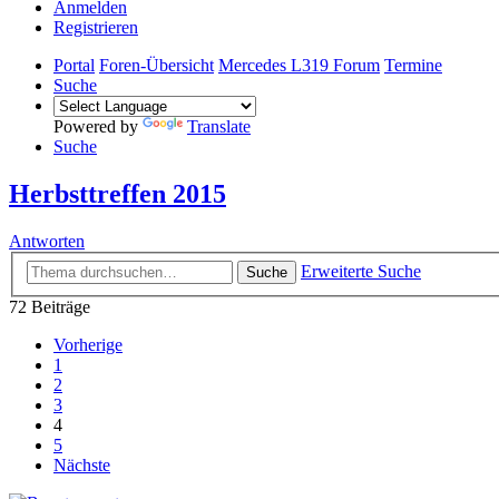
Anmelden
Registrieren
Portal
Foren-Übersicht
Mercedes L319 Forum
Termine
Suche
Powered by
Translate
Suche
Herbsttreffen 2015
Antworten
Erweiterte Suche
Suche
72 Beiträge
Vorherige
1
2
3
4
5
Nächste