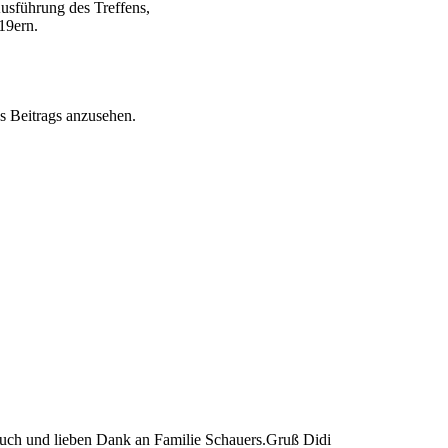
usführung des Treffens,
19ern.
s Beitrags anzusehen.
euch und lieben Dank an Familie Schauers.Gruß Didi