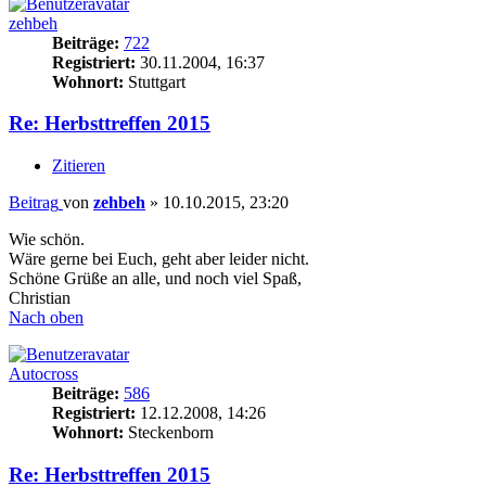
zehbeh
Beiträge:
722
Registriert:
30.11.2004, 16:37
Wohnort:
Stuttgart
Re: Herbsttreffen 2015
Zitieren
Beitrag
von
zehbeh
»
10.10.2015, 23:20
Wie schön.
Wäre gerne bei Euch, geht aber leider nicht.
Schöne Grüße an alle, und noch viel Spaß,
Christian
Nach oben
Autocross
Beiträge:
586
Registriert:
12.12.2008, 14:26
Wohnort:
Steckenborn
Re: Herbsttreffen 2015