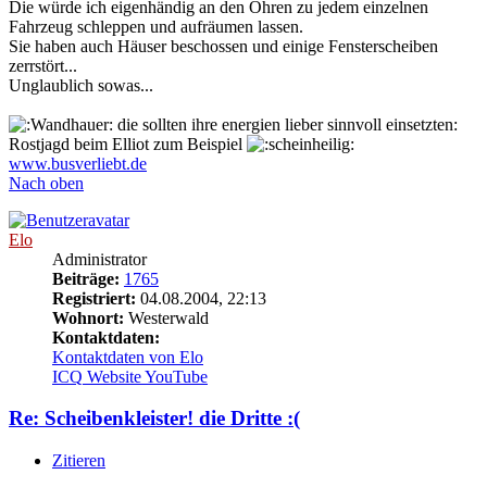
Die würde ich eigenhändig an den Ohren zu jedem einzelnen
Fahrzeug schleppen und aufräumen lassen.
Sie haben auch Häuser beschossen und einige Fensterscheiben
zerrstört...
Unglaublich sowas...
die sollten ihre energien lieber sinnvoll einsetzten:
Rostjagd beim Elliot zum Beispiel
www.busverliebt.de
Nach oben
Elo
Administrator
Beiträge:
1765
Registriert:
04.08.2004, 22:13
Wohnort:
Westerwald
Kontaktdaten:
Kontaktdaten von Elo
ICQ
Website
YouTube
Re: Scheibenkleister! die Dritte :(
Zitieren