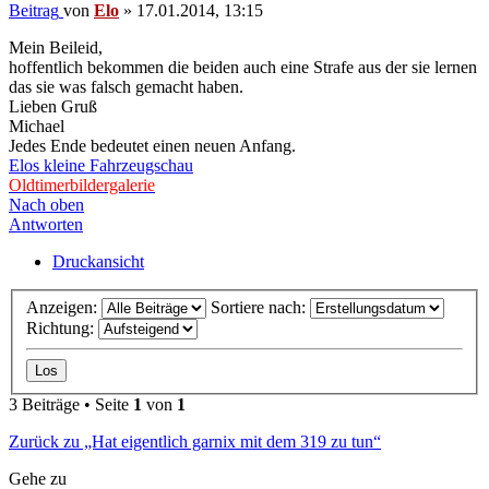
Beitrag
von
Elo
»
17.01.2014, 13:15
Mein Beileid,
hoffentlich bekommen die beiden auch eine Strafe aus der sie lernen
das sie was falsch gemacht haben.
Lieben Gruß
Michael
Jedes Ende bedeutet einen neuen Anfang.
Elos kleine Fahrzeugschau
Oldtimerbildergalerie
Nach oben
Antworten
Druckansicht
Anzeigen:
Sortiere nach:
Richtung:
3 Beiträge • Seite
1
von
1
Zurück zu „Hat eigentlich garnix mit dem 319 zu tun“
Gehe zu