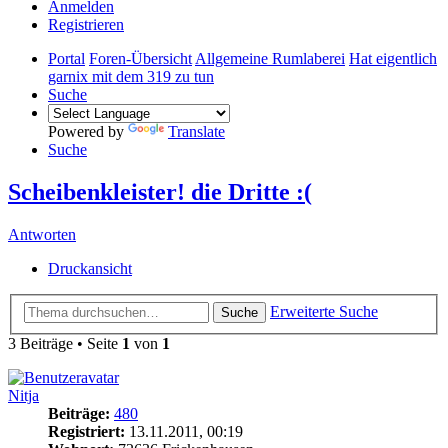
Anmelden
Registrieren
Portal
Foren-Übersicht
Allgemeine Rumlaberei
Hat eigentlich
garnix mit dem 319 zu tun
Suche
Powered by
Translate
Suche
Scheibenkleister! die Dritte :(
Antworten
Druckansicht
Erweiterte Suche
Suche
3 Beiträge • Seite
1
von
1
Nitja
Beiträge:
480
Registriert:
13.11.2011, 00:19