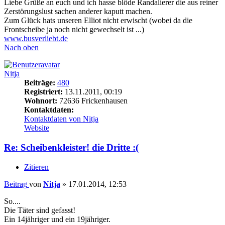
Liebe Grüße an euch und ich hasse blöde Randalierer die aus reiner
Zerstörungslust sachen anderer kaputt machen.
Zum Glück hats unseren Elliot nicht erwischt (wobei da die
Frontscheibe ja noch nicht gewechselt ist ...)
www.busverliebt.de
Nach oben
Nitja
Beiträge:
480
Registriert:
13.11.2011, 00:19
Wohnort:
72636 Frickenhausen
Kontaktdaten:
Kontaktdaten von Nitja
Website
Re: Scheibenkleister! die Dritte :(
Zitieren
Beitrag
von
Nitja
»
17.01.2014, 12:53
So....
Die Täter sind gefasst!
Ein 14jähriger und ein 19jähriger.