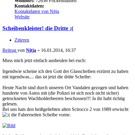
Wohnort:
72636 Frickenhausen
Kontaktdaten:
Kontaktdaten von Nitja
Website
Scheibenkleister! die Dritte :(
Zitieren
Beitrag
von
Nitja
»
16.01.2014, 16:37
Muss mich jetzt einfach ausheulen bei euch:
Irgendwie scheine ich den Gott der Glasscheiben erzürnt zu haben
mit irgendwas.... das ist jetzt die dritte Scheibe:
Heute Nacht sind durch unseren Ort Vandalen gezogen und haben
hunderte von Autos mit (die Polizei ist sich noch nicht sicher)
getrockneten Wachholderbeeren beschossen!!! Ja ihr habt richtig
gelesen.
Bei uns hats den heißgeliebten alten Scirocco 2 von 1989 erwischt
die Fahrerseiten Scheibe vorne.