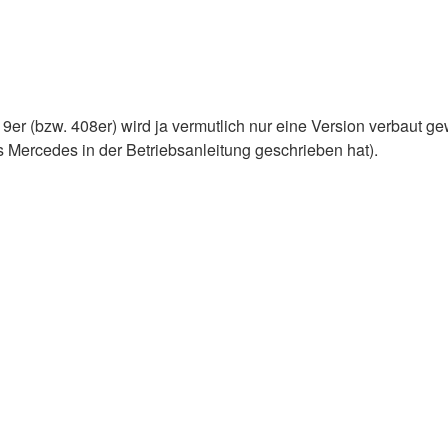
319er (bzw. 408er) wird ja vermutlich nur eine Version verbaut g
es Mercedes in der Betriebsanleitung geschrieben hat).