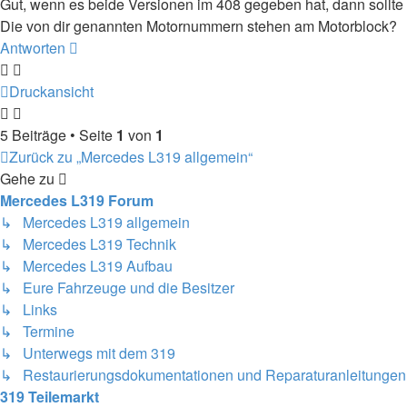
Gut, wenn es beide Versionen im 408 gegeben hat, dann soll
Die von dir genannten Motornummern stehen am Motorblock?
Antworten
Druckansicht
5 Beiträge • Seite
1
von
1
Zurück zu „Mercedes L319 allgemein“
Gehe zu
Mercedes L319 Forum
↳ Mercedes L319 allgemein
↳ Mercedes L319 Technik
↳ Mercedes L319 Aufbau
↳ Eure Fahrzeuge und die Besitzer
↳ Links
↳ Termine
↳ Unterwegs mit dem 319
↳ Restaurierungsdokumentationen und Reparaturanleitungen
319 Teilemarkt