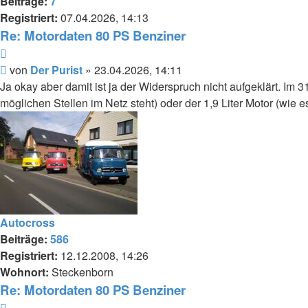
Beiträge:
7
Registriert:
07.04.2026, 14:13
Re: Motordaten 80 PS Benziner
Zitieren
Beitrag
von
Der Purist
»
23.04.2026, 14:11
Ja okay aber damit ist ja der Widerspruch nicht aufgeklärt. Im 
möglichen Stellen im Netz steht) oder der 1,9 Liter Motor (wie 
Autocross
Beiträge:
586
Registriert:
12.12.2008, 14:26
Wohnort:
Steckenborn
Re: Motordaten 80 PS Benziner
Zitieren