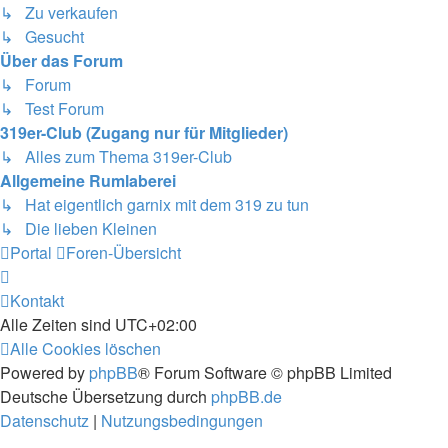
↳ Zu verkaufen
↳ Gesucht
Über das Forum
↳ Forum
↳ Test Forum
319er-Club (Zugang nur für Mitglieder)
↳ Alles zum Thema 319er-Club
Allgemeine Rumlaberei
↳ Hat eigentlich garnix mit dem 319 zu tun
↳ Die lieben Kleinen
Portal
Foren-Übersicht
Kontakt
Alle Zeiten sind
UTC+02:00
Alle Cookies löschen
Powered by
phpBB
® Forum Software © phpBB Limited
Deutsche Übersetzung durch
phpBB.de
Datenschutz
|
Nutzungsbedingungen