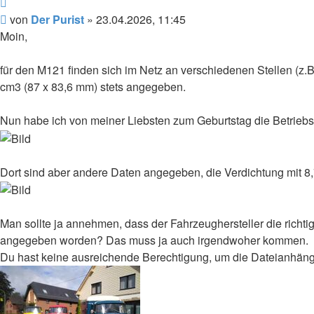
Zitieren
Beitrag
von
Der Purist
»
23.04.2026, 11:45
Moin,
für den M121 finden sich im Netz an verschiedenen Stellen (z.
cm3 (87 x 83,6 mm) stets angegeben.
Nun habe ich von meiner Liebsten zum Geburtstag die Betrie
Dort sind aber andere Daten angegeben, die Verdichtung mit 8
Man sollte ja annehmen, dass der Fahrzeughersteller die richt
angegeben worden? Das muss ja auch irgendwoher kommen.
Du hast keine ausreichende Berechtigung, um die Dateianhäng