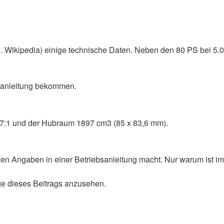
B. Wikipedia) einige technische Daten. Neben den 80 PS bei 5.0
bsanleitung bekommen.
,7:1 und der Hubraum 1897 cm3 (85 x 83,6 mm).
igen Angaben in einer Betriebsanleitung macht. Nur warum ist i
e dieses Beitrags anzusehen.