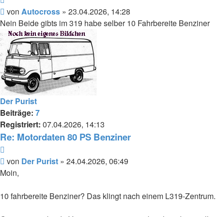
Beitrag
von
Autocross
»
23.04.2026, 14:28
Nein Beide gibts im 319 habe selber 10 Fahrbereite Benziner
Der Purist
Beiträge:
7
Registriert:
07.04.2026, 14:13
Re: Motordaten 80 PS Benziner
Zitieren
Beitrag
von
Der Purist
»
24.04.2026, 06:49
Moin,
10 fahrbereite Benziner? Das klingt nach einem L319-Zentrum