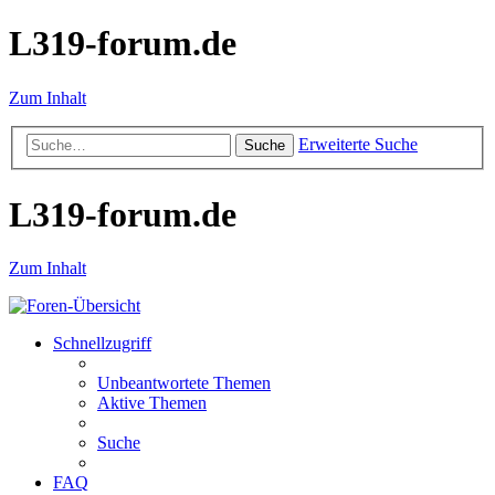
L319-forum.de
Zum Inhalt
Erweiterte Suche
Suche
L319-forum.de
Zum Inhalt
Schnellzugriff
Unbeantwortete Themen
Aktive Themen
Suche
FAQ