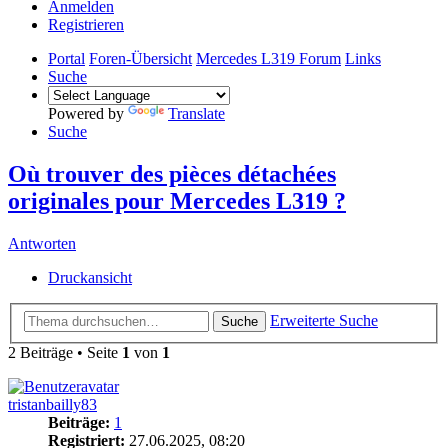
Anmelden
Registrieren
Portal
Foren-Übersicht
Mercedes L319 Forum
Links
Suche
Powered by
Translate
Suche
Où trouver des pièces détachées
originales pour Mercedes L319 ?
Antworten
Druckansicht
Erweiterte Suche
Suche
2 Beiträge • Seite
1
von
1
tristanbailly83
Beiträge:
1
Registriert:
27.06.2025, 08:20