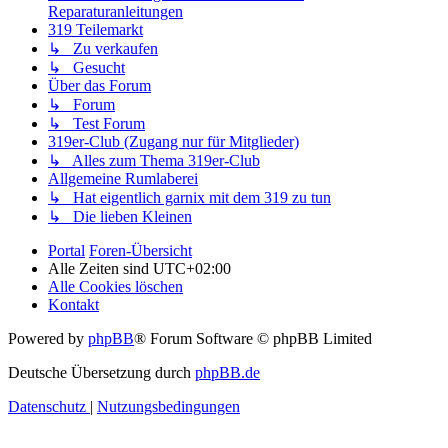
Reparaturanleitungen
319 Teilemarkt
↳ Zu verkaufen
↳ Gesucht
Über das Forum
↳ Forum
↳ Test Forum
319er-Club (Zugang nur für Mitglieder)
↳ Alles zum Thema 319er-Club
Allgemeine Rumlaberei
↳ Hat eigentlich garnix mit dem 319 zu tun
↳ Die lieben Kleinen
Portal
Foren-Übersicht
Alle Zeiten sind
UTC+02:00
Alle Cookies löschen
Kontakt
Powered by
phpBB
® Forum Software © phpBB Limited
Deutsche Übersetzung durch
phpBB.de
Datenschutz
|
Nutzungsbedingungen