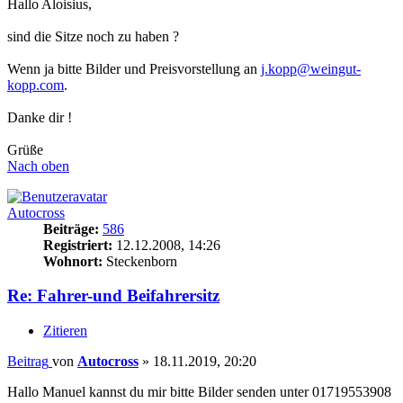
Hallo Aloisius,
sind die Sitze noch zu haben ?
Wenn ja bitte Bilder und Preisvorstellung an
j.kopp@weingut-
kopp.com
.
Danke dir !
Grüße
Nach oben
Autocross
Beiträge:
586
Registriert:
12.12.2008, 14:26
Wohnort:
Steckenborn
Re: Fahrer-und Beifahrersitz
Zitieren
Beitrag
von
Autocross
»
18.11.2019, 20:20
Hallo Manuel kannst du mir bitte Bilder senden unter 01719553908