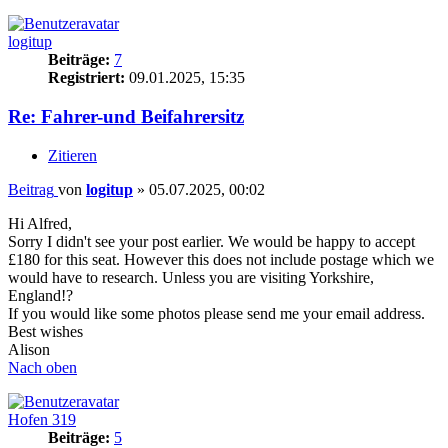
logitup
Beiträge:
7
Registriert:
09.01.2025, 15:35
Re: Fahrer-und Beifahrersitz
Zitieren
Beitrag
von
logitup
»
05.07.2025, 00:02
Hi Alfred,
Sorry I didn't see your post earlier. We would be happy to accept
£180 for this seat. However this does not include postage which we
would have to research. Unless you are visiting Yorkshire,
England!?
If you would like some photos please send me your email address.
Best wishes
Alison
Nach oben
Hofen 319
Beiträge:
5