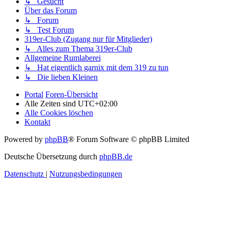
↳ Gesucht
Über das Forum
↳ Forum
↳ Test Forum
319er-Club (Zugang nur für Mitglieder)
↳ Alles zum Thema 319er-Club
Allgemeine Rumlaberei
↳ Hat eigentlich garnix mit dem 319 zu tun
↳ Die lieben Kleinen
Portal
Foren-Übersicht
Alle Zeiten sind
UTC+02:00
Alle Cookies löschen
Kontakt
Powered by
phpBB
® Forum Software © phpBB Limited
Deutsche Übersetzung durch
phpBB.de
Datenschutz
|
Nutzungsbedingungen