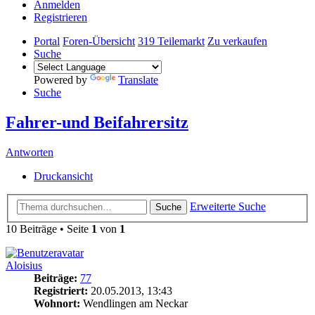
Anmelden
Registrieren
Portal
Foren-Übersicht
319 Teilemarkt
Zu verkaufen
Suche
Powered by
Translate
Suche
Fahrer-und Beifahrersitz
Antworten
Druckansicht
Erweiterte Suche
Suche
10 Beiträge • Seite
1
von
1
Aloisius
Beiträge:
77
Registriert:
20.05.2013, 13:43
Wohnort:
Wendlingen am Neckar