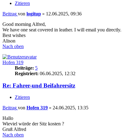
Zitieren
Beitrag
von
logitup
»
12.06.2025, 09:36
Good morning Alfred,
We have one seat covered in leather. I will email you directly.
Best wishes
Alison
Nach oben
Hofen 319
Beiträge:
5
Registriert:
06.06.2025, 12:32
Re: Fahrer-und Beifahrersitz
Zitieren
Beitrag
von
Hofen 319
»
24.06.2025, 13:35
Hallo
Wieviel würde der Sitz kosten ?
Gruß Alfred
Nach oben