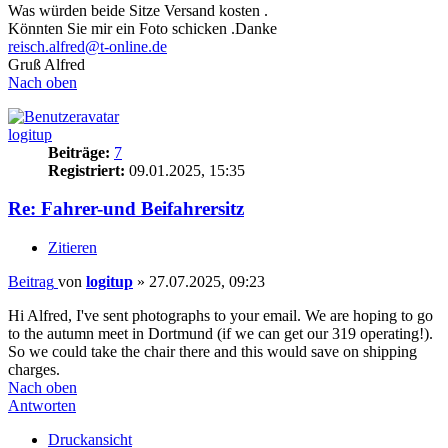
Was würden beide Sitze Versand kosten .
Könnten Sie mir ein Foto schicken .Danke
reisch.alfred@t-online.de
Gruß Alfred
Nach oben
logitup
Beiträge:
7
Registriert:
09.01.2025, 15:35
Re: Fahrer-und Beifahrersitz
Zitieren
Beitrag
von
logitup
»
27.07.2025, 09:23
Hi Alfred, I've sent photographs to your email. We are hoping to go
to the autumn meet in Dortmund (if we can get our 319 operating!).
So we could take the chair there and this would save on shipping
charges.
Nach oben
Antworten
Druckansicht