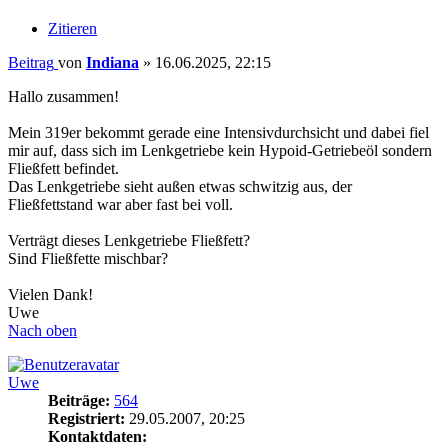
Zitieren
Beitrag
von
Indiana
»
16.06.2025, 22:15
Hallo zusammen!
Mein 319er bekommt gerade eine Intensivdurchsicht und dabei fiel
mir auf, dass sich im Lenkgetriebe kein Hypoid-Getriebeöl sondern
Fließfett befindet.
Das Lenkgetriebe sieht außen etwas schwitzig aus, der
Fließfettstand war aber fast bei voll.
Verträgt dieses Lenkgetriebe Fließfett?
Sind Fließfette mischbar?
Vielen Dank!
Uwe
Nach oben
Uwe
Beiträge:
564
Registriert:
29.05.2007, 20:25
Kontaktdaten: