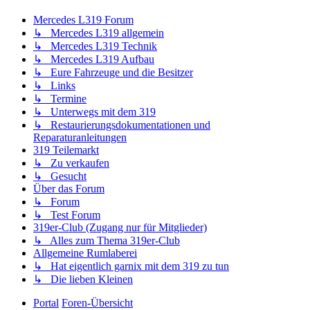
Mercedes L319 Forum
↳ Mercedes L319 allgemein
↳ Mercedes L319 Technik
↳ Mercedes L319 Aufbau
↳ Eure Fahrzeuge und die Besitzer
↳ Links
↳ Termine
↳ Unterwegs mit dem 319
↳ Restaurierungsdokumentationen und
Reparaturanleitungen
319 Teilemarkt
↳ Zu verkaufen
↳ Gesucht
Über das Forum
↳ Forum
↳ Test Forum
319er-Club (Zugang nur für Mitglieder)
↳ Alles zum Thema 319er-Club
Allgemeine Rumlaberei
↳ Hat eigentlich garnix mit dem 319 zu tun
↳ Die lieben Kleinen
Portal
Foren-Übersicht