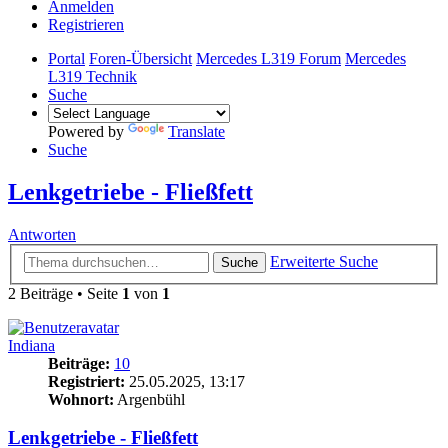
Anmelden
Registrieren
Portal
Foren-Übersicht
Mercedes L319 Forum
Mercedes
L319 Technik
Suche
Powered by
Translate
Suche
Lenkgetriebe - Fließfett
Antworten
Erweiterte Suche
Suche
2 Beiträge • Seite
1
von
1
Indiana
Beiträge:
10
Registriert:
25.05.2025, 13:17
Wohnort:
Argenbühl
Lenkgetriebe - Fließfett