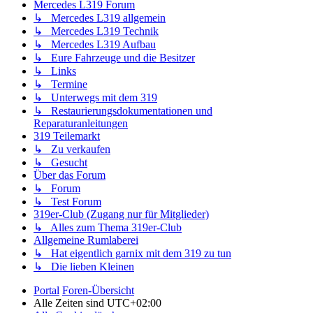
Mercedes L319 Forum
↳ Mercedes L319 allgemein
↳ Mercedes L319 Technik
↳ Mercedes L319 Aufbau
↳ Eure Fahrzeuge und die Besitzer
↳ Links
↳ Termine
↳ Unterwegs mit dem 319
↳ Restaurierungsdokumentationen und
Reparaturanleitungen
319 Teilemarkt
↳ Zu verkaufen
↳ Gesucht
Über das Forum
↳ Forum
↳ Test Forum
319er-Club (Zugang nur für Mitglieder)
↳ Alles zum Thema 319er-Club
Allgemeine Rumlaberei
↳ Hat eigentlich garnix mit dem 319 zu tun
↳ Die lieben Kleinen
Portal
Foren-Übersicht
Alle Zeiten sind
UTC+02:00