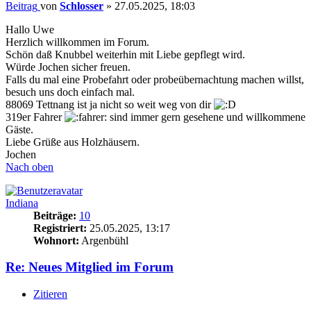
Beitrag
von
Schlosser
»
27.05.2025, 18:03
Hallo Uwe
Herzlich willkommen im Forum.
Schön daß Knubbel weiterhin mit Liebe gepflegt wird.
Würde Jochen sicher freuen.
Falls du mal eine Probefahrt oder probeübernachtung machen willst,
besuch uns doch einfach mal.
88069 Tettnang ist ja nicht so weit weg von dir
319er Fahrer
sind immer gern gesehene und willkommene
Gäste.
Liebe Grüße aus Holzhäusern.
Jochen
Nach oben
Indiana
Beiträge:
10
Registriert:
25.05.2025, 13:17
Wohnort:
Argenbühl
Re: Neues Mitglied im Forum
Zitieren