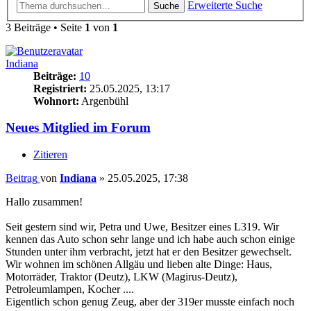
Erweiterte Suche
Suche
3 Beiträge • Seite
1
von
1
Indiana
Beiträge:
10
Registriert:
25.05.2025, 13:17
Wohnort:
Argenbühl
Neues Mitglied im Forum
Zitieren
Beitrag
von
Indiana
»
25.05.2025, 17:38
Hallo zusammen!
Seit gestern sind wir, Petra und Uwe, Besitzer eines L319. Wir
kennen das Auto schon sehr lange und ich habe auch schon einige
Stunden unter ihm verbracht, jetzt hat er den Besitzer gewechselt.
Wir wohnen im schönen Allgäu und lieben alte Dinge: Haus,
Motorräder, Traktor (Deutz), LKW (Magirus-Deutz),
Petroleumlampen, Kocher ....
Eigentlich schon genug Zeug, aber der 319er musste einfach noch