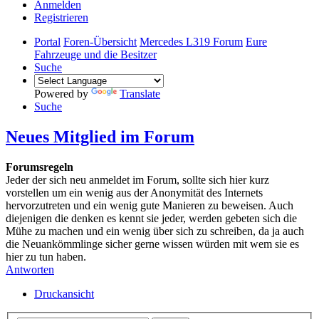
Anmelden
Registrieren
Portal
Foren-Übersicht
Mercedes L319 Forum
Eure
Fahrzeuge und die Besitzer
Suche
Powered by
Translate
Suche
Neues Mitglied im Forum
Forumsregeln
Jeder der sich neu anmeldet im Forum, sollte sich hier kurz
vorstellen um ein wenig aus der Anonymität des Internets
hervorzutreten und ein wenig gute Manieren zu beweisen. Auch
diejenigen die denken es kennt sie jeder, werden gebeten sich die
Mühe zu machen und ein wenig über sich zu schreiben, da ja auch
die Neuankömmlinge sicher gerne wissen würden mit wem sie es
hier zu tun haben.
Antworten
Druckansicht