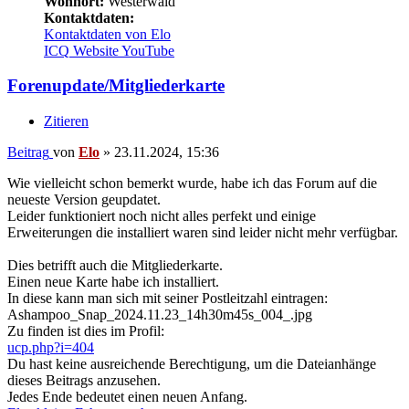
Wohnort:
Westerwald
Kontaktdaten:
Kontaktdaten von Elo
ICQ
Website
YouTube
Forenupdate/Mitgliederkarte
Zitieren
Beitrag
von
Elo
»
23.11.2024, 15:36
Wie vielleicht schon bemerkt wurde, habe ich das Forum auf die
neueste Version geupdatet.
Leider funktioniert noch nicht alles perfekt und einige
Erweiterungen die installiert waren sind leider nicht mehr verfügbar.
Dies betrifft auch die Mitgliederkarte.
Einen neue Karte habe ich installiert.
In diese kann man sich mit seiner Postleitzahl eintragen:
Ashampoo_Snap_2024.11.23_14h30m45s_004_.jpg
Zu finden ist dies im Profil:
ucp.php?i=404
Du hast keine ausreichende Berechtigung, um die Dateianhänge
dieses Beitrags anzusehen.
Jedes Ende bedeutet einen neuen Anfang.