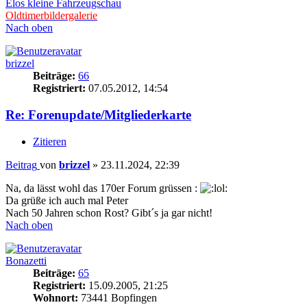
Elos kleine Fahrzeugschau
Oldtimerbildergalerie
Nach oben
brizzel
Beiträge:
66
Registriert:
07.05.2012, 14:54
Re: Forenupdate/Mitgliederkarte
Zitieren
Beitrag
von
brizzel
»
23.11.2024, 22:39
Na, da lässt wohl das 170er Forum grüssen :
Da grüße ich auch mal Peter
Nach 50 Jahren schon Rost? Gibt´s ja gar nicht!
Nach oben
Bonazetti
Beiträge:
65
Registriert:
15.09.2005, 21:25
Wohnort:
73441 Bopfingen