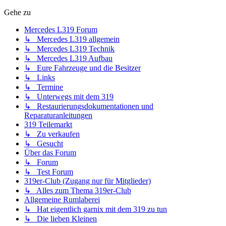
Gehe zu
Mercedes L319 Forum
↳ Mercedes L319 allgemein
↳ Mercedes L319 Technik
↳ Mercedes L319 Aufbau
↳ Eure Fahrzeuge und die Besitzer
↳ Links
↳ Termine
↳ Unterwegs mit dem 319
↳ Restaurierungsdokumentationen und
Reparaturanleitungen
319 Teilemarkt
↳ Zu verkaufen
↳ Gesucht
Über das Forum
↳ Forum
↳ Test Forum
319er-Club (Zugang nur für Mitglieder)
↳ Alles zum Thema 319er-Club
Allgemeine Rumlaberei
↳ Hat eigentlich garnix mit dem 319 zu tun
↳ Die lieben Kleinen