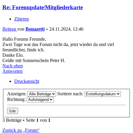
Re: Forenupdate/Mitgliederkarte
Zitieren
Beitrag
von
Bonazetti
»
24.11.2024, 12:46
Hallo Forums Freunde,
Zwei Tage war das Forum nicht da, jetzt wieder da und viel
freundlicher, finde ich.
Danke Elo.
Grüße mit Sonnenschein Peter H.
Nach oben
Antworten
Druckansicht
Anzeigen:
Sortiere nach:
Richtung:
3 Beiträge • Seite
1
von
1
Zurück zu „Forum“