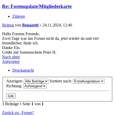
Re: Forenupdate/Mitgliederkarte
Zitieren
Beitrag
von
Bonazetti
»
24.11.2024, 12:46
Hallo Forums Freunde,
Zwei Tage war das Forum nicht da, jetzt wieder da und viel
freundlicher, finde ich.
Danke Elo.
Grüße mit Sonnenschein Peter H.
Nach oben
Antworten
Druckansicht
Anzeigen:
Sortiere nach:
Richtung:
3 Beiträge • Seite
1
von
1
Zurück zu „Forum“