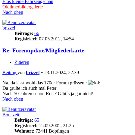
Elos kleine Fahrzeugschau
Oldtimerbildergalerie
Nach oben
brizzel
Beiträge:
66
Registriert:
07.05.2012, 14:54
Re: Forenupdate/Mitgliederkarte
Zitieren
Beitrag
von
brizzel
»
23.11.2024, 22:39
Na, da lässt wohl das 170er Forum grüssen :
Da grüße ich auch mal Peter
Nach 50 Jahren schon Rost? Gibt´s ja gar nicht!
Nach oben
Bonazetti
Beiträge:
65
Registriert:
15.09.2005, 21:25
Wohnort:
73441 Bopfingen