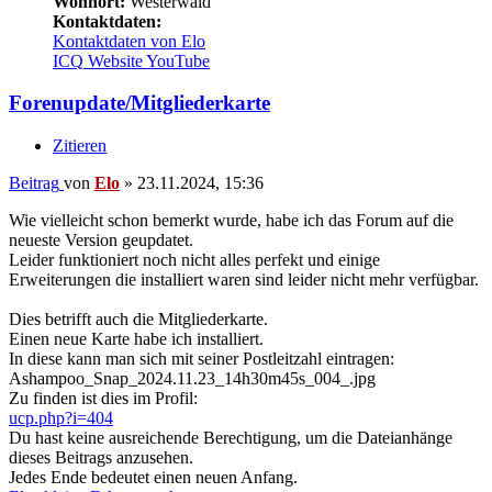
Wohnort:
Westerwald
Kontaktdaten:
Kontaktdaten von Elo
ICQ
Website
YouTube
Forenupdate/Mitgliederkarte
Zitieren
Beitrag
von
Elo
»
23.11.2024, 15:36
Wie vielleicht schon bemerkt wurde, habe ich das Forum auf die
neueste Version geupdatet.
Leider funktioniert noch nicht alles perfekt und einige
Erweiterungen die installiert waren sind leider nicht mehr verfügbar.
Dies betrifft auch die Mitgliederkarte.
Einen neue Karte habe ich installiert.
In diese kann man sich mit seiner Postleitzahl eintragen:
Ashampoo_Snap_2024.11.23_14h30m45s_004_.jpg
Zu finden ist dies im Profil:
ucp.php?i=404
Du hast keine ausreichende Berechtigung, um die Dateianhänge
dieses Beitrags anzusehen.
Jedes Ende bedeutet einen neuen Anfang.