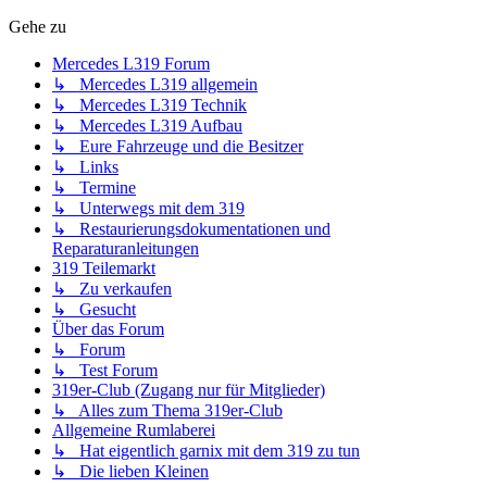
Gehe zu
Mercedes L319 Forum
↳ Mercedes L319 allgemein
↳ Mercedes L319 Technik
↳ Mercedes L319 Aufbau
↳ Eure Fahrzeuge und die Besitzer
↳ Links
↳ Termine
↳ Unterwegs mit dem 319
↳ Restaurierungsdokumentationen und
Reparaturanleitungen
319 Teilemarkt
↳ Zu verkaufen
↳ Gesucht
Über das Forum
↳ Forum
↳ Test Forum
319er-Club (Zugang nur für Mitglieder)
↳ Alles zum Thema 319er-Club
Allgemeine Rumlaberei
↳ Hat eigentlich garnix mit dem 319 zu tun
↳ Die lieben Kleinen