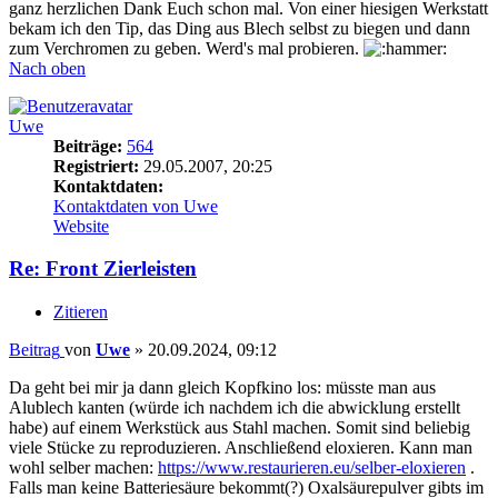
ganz herzlichen Dank Euch schon mal. Von einer hiesigen Werkstatt
bekam ich den Tip, das Ding aus Blech selbst zu biegen und dann
zum Verchromen zu geben. Werd's mal probieren.
Nach oben
Uwe
Beiträge:
564
Registriert:
29.05.2007, 20:25
Kontaktdaten:
Kontaktdaten von Uwe
Website
Re: Front Zierleisten
Zitieren
Beitrag
von
Uwe
»
20.09.2024, 09:12
Da geht bei mir ja dann gleich Kopfkino los: müsste man aus
Alublech kanten (würde ich nachdem ich die abwicklung erstellt
habe) auf einem Werkstück aus Stahl machen. Somit sind beliebig
viele Stücke zu reproduzieren. Anschließend eloxieren. Kann man
wohl selber machen:
https://www.restaurieren.eu/selber-eloxieren
.
Falls man keine Batteriesäure bekommt(?) Oxalsäurepulver gibts im