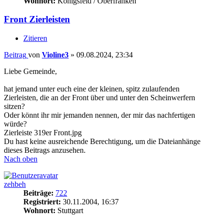
Wohnort:
Königsfeld / Oberfranken
Front Zierleisten
Zitieren
Beitrag
von
Violine3
»
09.08.2024, 23:34
Liebe Gemeinde,
hat jemand unter euch eine der kleinen, spitz zulaufenden
Zierleisten, die an der Front über und unter den Scheinwerfern
sitzen?
Oder könnt ihr mir jemanden nennen, der mir das nachfertigen
würde?
Zierleiste 319er Front.jpg
Du hast keine ausreichende Berechtigung, um die Dateianhänge
dieses Beitrags anzusehen.
Nach oben
zehbeh
Beiträge:
722
Registriert:
30.11.2004, 16:37
Wohnort:
Stuttgart