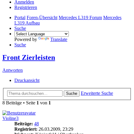
Anmelden
Registrieren
Portal
Foren-Übersicht
Mercedes L319 Forum
Mercedes
L319 Aufbau
Suche
Powered by
Translate
Suche
Front Zierleisten
Antworten
Druckansicht
Erweiterte Suche
Suche
8 Beiträge • Seite
1
von
1
Violine3
Beiträge:
48
Registriert:
26.03.2009, 23:29