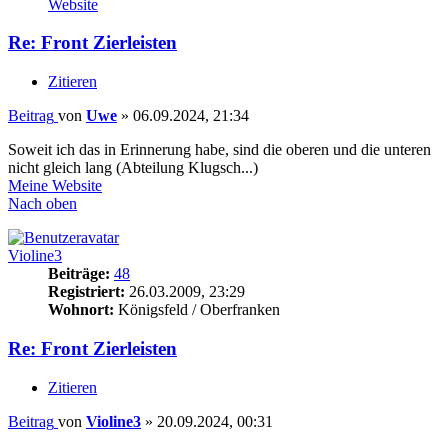
Website
Re: Front Zierleisten
Zitieren
Beitrag
von
Uwe
»
06.09.2024, 21:34
Soweit ich das in Erinnerung habe, sind die oberen und die unteren
nicht gleich lang (Abteilung Klugsch...)
Meine Website
Nach oben
Violine3
Beiträge:
48
Registriert:
26.03.2009, 23:29
Wohnort:
Königsfeld / Oberfranken
Re: Front Zierleisten
Zitieren
Beitrag
von
Violine3
»
20.09.2024, 00:31