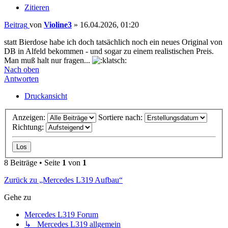
Zitieren
Beitrag
von
Violine3
»
16.04.2026, 01:20
statt Bierdose habe ich doch tatsächlich noch ein neues Original von
DB in Alfeld bekommen - und sogar zu einem realistischen Preis.
Man muß halt nur fragen...
Nach oben
Antworten
Druckansicht
Anzeigen:
Sortiere nach:
Richtung:
8 Beiträge • Seite
1
von
1
Zurück zu „Mercedes L319 Aufbau“
Gehe zu
Mercedes L319 Forum
↳ Mercedes L319 allgemein