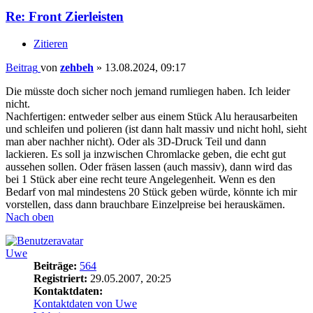
Re: Front Zierleisten
Zitieren
Beitrag
von
zehbeh
»
13.08.2024, 09:17
Die müsste doch sicher noch jemand rumliegen haben. Ich leider
nicht.
Nachfertigen: entweder selber aus einem Stück Alu herausarbeiten
und schleifen und polieren (ist dann halt massiv und nicht hohl, sieht
man aber nachher nicht). Oder als 3D-Druck Teil und dann
lackieren. Es soll ja inzwischen Chromlacke geben, die echt gut
aussehen sollen. Oder fräsen lassen (auch massiv), dann wird das
bei 1 Stück aber eine recht teure Angelegenheit. Wenn es den
Bedarf von mal mindestens 20 Stück geben würde, könnte ich mir
vorstellen, dass dann brauchbare Einzelpreise bei herauskämen.
Nach oben
Uwe
Beiträge:
564
Registriert:
29.05.2007, 20:25
Kontaktdaten:
Kontaktdaten von Uwe