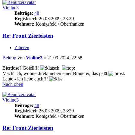
Violine3
Beiträge:
48
Registriert:
26.03.2009, 23:29
Wohnort:
Königsfeld / Oberfranken
Re: Front Zierleisten
Zitieren
Beitrag
von
Violine3
»
21.09.2024, 22:58
Bierdose? Goiell!!!
Mach' ich, wohne direkt neben einer Brauerei, das paßt.
Leute - ich liebe euch!!!
Nach oben
Violine3
Beiträge:
48
Registriert:
26.03.2009, 23:29
Wohnort:
Königsfeld / Oberfranken
Re: Front Zierleisten