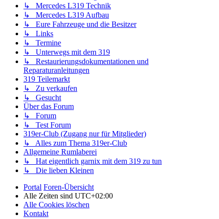
↳ Mercedes L319 Technik
↳ Mercedes L319 Aufbau
↳ Eure Fahrzeuge und die Besitzer
↳ Links
↳ Termine
↳ Unterwegs mit dem 319
↳ Restaurierungsdokumentationen und
Reparaturanleitungen
319 Teilemarkt
↳ Zu verkaufen
↳ Gesucht
Über das Forum
↳ Forum
↳ Test Forum
319er-Club (Zugang nur für Mitglieder)
↳ Alles zum Thema 319er-Club
Allgemeine Rumlaberei
↳ Hat eigentlich garnix mit dem 319 zu tun
↳ Die lieben Kleinen
Portal
Foren-Übersicht
Alle Zeiten sind
UTC+02:00
Alle Cookies löschen
Kontakt