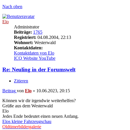
Nach oben
Elo
Administrator
Beiträge:
1765
Registriert:
04.08.2004, 22:13
Wohnort:
Westerwald
Kontaktdaten:
Kontaktdaten von Elo
ICQ
Website
YouTube
Re: Neuling in der Forumswelt
Zitieren
Beitrag
von
Elo
»
10.06.2023, 20:15
Können wir dir irgendwie weiterhelfen?
Grüße aus dem Westerwald
Elo
Jedes Ende bedeutet einen neuen Anfang.
Elos kleine Fahrzeugschau
Oldtimerbildergalerie