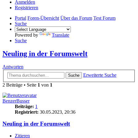
Anmelden
Registrieren
Portal
Foren-Übersicht
Über das Forum
Test Forum
Suche
Powered by
Translate
Suche
Neuling in der Forumswelt
Antworten
Erweiterte Suche
Suche
2 Beiträge • Seite
1
von
1
BenzerBusser
Beiträge:
1
Registriert:
30.05.2023, 20:36
Neuling in der Forumswelt
Zitieren