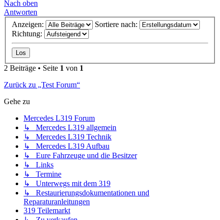
Nach oben
Antworten
Anzeigen:
Sortiere nach:
Richtung:
2 Beiträge • Seite
1
von
1
Zurück zu „Test Forum“
Gehe zu
Mercedes L319 Forum
↳ Mercedes L319 allgemein
↳ Mercedes L319 Technik
↳ Mercedes L319 Aufbau
↳ Eure Fahrzeuge und die Besitzer
↳ Links
↳ Termine
↳ Unterwegs mit dem 319
↳ Restaurierungsdokumentationen und
Reparaturanleitungen
319 Teilemarkt
↳ Zu verkaufen