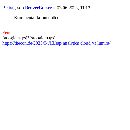
Beitrag
von
BenzerBusser
»
03.06.2023, 11:12
Kommentar kommentiert
Feuer
[googlemaps]?[/googlemaps]
https://titecon.de/2023/04/13/sap-analytics-cloud-vs-lumira/