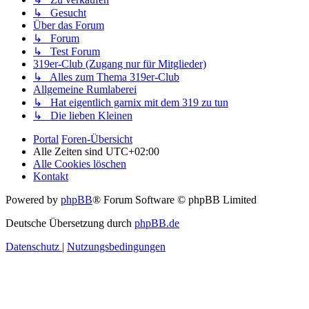
↳ Gesucht
Über das Forum
↳ Forum
↳ Test Forum
319er-Club (Zugang nur für Mitglieder)
↳ Alles zum Thema 319er-Club
Allgemeine Rumlaberei
↳ Hat eigentlich garnix mit dem 319 zu tun
↳ Die lieben Kleinen
Portal
Foren-Übersicht
Alle Zeiten sind
UTC+02:00
Alle Cookies löschen
Kontakt
Powered by
phpBB
® Forum Software © phpBB Limited
Deutsche Übersetzung durch
phpBB.de
Datenschutz
|
Nutzungsbedingungen