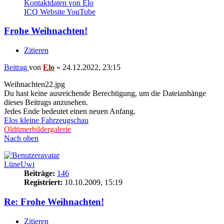
Kontaktdaten von Elo
ICQ
Website
YouTube
Frohe Weihnachten!
Zitieren
Beitrag
von
Elo
»
24.12.2022, 23:15
Weihnachten22.jpg
Du hast keine ausreichende Berechtigung, um die Dateianhänge
dieses Beitrags anzusehen.
Jedes Ende bedeutet einen neuen Anfang.
Elos kleine Fahrzeugschau
Oldtimerbildergalerie
Nach oben
LüneUwi
Beiträge:
146
Registriert:
10.10.2009, 15:19
Re: Frohe Weihnachten!
Zitieren