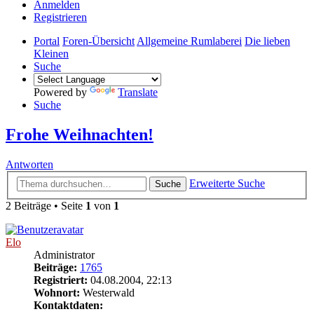
Anmelden
Registrieren
Portal
Foren-Übersicht
Allgemeine Rumlaberei
Die lieben
Kleinen
Suche
Powered by
Translate
Suche
Frohe Weihnachten!
Antworten
Erweiterte Suche
Suche
2 Beiträge • Seite
1
von
1
Elo
Administrator
Beiträge:
1765
Registriert:
04.08.2004, 22:13
Wohnort:
Westerwald
Kontaktdaten: