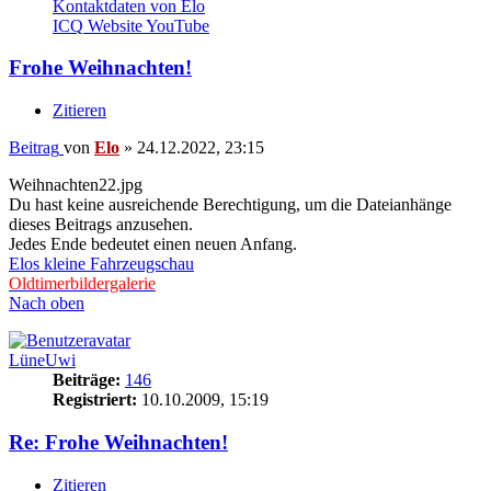
Kontaktdaten von Elo
ICQ
Website
YouTube
Frohe Weihnachten!
Zitieren
Beitrag
von
Elo
»
24.12.2022, 23:15
Weihnachten22.jpg
Du hast keine ausreichende Berechtigung, um die Dateianhänge
dieses Beitrags anzusehen.
Jedes Ende bedeutet einen neuen Anfang.
Elos kleine Fahrzeugschau
Oldtimerbildergalerie
Nach oben
LüneUwi
Beiträge:
146
Registriert:
10.10.2009, 15:19
Re: Frohe Weihnachten!
Zitieren