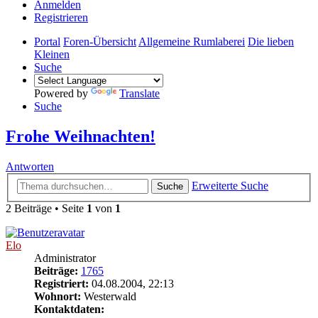
Anmelden
Registrieren
Portal
Foren-Übersicht
Allgemeine Rumlaberei
Die lieben
Kleinen
Suche
Powered by
Translate
Suche
Frohe Weihnachten!
Antworten
Erweiterte Suche
Suche
2 Beiträge • Seite
1
von
1
Elo
Administrator
Beiträge:
1765
Registriert:
04.08.2004, 22:13
Wohnort:
Westerwald
Kontaktdaten: