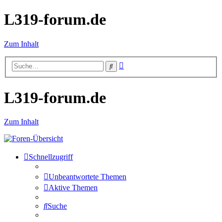
L319-forum.de
Zum Inhalt
Erweiterte
Suche
Suche
L319-forum.de
Zum Inhalt
Schnellzugriff
Unbeantwortete Themen
Aktive Themen
Suche