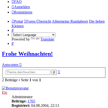
FAQ
Anmelden
Registrieren
Portal
Foren-Übersicht
Allgemeine Rumlaberei
Die lieben
Kleinen
Suche
Powered by
Translate
Suche
Frohe Weihnachten!
Antworten
Erweiterte
Suche
Suche
2 Beiträge • Seite
1
von
1
Elo
Administrator
Beiträge:
1765
Registriert:
04.08.2004, 22:13