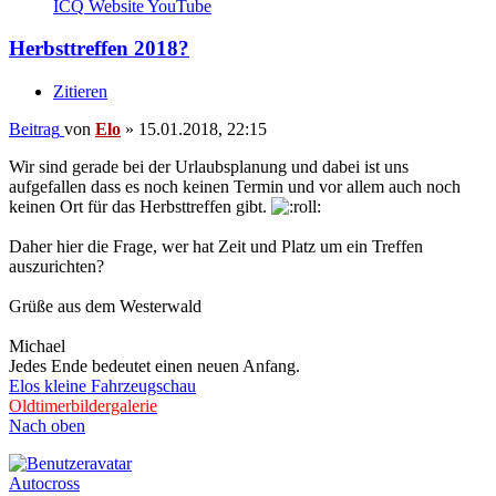
ICQ
Website
YouTube
Herbsttreffen 2018?
Zitieren
Beitrag
von
Elo
»
15.01.2018, 22:15
Wir sind gerade bei der Urlaubsplanung und dabei ist uns
aufgefallen dass es noch keinen Termin und vor allem auch noch
keinen Ort für das Herbsttreffen gibt.
Daher hier die Frage, wer hat Zeit und Platz um ein Treffen
auszurichten?
Grüße aus dem Westerwald
Michael
Jedes Ende bedeutet einen neuen Anfang.
Elos kleine Fahrzeugschau
Oldtimerbildergalerie
Nach oben
Autocross