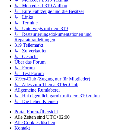
↳ Mercedes L319 Aufbau
↳ Eure Fahrzeuge und die Besitzer
↳ Links
↳ Termine
↳ Unterwegs mit dem 319
↳ Restaurierungsdokumentationen und
Reparaturanleitungen
319 Teilemarkt
↳ Zu verkaufen
↳ Gesucht
Über das Forum
↳ Forum
↳ Test Forum
319er-Club (Zugang nur für Mitglieder)
↳ Alles zum Thema 319er-Club
Allgemeine Rumlaberei
↳ Hat eigentlich garnix mit dem 319 zu tun
↳ Die lieben Kleinen
Portal
Foren-Übersicht
Alle Zeiten sind
UTC+02:00
Alle Cookies löschen
Kontakt