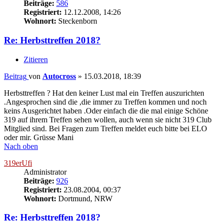
Beiträge:
586
Registriert:
12.12.2008, 14:26
Wohnort:
Steckenborn
Re: Herbsttreffen 2018?
Zitieren
Beitrag
von
Autocross
»
15.03.2018, 18:39
Herbsttreffen ? Hat den keiner Lust mal ein Treffen auszurichten
.Angesprochen sind die ,die immer zu Treffen kommen und noch
keins Ausgerichtet haben .Oder einfach die die mal einige Schöne
319 auf ihrem Treffen sehen wollen, auch wenn sie nicht 319 Club
Mitglied sind. Bei Fragen zum Treffen meldet euch bitte bei ELO
oder mir. Grüsse Mani
Nach oben
319erUfi
Administrator
Beiträge:
926
Registriert:
23.08.2004, 00:37
Wohnort:
Dortmund, NRW
Re: Herbsttreffen 2018?