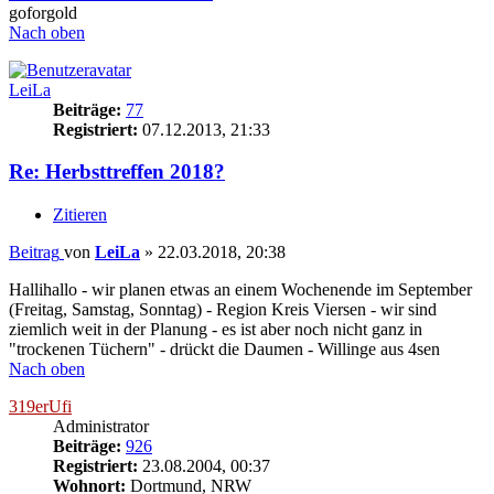
goforgold
Nach oben
LeiLa
Beiträge:
77
Registriert:
07.12.2013, 21:33
Re: Herbsttreffen 2018?
Zitieren
Beitrag
von
LeiLa
»
22.03.2018, 20:38
Hallihallo - wir planen etwas an einem Wochenende im September
(Freitag, Samstag, Sonntag) - Region Kreis Viersen - wir sind
ziemlich weit in der Planung - es ist aber noch nicht ganz in
"trockenen Tüchern" - drückt die Daumen - Willinge aus 4sen
Nach oben
319erUfi
Administrator
Beiträge:
926
Registriert:
23.08.2004, 00:37
Wohnort:
Dortmund, NRW