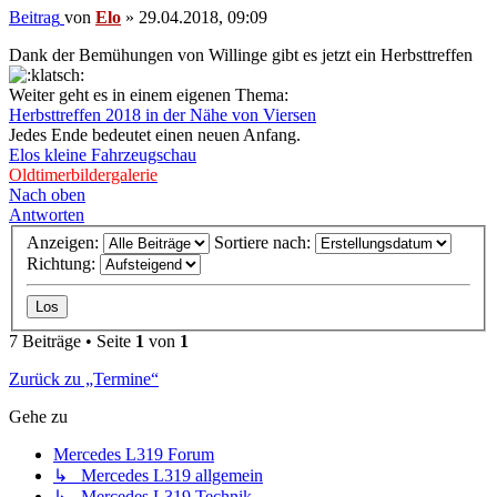
Beitrag
von
Elo
»
29.04.2018, 09:09
Dank der Bemühungen von Willinge gibt es jetzt ein Herbsttreffen
Weiter geht es in einem eigenen Thema:
Herbsttreffen 2018 in der Nähe von Viersen
Jedes Ende bedeutet einen neuen Anfang.
Elos kleine Fahrzeugschau
Oldtimerbildergalerie
Nach oben
Antworten
Anzeigen:
Sortiere nach:
Richtung:
7 Beiträge • Seite
1
von
1
Zurück zu „Termine“
Gehe zu
Mercedes L319 Forum
↳ Mercedes L319 allgemein
↳ Mercedes L319 Technik