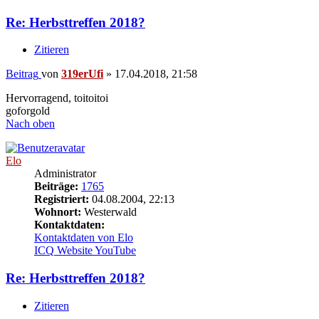
Re: Herbsttreffen 2018?
Zitieren
Beitrag
von
319erUfi
»
17.04.2018, 21:58
Hervorragend, toitoitoi
goforgold
Nach oben
Elo
Administrator
Beiträge:
1765
Registriert:
04.08.2004, 22:13
Wohnort:
Westerwald
Kontaktdaten:
Kontaktdaten von Elo
ICQ
Website
YouTube
Re: Herbsttreffen 2018?
Zitieren