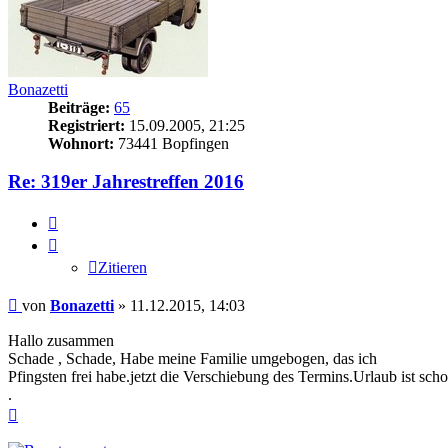
Bonazetti
Beiträge:
65
Registriert:
15.09.2005, 21:25
Wohnort:
73441 Bopfingen
Re: 319er Jahrestreffen 2016
Zitieren
Zitieren
Beitrag
von
Bonazetti
»
11.12.2015, 14:03
Hallo zusammen
Schade , Schade, Habe meine Familie umgebogen, das ich
Pfingsten frei habe.jetzt die Verschiebung des Termins.Urlaub ist sc
.
Nach
oben