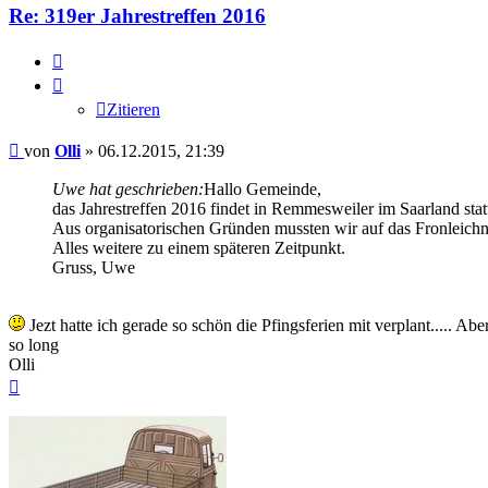
Re: 319er Jahrestreffen 2016
Zitieren
Zitieren
Beitrag
von
Olli
»
06.12.2015, 21:39
Uwe hat geschrieben:
Hallo Gemeinde,
das Jahrestreffen 2016 findet in Remmesweiler im Saarland stat
Aus organisatorischen Gründen mussten wir auf das Fronleich
Alles weitere zu einem späteren Zeitpunkt.
Gruss, Uwe
Jezt hatte ich gerade so schön die Pfingsferien mit verplant..... Ab
so long
Olli
Nach
oben