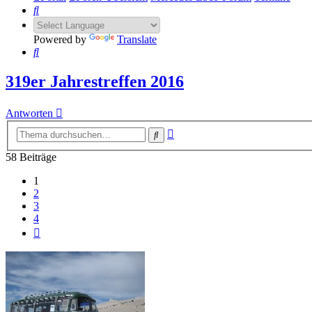
Suche
Powered by
Translate
Suche
319er Jahrestreffen 2016
Antworten
Erweiterte
Suche
Suche
58 Beiträge
1
2
3
4
Nächste