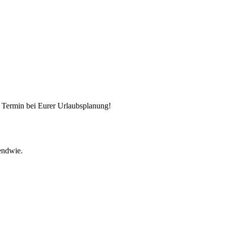
 Termin bei Eurer Urlaubsplanung!
gendwie.