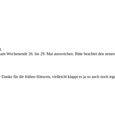
t.
nam-Wochenende 26. bis 29. Mai ausweichen. Bitte beachtet den neuen
er Danke für die frühen Hinweis, vielleicht klappt es ja so auch noch ir