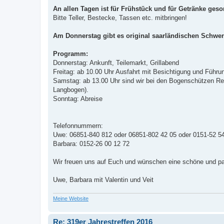
An allen Tagen ist für Frühstück und für Getränke geso
Bitte Teller, Bestecke, Tassen etc. mitbringen!
Am Donnerstag gibt es original saarländischen Schwenk
Programm:
Donnerstag: Ankunft, Teilemarkt, Grillabend
Freitag: ab 10.00 Uhr Ausfahrt mit Besichtigung und Führun
Samstag: ab 13.00 Uhr sind wir bei den Bogenschützen Re
Langbogen).
Sonntag: Abreise
Telefonnummern:
Uwe: 06851-840 812 oder 06851-802 42 05 oder 0151-52 5
Barbara: 0152-26 00 12 72
Wir freuen uns auf Euch und wünschen eine schöne und pa
Uwe, Barbara mit Valentin und Veit
Meine Website
Re: 319er Jahrestreffen 2016