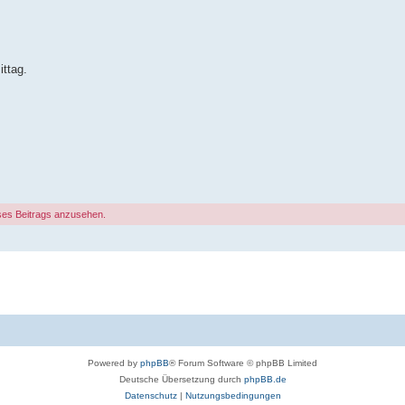
ttag.
ses Beitrags anzusehen.
Powered by
phpBB
® Forum Software © phpBB Limited
Deutsche Übersetzung durch
phpBB.de
Datenschutz
|
Nutzungsbedingungen