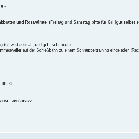
rgt.
braten und Rostwürste. (Freitag und Samstag bitte für Grillgut selbst s
g (es wird sehr alt, und geht sehr hoch)
mmesweiler auf der Schießbahn zu einem Schnuppertraining eingeladen (Rec
4 88 93
nnenfreie Anreise