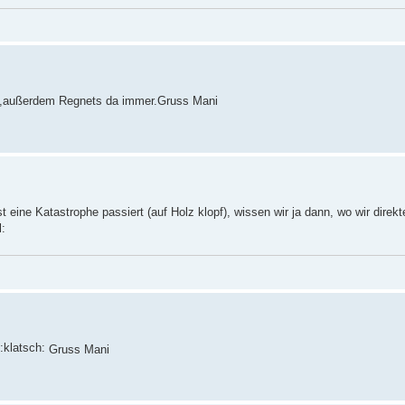
ub ,außerdem Regnets da immer.Gruss Mani
st eine Katastrophe passiert (auf Holz klopf), wissen wir ja dann, wo wir direk
Gruss Mani