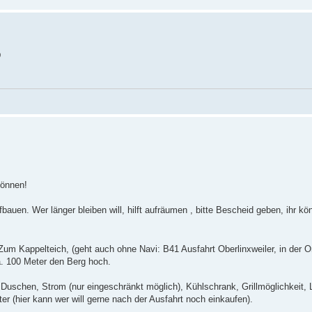
können!
bauen. Wer länger bleiben will, hilft aufräumen , bitte Bescheid geben, ihr kö
m Kappelteich, (geht auch ohne Navi: B41 Ausfahrt Oberlinxweiler, in der O
. 100 Meter den Berg hoch.
, Duschen, Strom (nur eingeschränkt möglich), Kühlschrank, Grillmöglichkeit, 
er (hier kann wer will gerne nach der Ausfahrt noch einkaufen).