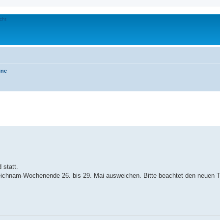
ine
erte Suche
 statt.
eichnam-Wochenende 26. bis 29. Mai ausweichen. Bitte beachtet den neuen T