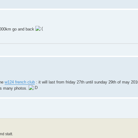
 2000km go and back
the
w124 french club
: it will last from friday 27th until sunday 29th of may 201
 us many photos.
d statt.