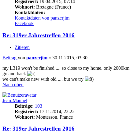
Registriert:
19.04.2015, 07:14
Wohnort:
Bretagne (France)
Kontaktdaten:
Kontaktdaten von panzerjim
Facebook
Re: 319er Jahrestreffen 2016
Zitieren
Beitrag
von
panzerjim
»
30.11.2015, 03:30
my L319 won't be finished .... so close to my home, only 2000km
go and back
we can't make new with old .... but we try
Nach oben
Jean-Manuel
Beiträge:
103
Registriert:
17.11.2014, 22:22
Wohnort:
Montesson, France
Re: 319er Jahrestreffen 2016