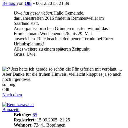
Beitrag
von
Olli
»
06.12.2015, 21:39
Uwe hat geschrieben:
Hallo Gemeinde,
das Jahrestreffen 2016 findet in Remmesweiler im
Saarland statt.
Aus organisatorischen Gründen mussten wir auf das
Fronleichnam-Wochenende 26. bis 29. Mai
ausweichen. Bitte beachtet den neuen Termin bei Eurer
Urlaubsplanung!
Alles weitere zu einem späteren Zeitpunkt.
Gruss, Uwe
Jezt hatte ich gerade so schön die Pfingsferien mit verplant.....
Aber Danke für die frühen Hinweis, vielleicht klappt es ja so auch
noch irgendwie.
so long
Olli
Nach oben
Bonazetti
Beiträge:
65
Registriert:
15.09.2005, 21:25
Wohnort:
73441 Bopfingen