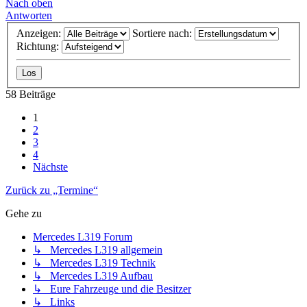
Nach oben
Antworten
Anzeigen:
Sortiere nach:
Richtung:
58 Beiträge
1
2
3
4
Nächste
Zurück zu „Termine“
Gehe zu
Mercedes L319 Forum
↳ Mercedes L319 allgemein
↳ Mercedes L319 Technik
↳ Mercedes L319 Aufbau
↳ Eure Fahrzeuge und die Besitzer
↳ Links