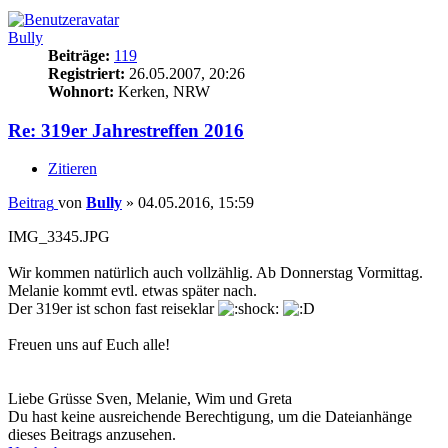
Bully
Beiträge:
119
Registriert:
26.05.2007, 20:26
Wohnort:
Kerken, NRW
Re: 319er Jahrestreffen 2016
Zitieren
Beitrag
von
Bully
»
04.05.2016, 15:59
IMG_3345.JPG
Wir kommen natürlich auch vollzählig. Ab Donnerstag Vormittag.
Melanie kommt evtl. etwas später nach.
Der 319er ist schon fast reiseklar
Freuen uns auf Euch alle!
Liebe Grüsse Sven, Melanie, Wim und Greta
Du hast keine ausreichende Berechtigung, um die Dateianhänge
dieses Beitrags anzusehen.