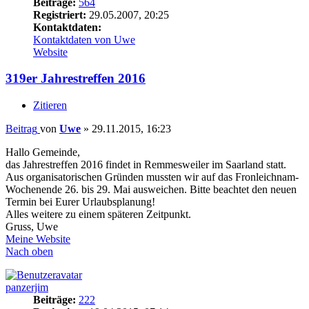
Beiträge:
564
Registriert:
29.05.2007, 20:25
Kontaktdaten:
Kontaktdaten von Uwe
Website
319er Jahrestreffen 2016
Zitieren
Beitrag
von
Uwe
»
29.11.2015, 16:23
Hallo Gemeinde,
das Jahrestreffen 2016 findet in Remmesweiler im Saarland statt.
Aus organisatorischen Gründen mussten wir auf das Fronleichnam-
Wochenende 26. bis 29. Mai ausweichen. Bitte beachtet den neuen
Termin bei Eurer Urlaubsplanung!
Alles weitere zu einem späteren Zeitpunkt.
Gruss, Uwe
Meine Website
Nach oben
panzerjim
Beiträge:
222