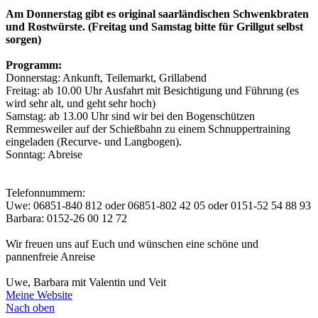
Am Donnerstag gibt es original saarländischen Schwenkbraten
und Rostwürste. (Freitag und Samstag bitte für Grillgut selbst
sorgen)
Programm:
Donnerstag: Ankunft, Teilemarkt, Grillabend
Freitag: ab 10.00 Uhr Ausfahrt mit Besichtigung und Führung (es
wird sehr alt, und geht sehr hoch)
Samstag: ab 13.00 Uhr sind wir bei den Bogenschützen
Remmesweiler auf der Schießbahn zu einem Schnuppertraining
eingeladen (Recurve- und Langbogen).
Sonntag: Abreise
Telefonnummern:
Uwe: 06851-840 812 oder 06851-802 42 05 oder 0151-52 54 88 93
Barbara: 0152-26 00 12 72
Wir freuen uns auf Euch und wünschen eine schöne und
pannenfreie Anreise
Uwe, Barbara mit Valentin und Veit
Meine Website
Nach oben