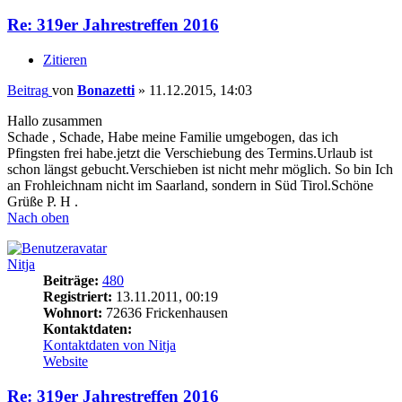
Re: 319er Jahrestreffen 2016
Zitieren
Beitrag
von
Bonazetti
»
11.12.2015, 14:03
Hallo zusammen
Schade , Schade, Habe meine Familie umgebogen, das ich
Pfingsten frei habe.jetzt die Verschiebung des Termins.Urlaub ist
schon längst gebucht.Verschieben ist nicht mehr möglich. So bin Ich
an Frohleichnam nicht im Saarland, sondern in Süd Tirol.Schöne
Grüße P. H .
Nach oben
Nitja
Beiträge:
480
Registriert:
13.11.2011, 00:19
Wohnort:
72636 Frickenhausen
Kontaktdaten:
Kontaktdaten von Nitja
Website
Re: 319er Jahrestreffen 2016