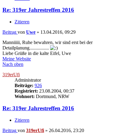
Re: 319er Jahrestreffen 2016
Zitieren
Beitrag
von
Uwe
»
13.04.2016, 09:29
Manniiiii, Ruhe bewahren, wir sind erst bei der
Detailplanung................
Liebe Grüße in die kalte Eifel, Uwe
Meine Website
Nach oben
319erUfi
Administrator
Beiträge:
926
Registriert:
23.08.2004, 00:37
Wohnort:
Dortmund, NRW
Re: 319er Jahrestreffen 2016
Zitieren
Beitrag
von
319erUfi
»
26.04.2016, 23:20