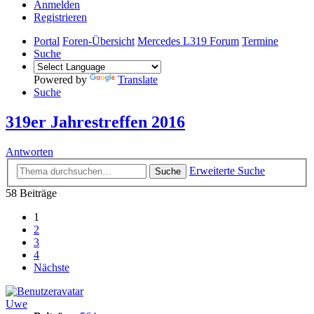
Anmelden
Registrieren
Portal
Foren-Übersicht
Mercedes L319 Forum
Termine
Suche
Powered by
Translate
Suche
319er Jahrestreffen 2016
Antworten
Erweiterte Suche
Suche
58 Beiträge
1
2
3
4
Nächste
Uwe