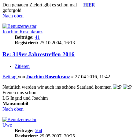
Den genauen Zielort gibt es schon mal
HIER
goforgold
Nach oben
Joachim Rosenkranz
Beiträge:
41
Registriert:
25.10.2004, 16:13
Re: 319er Jahrestreffen 2016
Zitieren
Beitrag
von
Joachim Rosenkranz
»
27.04.2016, 11:42
Natürlich werden wir auch ins schöne Saarland kommen
Freuen uns schon
LG Ingrid und Joachim
Mausomobil
Nach oben
Uwe
Beiträge:
564
Registriert:
29.05.2007, 20:25