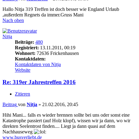
Hallo Nitja 319 Treffen ist doch besser wie England Urlaub
,außerdem Regnets da immer.Gruss Mani
Nach oben
Nitja
Beiträge:
480
Registriert:
13.11.2011, 00:19
Wohnort:
72636 Frickenhausen
Kontaktdaten:
Kontaktdaten von Nitja
Website
Re: 319er Jahrestreffen 2016
Zitieren
Beitrag
von
Nitja
»
21.02.2016, 20:45
Hihi Mani... falls es wieder brennen sollte bei uns oder sonst eine
Katastrophe passiert (auf Holz klopf), wissen wir ja dann, wo wir
direkten Seelentrost finden.... Liegt ja dann quasi auf dem
Nachhauseweg
www.busverliebt.de