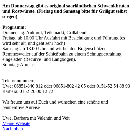
Am Donnerstag gibt es original saarländischen Schwenkbraten
und Rostwürste. (Freitag und Samstag bitte für Grillgut selbst
sorgen)
Programm:
Donnerstag: Ankunft, Teilemarkt, Grillabend
Freitag: ab 10.00 Uhr Ausfahrt mit Besichtigung und Führung (es
wird sehr alt, und geht sehr hoch)
Samstag: ab 13.00 Uhr sind wir bei den Bogenschützen
Remmesweiler auf der Schießbahn zu einem Schnuppertraining
eingeladen (Recurve- und Langbogen).
Sonntag: Abreise
Telefonnummern:
Uwe: 06851-840 812 oder 06851-802 42 05 oder 0151-52 54 88 93
Barbara: 0152-26 00 12 72
Wir freuen uns auf Euch und wünschen eine schöne und
pannenfreie Anreise
Uwe, Barbara mit Valentin und Veit
Meine Website
Nach oben