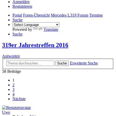
Anmelden
Registrieren
Portal
Foren-Übersicht
Mercedes L319 Forum
Termine
Suche
Powered by
Translate
Suche
319er Jahrestreffen 2016
Antworten
Erweiterte Suche
Suche
58 Beiträge
1
2
3
4
Nächste
Uwe