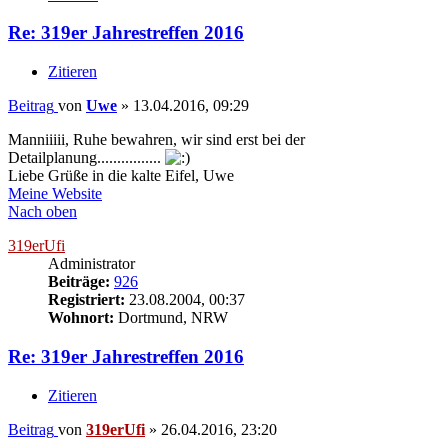
Re: 319er Jahrestreffen 2016
Zitieren
Beitrag
von
Uwe
»
13.04.2016, 09:29
Manniiiii, Ruhe bewahren, wir sind erst bei der
Detailplanung................
Liebe Grüße in die kalte Eifel, Uwe
Meine Website
Nach oben
319erUfi
Administrator
Beiträge:
926
Registriert:
23.08.2004, 00:37
Wohnort:
Dortmund, NRW
Re: 319er Jahrestreffen 2016
Zitieren
Beitrag
von
319erUfi
»
26.04.2016, 23:20