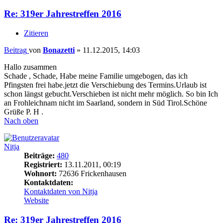
Re: 319er Jahrestreffen 2016
Zitieren
Beitrag
von
Bonazetti
»
11.12.2015, 14:03
Hallo zusammen
Schade , Schade, Habe meine Familie umgebogen, das ich
Pfingsten frei habe.jetzt die Verschiebung des Termins.Urlaub ist
schon längst gebucht.Verschieben ist nicht mehr möglich. So bin Ich
an Frohleichnam nicht im Saarland, sondern in Süd Tirol.Schöne
Grüße P. H .
Nach oben
Nitja
Beiträge:
480
Registriert:
13.11.2011, 00:19
Wohnort:
72636 Frickenhausen
Kontaktdaten:
Kontaktdaten von Nitja
Website
Re: 319er Jahrestreffen 2016