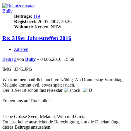
Bully
Beiträge:
119
Registriert:
26.05.2007, 20:26
Wohnort:
Kerken, NRW
Re: 319er Jahrestreffen 2016
Zitieren
Beitrag
von
Bully
»
04.05.2016, 15:59
IMG_3345.JPG
Wir kommen natürlich auch vollzählig. Ab Donnerstag Vormittag.
Melanie kommt evtl. etwas später nach.
Der 319er ist schon fast reiseklar
Freuen uns auf Euch alle!
Liebe Grüsse Sven, Melanie, Wim und Greta
Du hast keine ausreichende Berechtigung, um die Dateianhänge
dieses Beitrags anzusehen.