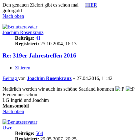
Den genauen Zielort gibt es schon mal
HIER
goforgold
Nach oben
Joachim Rosenkranz
Beiträge:
41
Registriert:
25.10.2004, 16:13
Re: 319er Jahrestreffen 2016
Zitieren
Beitrag
von
Joachim Rosenkranz
»
27.04.2016, 11:42
Natürlich werden wir auch ins schöne Saarland kommen
Freuen uns schon
LG Ingrid und Joachim
Mausomobil
Nach oben
Uwe
Beiträge:
564
Registriert:
29.05.2007, 20:25