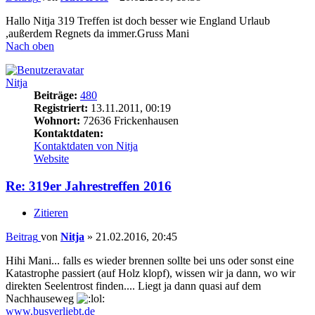
Hallo Nitja 319 Treffen ist doch besser wie England Urlaub
,außerdem Regnets da immer.Gruss Mani
Nach oben
Nitja
Beiträge:
480
Registriert:
13.11.2011, 00:19
Wohnort:
72636 Frickenhausen
Kontaktdaten:
Kontaktdaten von Nitja
Website
Re: 319er Jahrestreffen 2016
Zitieren
Beitrag
von
Nitja
»
21.02.2016, 20:45
Hihi Mani... falls es wieder brennen sollte bei uns oder sonst eine
Katastrophe passiert (auf Holz klopf), wissen wir ja dann, wo wir
direkten Seelentrost finden.... Liegt ja dann quasi auf dem
Nachhauseweg
www.busverliebt.de