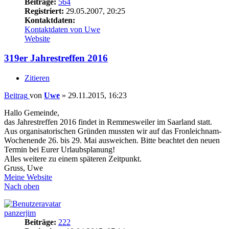
Beiträge:
564
Registriert:
29.05.2007, 20:25
Kontaktdaten:
Kontaktdaten von Uwe
Website
319er Jahrestreffen 2016
Zitieren
Beitrag
von
Uwe
»
29.11.2015, 16:23
Hallo Gemeinde,
das Jahrestreffen 2016 findet in Remmesweiler im Saarland statt.
Aus organisatorischen Gründen mussten wir auf das Fronleichnam-
Wochenende 26. bis 29. Mai ausweichen. Bitte beachtet den neuen
Termin bei Eurer Urlaubsplanung!
Alles weitere zu einem späteren Zeitpunkt.
Gruss, Uwe
Meine Website
Nach oben
panzerjim
Beiträge:
222