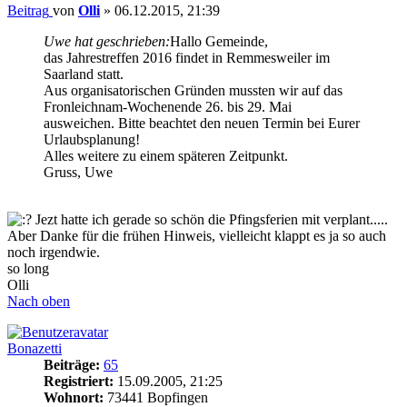
Beitrag
von
Olli
»
06.12.2015, 21:39
Uwe hat geschrieben:
Hallo Gemeinde,
das Jahrestreffen 2016 findet in Remmesweiler im
Saarland statt.
Aus organisatorischen Gründen mussten wir auf das
Fronleichnam-Wochenende 26. bis 29. Mai
ausweichen. Bitte beachtet den neuen Termin bei Eurer
Urlaubsplanung!
Alles weitere zu einem späteren Zeitpunkt.
Gruss, Uwe
Jezt hatte ich gerade so schön die Pfingsferien mit verplant.....
Aber Danke für die frühen Hinweis, vielleicht klappt es ja so auch
noch irgendwie.
so long
Olli
Nach oben
Bonazetti
Beiträge:
65
Registriert:
15.09.2005, 21:25
Wohnort:
73441 Bopfingen