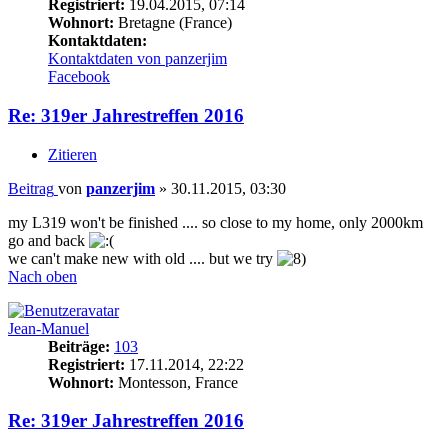
Registriert:
19.04.2015, 07:14
Wohnort:
Bretagne (France)
Kontaktdaten:
Kontaktdaten von panzerjim
Facebook
Re: 319er Jahrestreffen 2016
Zitieren
Beitrag
von
panzerjim
»
30.11.2015, 03:30
my L319 won't be finished .... so close to my home, only 2000km
go and back
we can't make new with old .... but we try
Nach oben
Jean-Manuel
Beiträge:
103
Registriert:
17.11.2014, 22:22
Wohnort:
Montesson, France
Re: 319er Jahrestreffen 2016