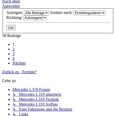
Nach oben
Antworten
Anzeigen:
Sortiere nach:
Richtung:
58 Beiträge
1
2
3
4
Nächste
Zurück zu „Termine“
Gehe zu
Mercedes L319 Forum
↳ Mercedes L319 allgemein
↳ Mercedes L319 Technik
↳ Mercedes L319 Aufbau
↳ Eure Fahrzeuge und die Besitzer
↳ Links