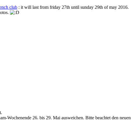
ench club
: it will last from friday 27th until sunday 29th of may 2016.
hotos.
t.
nam-Wochenende 26. bis 29. Mai ausweichen. Bitte beachtet den neuen