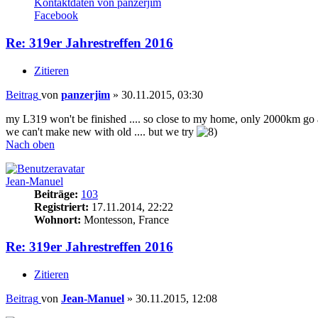
Kontaktdaten von panzerjim
Facebook
Re: 319er Jahrestreffen 2016
Zitieren
Beitrag
von
panzerjim
»
30.11.2015, 03:30
my L319 won't be finished .... so close to my home, only 2000km go
we can't make new with old .... but we try
Nach oben
Jean-Manuel
Beiträge:
103
Registriert:
17.11.2014, 22:22
Wohnort:
Montesson, France
Re: 319er Jahrestreffen 2016
Zitieren
Beitrag
von
Jean-Manuel
»
30.11.2015, 12:08