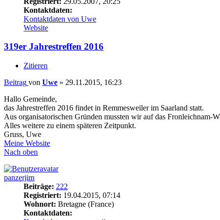
Registriert:
29.05.2007, 20:25
Kontaktdaten:
Kontaktdaten von Uwe
Website
319er Jahrestreffen 2016
Zitieren
Beitrag
von
Uwe
»
29.11.2015, 16:23
Hallo Gemeinde,
das Jahrestreffen 2016 findet in Remmesweiler im Saarland statt.
Aus organisatorischen Gründen mussten wir auf das Fronleichnam-Wo
Alles weitere zu einem späteren Zeitpunkt.
Gruss, Uwe
Meine Website
Nach oben
panzerjim
Beiträge:
222
Registriert:
19.04.2015, 07:14
Wohnort:
Bretagne (France)
Kontaktdaten: