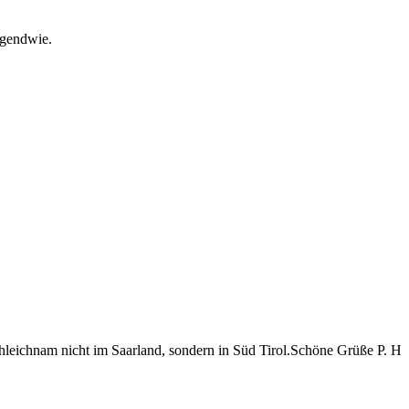
irgendwie.
rohleichnam nicht im Saarland, sondern in Süd Tirol.Schöne Grüße P. H