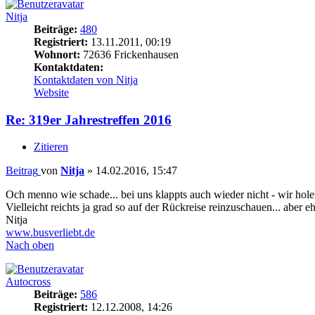
Nitja
Beiträge:
480
Registriert:
13.11.2011, 00:19
Wohnort:
72636 Frickenhausen
Kontaktdaten:
Kontaktdaten von Nitja
Website
Re: 319er Jahrestreffen 2016
Zitieren
Beitrag
von
Nitja
»
14.02.2016, 15:47
Och menno wie schade... bei uns klappts auch wieder nicht - wir ho
Vielleicht reichts ja grad so auf der Rückreise reinzuschauen... aber eh
Nitja
www.busverliebt.de
Nach oben
Autocross
Beiträge:
586
Registriert:
12.12.2008, 14:26