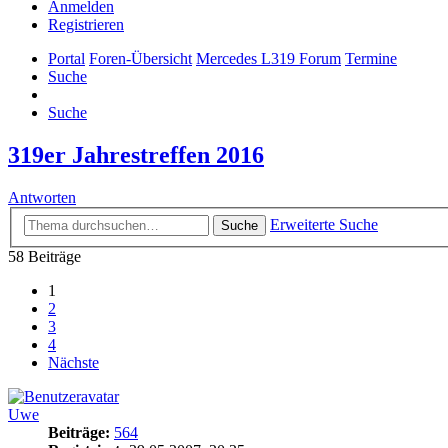
Anmelden
Registrieren
Portal
Foren-Übersicht
Mercedes L319 Forum
Termine
Suche
Suche
319er Jahrestreffen 2016
Antworten
Erweiterte Suche
Suche
58 Beiträge
1
2
3
4
Nächste
Uwe
Beiträge:
564