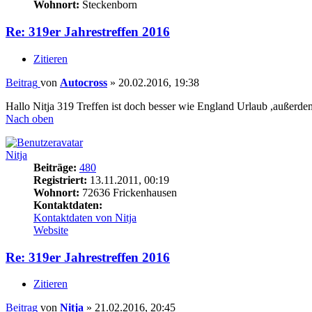
Wohnort:
Steckenborn
Re: 319er Jahrestreffen 2016
Zitieren
Beitrag
von
Autocross
»
20.02.2016, 19:38
Hallo Nitja 319 Treffen ist doch besser wie England Urlaub ,außer
Nach oben
Nitja
Beiträge:
480
Registriert:
13.11.2011, 00:19
Wohnort:
72636 Frickenhausen
Kontaktdaten:
Kontaktdaten von Nitja
Website
Re: 319er Jahrestreffen 2016
Zitieren
Beitrag
von
Nitja
»
21.02.2016, 20:45