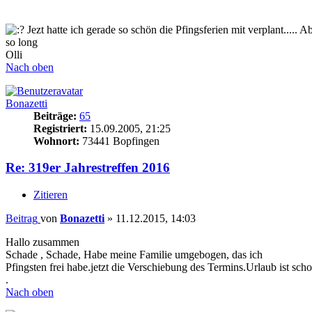
Jezt hatte ich gerade so schön die Pfingsferien mit verplant..... 
so long
Olli
Nach oben
Bonazetti
Beiträge:
65
Registriert:
15.09.2005, 21:25
Wohnort:
73441 Bopfingen
Re: 319er Jahrestreffen 2016
Zitieren
Beitrag
von
Bonazetti
»
11.12.2015, 14:03
Hallo zusammen
Schade , Schade, Habe meine Familie umgebogen, das ich
Pfingsten frei habe.jetzt die Verschiebung des Termins.Urlaub ist sc
.
Nach oben