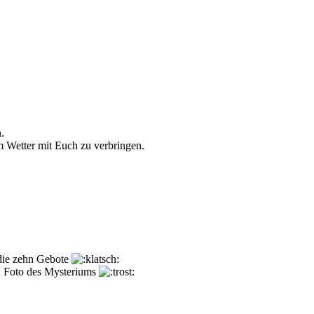
.
 Wetter mit Euch zu verbringen.
 die zehn Gebote
n Foto des Mysteriums