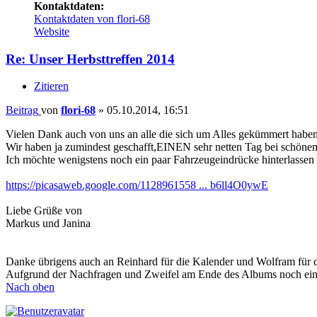
Kontaktdaten:
Kontaktdaten von flori-68
Website
Re: Unser Herbsttreffen 2014
Zitieren
Beitrag
von
flori-68
»
05.10.2014, 16:51
Vielen Dank auch von uns an alle die sich um Alles gekümmert haben
Wir haben ja zumindest geschafft,EINEN sehr netten Tag bei schönem
Ich möchte wenigstens noch ein paar Fahrzeugeindrücke hinterlassen
https://picasaweb.google.com/1128961558 ... b6ll4O0ywE
Liebe Grüße von
Markus und Janina
Danke übrigens auch an Reinhard für die Kalender und Wolfram für
Aufgrund der Nachfragen und Zweifel am Ende des Albums noch ei
Nach oben