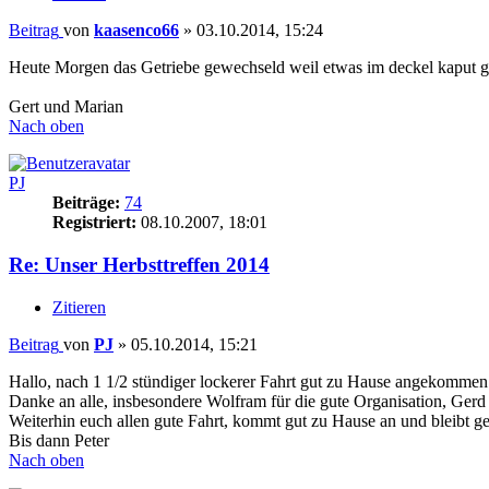
Beitrag
von
kaasenco66
»
03.10.2014, 15:24
Heute Morgen das Getriebe gewechseld weil etwas im deckel kaput 
Gert und Marian
Nach oben
PJ
Beiträge:
74
Registriert:
08.10.2007, 18:01
Re: Unser Herbsttreffen 2014
Zitieren
Beitrag
von
PJ
»
05.10.2014, 15:21
Hallo, nach 1 1/2 stündiger lockerer Fahrt gut zu Hause angekommen
Danke an alle, insbesondere Wolfram für die gute Organisation, Gerd
Weiterhin euch allen gute Fahrt, kommt gut zu Hause an und bleibt g
Bis dann Peter
Nach oben