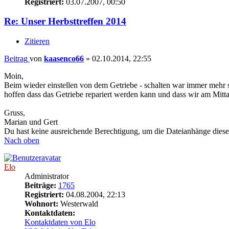
Registriert:
03.07.2007, 00:50
Re: Unser Herbsttreffen 2014
Zitieren
Beitrag
von
kaasenco66
»
02.10.2014, 22:55
Moin,
Beim wieder einstellen von dem Getriebe - schalten war immer mehr s
hoffen dass das Getriebe repariert werden kann und dass wir am Mit
Gruss,
Marian und Gert
Du hast keine ausreichende Berechtigung, um die Dateianhänge diese
Nach oben
Elo
Administrator
Beiträge:
1765
Registriert:
04.08.2004, 22:13
Wohnort:
Westerwald
Kontaktdaten:
Kontaktdaten von Elo