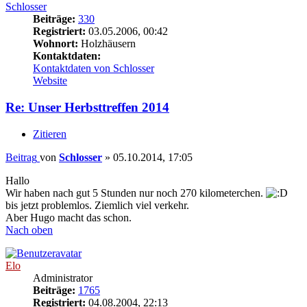
Schlosser
Beiträge:
330
Registriert:
03.05.2006, 00:42
Wohnort:
Holzhäusern
Kontaktdaten:
Kontaktdaten von Schlosser
Website
Re: Unser Herbsttreffen 2014
Zitieren
Beitrag
von
Schlosser
»
05.10.2014, 17:05
Hallo
Wir haben nach gut 5 Stunden nur noch 270 kilometerchen.
bis jetzt problemlos. Ziemlich viel verkehr.
Aber Hugo macht das schon.
Nach oben
Elo
Administrator
Beiträge:
1765
Registriert:
04.08.2004, 22:13