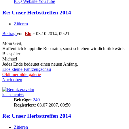
ICQ
Website
YouTube
Re: Unser Herbsttreffen 2014
Zitieren
Beitrag
von
Elo
»
03.10.2014, 09:21
Moin Gert,
Hoffentlich klappt die Reparatur, sonst schieben wir dich rückwärts.
Bis später
Michael
Jedes Ende bedeutet einen neuen Anfang.
Elos kleine Fahrzeugschau
Oldtimerbildergalerie
Nach oben
kaasenco66
Beiträge:
240
Registriert:
03.07.2007, 00:50
Re: Unser Herbsttreffen 2014
Zitieren