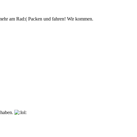
 mehr am Rad:( Packen und fahren! Wir kommen.
n haben.