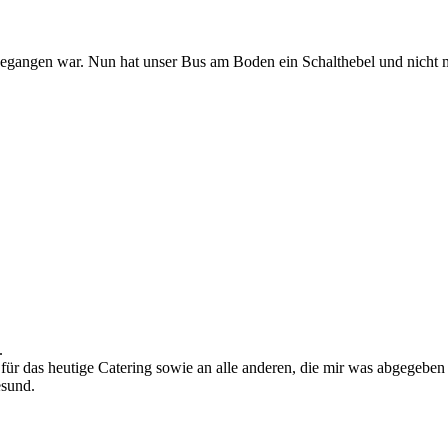
gegangen war. Nun hat unser Bus am Boden ein Schalthebel und nicht
.
 für das heutige Catering sowie an alle anderen, die mir was abgegebe
esund.