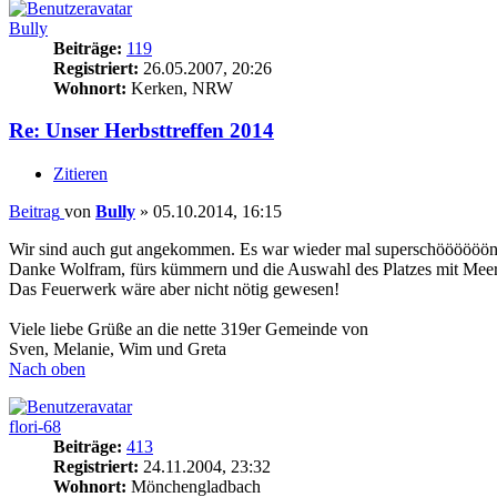
Bully
Beiträge:
119
Registriert:
26.05.2007, 20:26
Wohnort:
Kerken, NRW
Re: Unser Herbsttreffen 2014
Zitieren
Beitrag
von
Bully
»
05.10.2014, 16:15
Wir sind auch gut angekommen. Es war wieder mal superschöööööön, 
Danke Wolfram, fürs kümmern und die Auswahl des Platzes mit Meer
Das Feuerwerk wäre aber nicht nötig gewesen!
Viele liebe Grüße an die nette 319er Gemeinde von
Sven, Melanie, Wim und Greta
Nach oben
flori-68
Beiträge:
413
Registriert:
24.11.2004, 23:32
Wohnort:
Mönchengladbach