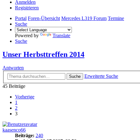
Anmelden
Registrieren
Portal
Foren-Übersicht
Mercedes L319 Forum
Termine
Suche
Powered by
Translate
Suche
Unser Herbsttreffen 2014
Antworten
Erweiterte Suche
Suche
45 Beiträge
Vorherige
1
2
3
kaasenco66
Beiträge:
240