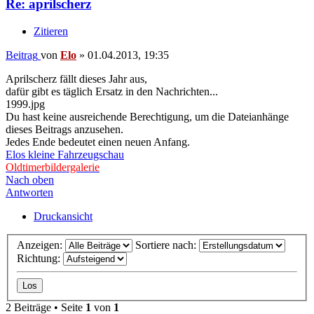
Re: aprilscherz
Zitieren
Beitrag
von
Elo
»
01.04.2013, 19:35
Aprilscherz fällt dieses Jahr aus,
dafür gibt es täglich Ersatz in den Nachrichten...
1999.jpg
Du hast keine ausreichende Berechtigung, um die Dateianhänge
dieses Beitrags anzusehen.
Jedes Ende bedeutet einen neuen Anfang.
Elos kleine Fahrzeugschau
Oldtimerbildergalerie
Nach oben
Antworten
Druckansicht
Anzeigen:
Sortiere nach:
Richtung:
2 Beiträge • Seite
1
von
1