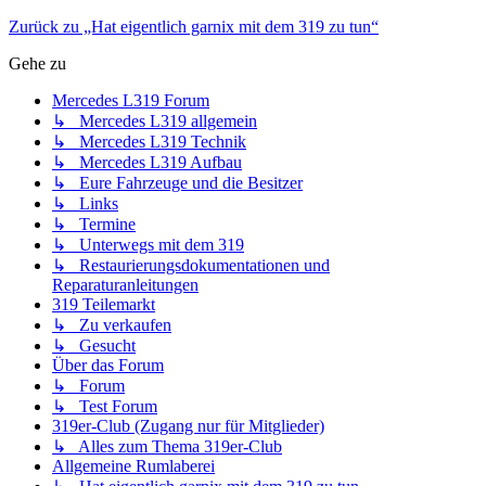
Zurück zu „Hat eigentlich garnix mit dem 319 zu tun“
Gehe zu
Mercedes L319 Forum
↳ Mercedes L319 allgemein
↳ Mercedes L319 Technik
↳ Mercedes L319 Aufbau
↳ Eure Fahrzeuge und die Besitzer
↳ Links
↳ Termine
↳ Unterwegs mit dem 319
↳ Restaurierungsdokumentationen und
Reparaturanleitungen
319 Teilemarkt
↳ Zu verkaufen
↳ Gesucht
Über das Forum
↳ Forum
↳ Test Forum
319er-Club (Zugang nur für Mitglieder)
↳ Alles zum Thema 319er-Club
Allgemeine Rumlaberei