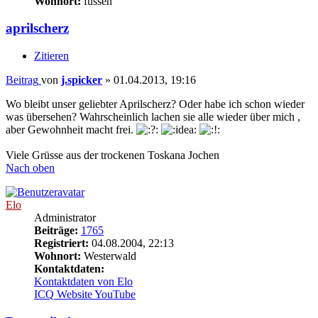
Wohnort:
füssen
aprilscherz
Zitieren
Beitrag
von
j.spicker
»
01.04.2013, 19:16
Wo bleibt unser geliebter Aprilscherz? Oder habe ich schon wieder
was übersehen? Wahrscheinlich lachen sie alle wieder über mich ,
aber Gewohnheit macht frei.
Viele Grüsse aus der trockenen Toskana Jochen
Nach oben
Elo
Administrator
Beiträge:
1765
Registriert:
04.08.2004, 22:13
Wohnort:
Westerwald
Kontaktdaten:
Kontaktdaten von Elo
ICQ
Website
YouTube