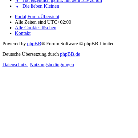
↳ Hat eigentlich garnix mit dem 319 zu tun
↳ Die lieben Kleinen
Portal
Foren-Übersicht
Alle Zeiten sind
UTC+02:00
Alle Cookies löschen
Kontakt
Powered by
phpBB
® Forum Software © phpBB Limited
Deutsche Übersetzung durch
phpBB.de
Datenschutz
|
Nutzungsbedingungen