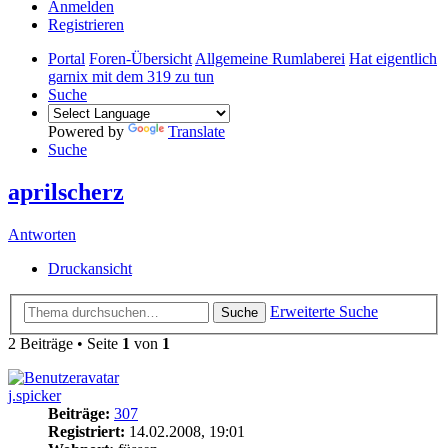
Anmelden
Registrieren
Portal
Foren-Übersicht
Allgemeine Rumlaberei
Hat eigentlich
garnix mit dem 319 zu tun
Suche
Powered by
Translate
Suche
aprilscherz
Antworten
Druckansicht
Erweiterte Suche
Suche
2 Beiträge • Seite
1
von
1
j.spicker
Beiträge:
307
Registriert:
14.02.2008, 19:01