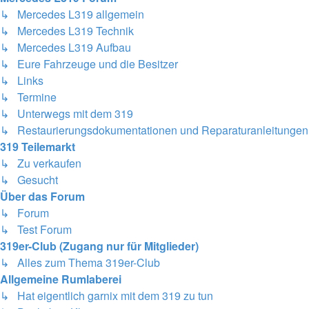
↳ Mercedes L319 allgemein
↳ Mercedes L319 Technik
↳ Mercedes L319 Aufbau
↳ Eure Fahrzeuge und die Besitzer
↳ Links
↳ Termine
↳ Unterwegs mit dem 319
↳ Restaurierungsdokumentationen und Reparaturanleitungen
319 Teilemarkt
↳ Zu verkaufen
↳ Gesucht
Über das Forum
↳ Forum
↳ Test Forum
319er-Club (Zugang nur für Mitglieder)
↳ Alles zum Thema 319er-Club
Allgemeine Rumlaberei
↳ Hat eigentlich garnix mit dem 319 zu tun