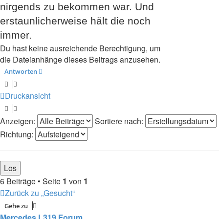
nirgends zu bekommen war. Und
erstaunlicherweise hält die noch
immer.
Du hast keine ausreichende Berechtigung, um
die Dateianhänge dieses Beitrags anzusehen.
Antworten
Druckansicht
Anzeigen:
Sortiere nach:
Richtung:
6 Beiträge • Seite
1
von
1
Zurück zu „Gesucht“
Gehe zu
Mercedes L319 Forum