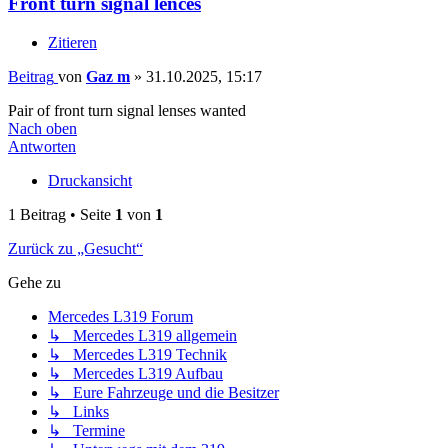
Front turn signal lences
Zitieren
Beitrag
von
Gaz m
»
31.10.2025, 15:17
Pair of front turn signal lenses wanted
Nach oben
Antworten
Druckansicht
1 Beitrag • Seite
1
von
1
Zurück zu „Gesucht“
Gehe zu
Mercedes L319 Forum
↳ Mercedes L319 allgemein
↳ Mercedes L319 Technik
↳ Mercedes L319 Aufbau
↳ Eure Fahrzeuge und die Besitzer
↳ Links
↳ Termine