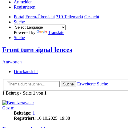
Anmelden
Registrieren
Portal
Foren-Übersicht
319 Teilemarkt
Gesucht
Suche
Powered by
Translate
Suche
Front turn signal lences
Antworten
Druckansicht
Erweiterte Suche
Suche
1 Beitrag • Seite
1
von
1
Gaz m
Beiträge:
1
Registriert:
16.10.2025, 19:38