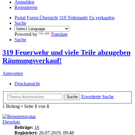
Anmelden
Registrieren
Portal
Foren-Übersicht
319 Teilemarkt
Zu verkaufen
Suche
Powered by
Translate
Suche
319 Feuerwehr und viele Teile abzugeben
Räumungsverkauf!
Antworten
Druckansicht
Erweiterte Suche
Suche
1 Beitrag • Seite
1
von
1
Dieselutz
Beiträge:
16
Registriert:
26.07.2019, 09:48