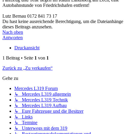
Autobahnstunde von Friedrichshafen entfernt!
Lutz Bernau 0172 841 73 17
Du hast keine ausreichende Berechtigung, um die Dateianhänge
dieses Beitrags anzusehen.
Nach oben
Antworten
Druckansicht
1 Beitrag • Seite
1
von
1
Zurück zu „Zu verkaufen“
Gehe zu
Mercedes L319 Forum
↳ Mercedes L319 allgemein
↳ Mercedes L319 Technik
↳ Mercedes L319 Aufbau
↳ Eure Fahrzeuge und die Besitzer
↳ Links
↳ Termine
↳ Unterwegs mit dem 319
↳ Restaurierungsdokumentationen und