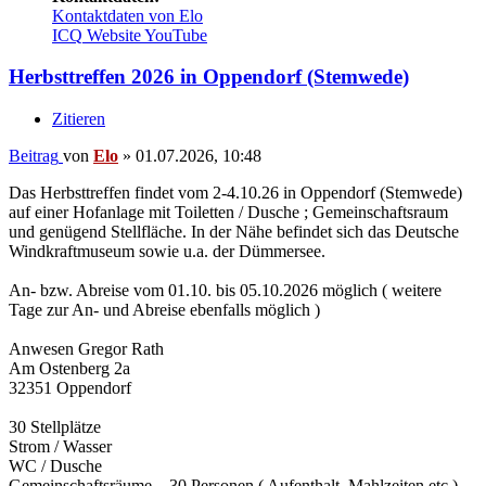
Kontaktdaten von Elo
ICQ
Website
YouTube
Herbsttreffen 2026 in Oppendorf (Stemwede)
Zitieren
Beitrag
von
Elo
»
01.07.2026, 10:48
Das Herbsttreffen findet vom 2-4.10.26 in Oppendorf (Stemwede)
auf einer Hofanlage mit Toiletten / Dusche ; Gemeinschaftsraum
und genügend Stellfläche. In der Nähe befindet sich das Deutsche
Windkraftmuseum sowie u.a. der Dümmersee.
An- bzw. Abreise vom 01.10. bis 05.10.2026 möglich ( weitere
Tage zur An- und Abreise ebenfalls möglich )
Anwesen Gregor Rath
Am Ostenberg 2a
32351 Oppendorf
30 Stellplätze
Strom / Wasser
WC / Dusche
Gemeinschaftsräume – 30 Personen ( Aufenthalt, Mahlzeiten etc.)