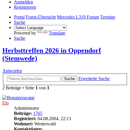
Anmelden
Registrieren
Portal
Foren-Übersicht
Mercedes L319 Forum
Termine
Suche
Powered by
Translate
Suche
Herbsttreffen 2026 in Oppendorf
(Stemwede)
Antworten
Erweiterte Suche
Suche
2 Beiträge • Seite
1
von
1
Elo
Administrator
Beiträge:
1765
Registriert:
04.08.2004, 22:13
Wohnort:
Westerwald
Kontaktdaten: