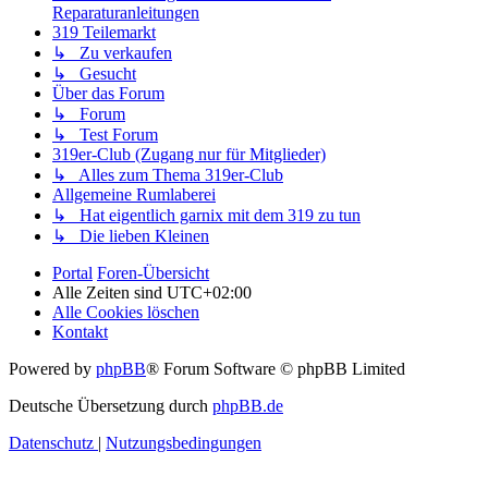
Reparaturanleitungen
319 Teilemarkt
↳ Zu verkaufen
↳ Gesucht
Über das Forum
↳ Forum
↳ Test Forum
319er-Club (Zugang nur für Mitglieder)
↳ Alles zum Thema 319er-Club
Allgemeine Rumlaberei
↳ Hat eigentlich garnix mit dem 319 zu tun
↳ Die lieben Kleinen
Portal
Foren-Übersicht
Alle Zeiten sind
UTC+02:00
Alle Cookies löschen
Kontakt
Powered by
phpBB
® Forum Software © phpBB Limited
Deutsche Übersetzung durch
phpBB.de
Datenschutz
|
Nutzungsbedingungen