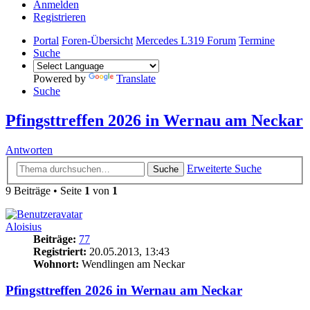
Anmelden
Registrieren
Portal
Foren-Übersicht
Mercedes L319 Forum
Termine
Suche
Powered by
Translate
Suche
Pfingsttreffen 2026 in Wernau am Neckar
Antworten
Erweiterte Suche
Suche
9 Beiträge • Seite
1
von
1
Aloisius
Beiträge:
77
Registriert:
20.05.2013, 13:43
Wohnort:
Wendlingen am Neckar
Pfingsttreffen 2026 in Wernau am Neckar