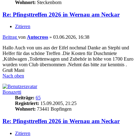
Wohnort:
Steckenborn
Re: Pfingsttreffen 2026 in Wernau am Neckar
Zitieren
Beitrag
von
Autocross
»
03.06.2026, 16:38
Hallo Auch von uns aus der Eifel nochmal Danke an Stephi und
Helfer für das schöne Treffen .Die Kosten für Duschmiete
,Kühlwagen ,Toilettenwagen und Zubehör in höhe von 1700 Euro
wurden vom Club übernommen .Nehmt das bitte zur kenntnis .
Gruß Mani
Nach oben
Bonazetti
Beiträge:
65
Registriert:
15.09.2005, 21:25
Wohnort:
73441 Bopfingen
Re: Pfingsttreffen 2026 in Wernau am Neckar
Zitieren