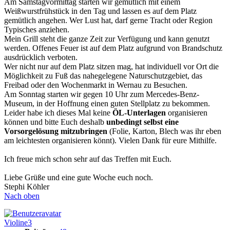
Am Samstagvormittag starten wir gemütlich mit einem
Weißwurstfrühstück in den Tag und lassen es auf dem Platz
gemütlich angehen. Wer Lust hat, darf gerne Tracht oder Region
Typisches anziehen.
Mein Grill steht die ganze Zeit zur Verfügung und kann genutzt
werden. Offenes Feuer ist auf dem Platz aufgrund von Brandschutz
ausdrücklich verboten.
Wer nicht nur auf dem Platz sitzen mag, hat individuell vor Ort die
Möglichkeit zu Fuß das nahegelegene Naturschutzgebiet, das
Freibad oder den Wochenmarkt in Wernau zu Besuchen.
Am Sonntag starten wir gegen 10 Uhr zum Mercedes-Benz-
Museum, in der Hoffnung einen guten Stellplatz zu bekommen.
Leider habe ich dieses Mal keine
ÖL-Unterlagen
organisieren
können und bitte Euch deshalb
unbedingt selbst eine
Vorsorgelösung mitzubringen
(Folie, Karton, Blech was ihr eben
am leichtesten organisieren könnt). Vielen Dank für eure Mithilfe.
Ich freue mich schon sehr auf das Treffen mit Euch.
Liebe Grüße und eine gute Woche euch noch.
Stephi Köhler
Nach oben
Violine3