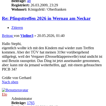
Beiträge:
48
Registriert:
26.03.2009, 23:29
Wohnort:
Königsfeld / Oberfranken
Re: Pfingsttreffen 2026 in Wernau am Neckar
Zitieren
Beitrag
von
Violine3
»
20.05.2026, 01:40
Hallo Stephi,
eigentlich wollte ich mit den Kindern mal wieder zum Treffen
kommen. Aber der TÜV hat meinen 319er vorübergehend
stillgelegt, weil der Vergaser (Drosselklappenwelle) total undicht ist
und Benzin rausspritzt. Das Ding ist jetzt auseinander genommen,
aber: kann mir da jemand weiterhelfen, ggf. mit einem gebrauchten
PICB 34?
Grüße von Gerhard
Nach oben
Elo
Administrator
Beiträge:
1765