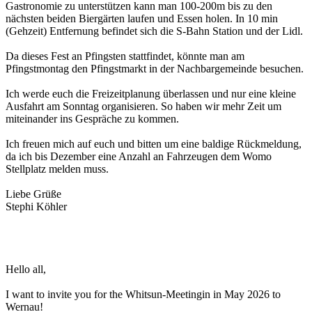
Gastronomie zu unterstützen kann man 100-200m bis zu den
nächsten beiden Biergärten laufen und Essen holen. In 10 min
(Gehzeit) Entfernung befindet sich die S-Bahn Station und der Lidl.
Da dieses Fest an Pfingsten stattfindet, könnte man am
Pfingstmontag den Pfingstmarkt in der Nachbargemeinde besuchen.
Ich werde euch die Freizeitplanung überlassen und nur eine kleine
Ausfahrt am Sonntag organisieren. So haben wir mehr Zeit um
miteinander ins Gespräche zu kommen.
Ich freuen mich auf euch und bitten um eine baldige Rückmeldung,
da ich bis Dezember eine Anzahl an Fahrzeugen dem Womo
Stellplatz melden muss.
Liebe Grüße
Stephi Köhler
Hello all,
I want to invite you for the Whitsun-Meetingin in May 2026 to
Wernau!