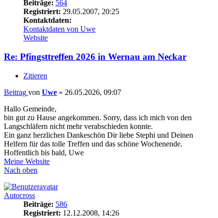
Beiträge:
564
Registriert:
29.05.2007, 20:25
Kontaktdaten:
Kontaktdaten von Uwe
Website
Re: Pfingsttreffen 2026 in Wernau am Neckar
Zitieren
Beitrag
von
Uwe
»
26.05.2026, 09:07
Hallo Gemeinde,
bin gut zu Hause angekommen. Sorry, dass ich mich von den
Langschläfern nicht mehr verabschieden konnte.
Ein ganz herzlichen Dankeschön Dir liebe Stephi und Deinen
Helfern für das tolle Treffen und das schöne Wochenende.
Hoffentlich bis bald, Uwe
Meine Website
Nach oben
Autocross
Beiträge:
586
Registriert:
12.12.2008, 14:26