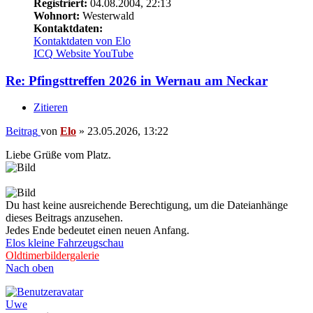
Registriert:
04.08.2004, 22:13
Wohnort:
Westerwald
Kontaktdaten:
Kontaktdaten von Elo
ICQ
Website
YouTube
Re: Pfingsttreffen 2026 in Wernau am Neckar
Zitieren
Beitrag
von
Elo
»
23.05.2026, 13:22
Liebe Grüße vom Platz.
Du hast keine ausreichende Berechtigung, um die Dateianhänge
dieses Beitrags anzusehen.
Jedes Ende bedeutet einen neuen Anfang.
Elos kleine Fahrzeugschau
Oldtimerbildergalerie
Nach oben
Uwe