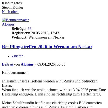
Kind regards
Stephi Köhler
Nach oben
Aloisius
Beiträge:
77
Registriert:
20.05.2013, 13:43
Wohnort:
Wendlingen am Neckar
Re: Pfingsttreffen 2026 in Wernau am Neckar
Zitieren
Beitrag
von
Aloisius
»
09.04.2026, 05:38
Hallo zusammen,
anlässlich unseres Treffens werden wir T-Shirts und bedrucken
lassen.
Wenn ihr auch welche wollt, nehmen wir bis 13.04.2026 gerne Eure
Bestellung entgegen. Dann sind sie rechtzeitig zum Treffen fertig.
Meine Schulfreundin hat für uns ein richtig cooles Bild entworfen
und druckt dieses für uns auf T-Shirts. Es gibt 5 Farben zur