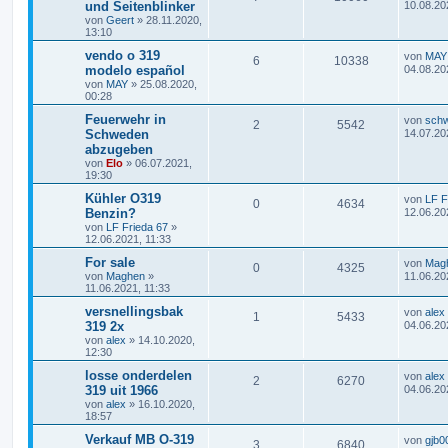
und Seitenblinker
10.08.20
von
Geert
»
28.11.2020,
13:10
vendo o 319
von
MAY
6
10338
modelo español
04.08.20
von
MAY
»
25.08.2020,
00:28
Feuerwehr in
von
sch
2
5542
Schweden
14.07.20
abzugeben
von
Elo
»
06.07.2021,
19:30
Kühler O319
von
LF F
0
4634
Benzin?
12.06.20
von
LF Frieda 67
»
12.06.2021, 11:33
For sale
von
Mag
0
4325
von
Maghen
»
11.06.20
11.06.2021, 11:33
versnellingsbak
von
alex
1
5433
319 2x
04.06.20
von
alex
»
14.10.2020,
12:30
losse onderdelen
von
alex
2
6270
319 uit 1966
04.06.20
von
alex
»
16.10.2020,
18:57
Verkauf MB O-319
von
gjb0
3
6840