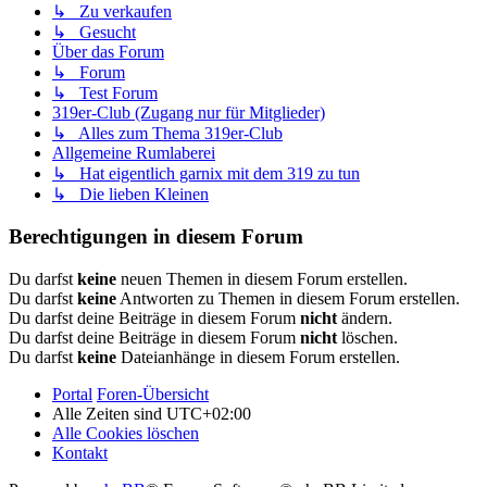
↳ Zu verkaufen
↳ Gesucht
Über das Forum
↳ Forum
↳ Test Forum
319er-Club (Zugang nur für Mitglieder)
↳ Alles zum Thema 319er-Club
Allgemeine Rumlaberei
↳ Hat eigentlich garnix mit dem 319 zu tun
↳ Die lieben Kleinen
Berechtigungen in diesem Forum
Du darfst
keine
neuen Themen in diesem Forum erstellen.
Du darfst
keine
Antworten zu Themen in diesem Forum erstellen.
Du darfst deine Beiträge in diesem Forum
nicht
ändern.
Du darfst deine Beiträge in diesem Forum
nicht
löschen.
Du darfst
keine
Dateianhänge in diesem Forum erstellen.
Portal
Foren-Übersicht
Alle Zeiten sind
UTC+02:00
Alle Cookies löschen
Kontakt