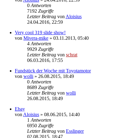
0
Antworten
7192
Zugriffe
Letzter Beitrag
von
Aloisius
24.04.2016, 22:59
Very cool 319 slide show!
von
Mivera-mike
»
03.11.2013, 05:40
4
Antworten
9929
Zugriffe
Letzter Beitrag
von
schrat
06.03.2016, 17:55
Fundstück der Woche mit Toyotamotor
von
wolli
»
26.08.2015, 18:49
0
Antworten
8689
Zugriffe
Letzter Beitrag
von
wolli
26.08.2015, 18:49
Ebay
von
Aloisius
»
08.06.2015, 14:40
1
Antworten
6950
Zugriffe
Letzter Beitrag
von
Esslinger
02.08.2015, 18:47