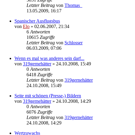
Letzter Beitrag
von
Thomas_
13.05.2009, 16:17
Spanischer Ausflugsbus
von
Elo
»
02.06.2007, 21:34
6
Antworten
10615
Zugriffe
Letzter Beitrag
von
Schlosser
06.03.2009, 07:06
Wenn es mal was anderes sein darf...
von
319gernehätter
»
24.10.2008, 15:49
0
Antworten
6418
Zugriffe
Letzter Beitrag
von
319gernehätter
24.10.2008, 15:49
Seite mit schönen (Presse-) Bildern
von
319gernehätter
»
24.10.2008, 14:29
0
Antworten
6076
Zugriffe
Letzter Beitrag
von
319gernehätter
24.10.2008, 14:29
Wertzuwachs