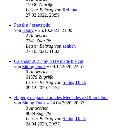
15036
Zugriffe
Letzter Beitrag
von
Robjota
27.02.2022, 23:59
Partslist / ersatzteile
von
Kauly
»
25.10.2021, 21:00
2
Antworten
7341
Zugriffe
Letzter Beitrag
von
zehbeh
27.10.2021, 11:02
Calendar 2021 my o319 made the cut
von
Sitting Duck
»
09.12.2020, 22:57
0
Antworten
61579
Zugriffe
Letzter Beitrag
von
Sitting Duck
09.12.2020, 22:57
Hagerty magazine articles Mercedes o319 omnibus
von
Sitting Duck
»
24.04.2020, 20:37
0
Antworten
8039
Zugriffe
Letzter Beitrag
von
Sitting Duck
24.04.2020, 20:37