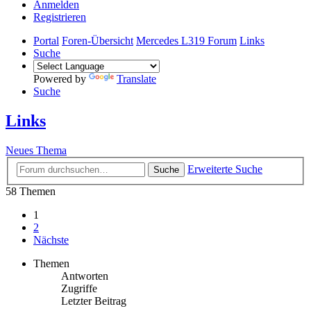
Anmelden
Registrieren
Portal
Foren-Übersicht
Mercedes L319 Forum
Links
Suche
Powered by
Translate
Suche
Links
Neues Thema
Erweiterte Suche
Suche
58 Themen
1
2
Nächste
Themen
Antworten
Zugriffe
Letzter Beitrag