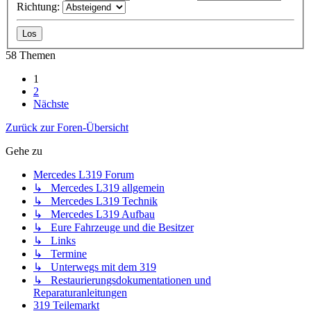
Richtung:
58 Themen
1
2
Nächste
Zurück zur Foren-Übersicht
Gehe zu
Mercedes L319 Forum
↳ Mercedes L319 allgemein
↳ Mercedes L319 Technik
↳ Mercedes L319 Aufbau
↳ Eure Fahrzeuge und die Besitzer
↳ Links
↳ Termine
↳ Unterwegs mit dem 319
↳ Restaurierungsdokumentationen und
Reparaturanleitungen
319 Teilemarkt