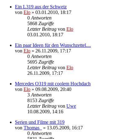
Ein L319 aus der Schweiz
von
Elo
»
03.01.2010, 18:17
0
Antworten
5868
Zugriffe
Letzter Beitrag
von
Elo
03.01.2010, 18:17
Ein paar Ideen für den Wunschzettel....
von
Elo
»
26.11.2009, 17:17
0
Antworten
5695
Zugriffe
Letzter Beitrag
von
Elo
26.11.2009, 17:17
Mercedes O319 mit coolem Hochdach
von
Elo
»
09.08.2009, 20:40
3
Antworten
8153
Zugriffe
Letzter Beitrag
von
Uwe
10.08.2009, 14:16
Serien und Filme mit 319
von
Thomas_
»
13.05.2009, 16:17
0
Antworten
5831
Zugriffe