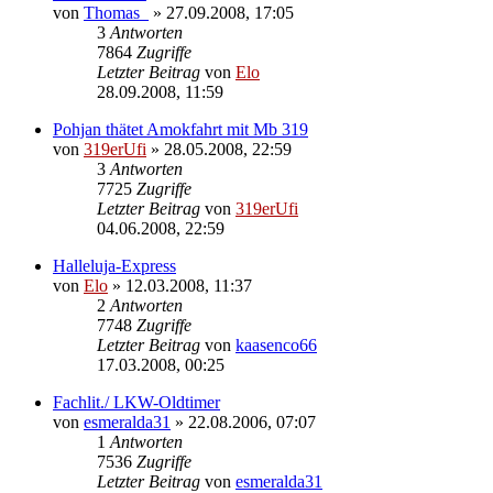
von
Thomas_
»
27.09.2008, 17:05
3
Antworten
7864
Zugriffe
Letzter Beitrag
von
Elo
28.09.2008, 11:59
Pohjan thätet Amokfahrt mit Mb 319
von
319erUfi
»
28.05.2008, 22:59
3
Antworten
7725
Zugriffe
Letzter Beitrag
von
319erUfi
04.06.2008, 22:59
Halleluja-Express
von
Elo
»
12.03.2008, 11:37
2
Antworten
7748
Zugriffe
Letzter Beitrag
von
kaasenco66
17.03.2008, 00:25
Fachlit./ LKW-Oldtimer
von
esmeralda31
»
22.08.2006, 07:07
1
Antworten
7536
Zugriffe
Letzter Beitrag
von
esmeralda31