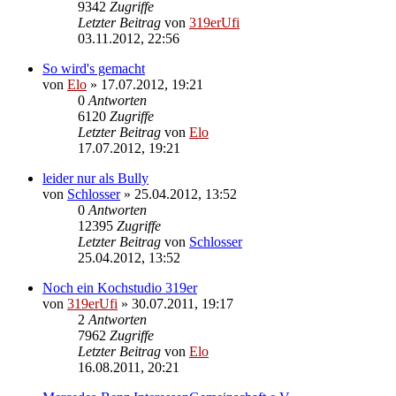
9342
Zugriffe
Letzter Beitrag
von
319erUfi
03.11.2012, 22:56
So wird's gemacht
von
Elo
»
17.07.2012, 19:21
0
Antworten
6120
Zugriffe
Letzter Beitrag
von
Elo
17.07.2012, 19:21
leider nur als Bully
von
Schlosser
»
25.04.2012, 13:52
0
Antworten
12395
Zugriffe
Letzter Beitrag
von
Schlosser
25.04.2012, 13:52
Noch ein Kochstudio 319er
von
319erUfi
»
30.07.2011, 19:17
2
Antworten
7962
Zugriffe
Letzter Beitrag
von
Elo
16.08.2011, 20:21