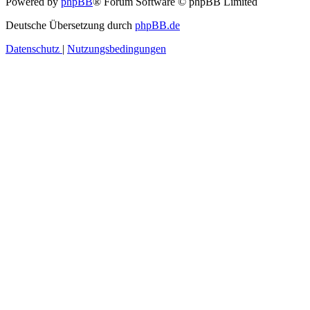
Powered by
phpBB
® Forum Software © phpBB Limited
Deutsche Übersetzung durch
phpBB.de
Datenschutz
|
Nutzungsbedingungen