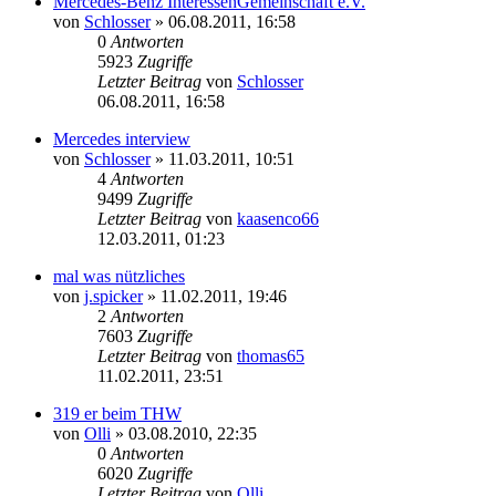
Mercedes-Benz InteressenGemeinschaft e.V.
von
Schlosser
»
06.08.2011, 16:58
0
Antworten
5923
Zugriffe
Letzter Beitrag
von
Schlosser
06.08.2011, 16:58
Mercedes interview
von
Schlosser
»
11.03.2011, 10:51
4
Antworten
9499
Zugriffe
Letzter Beitrag
von
kaasenco66
12.03.2011, 01:23
mal was nützliches
von
j.spicker
»
11.02.2011, 19:46
2
Antworten
7603
Zugriffe
Letzter Beitrag
von
thomas65
11.02.2011, 23:51
319 er beim THW
von
Olli
»
03.08.2010, 22:35
0
Antworten
6020
Zugriffe
Letzter Beitrag
von
Olli