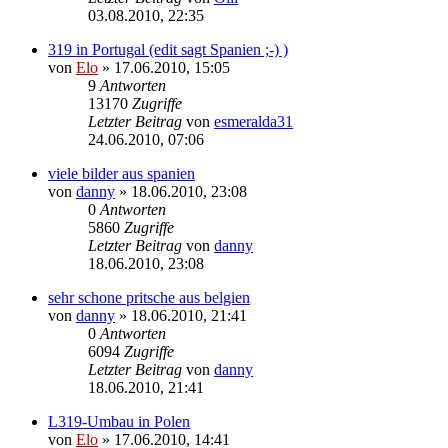
03.08.2010, 22:35
319 in Portugal (edit sagt Spanien ;-) )
von
Elo
»
17.06.2010, 15:05
9
Antworten
13170
Zugriffe
Letzter Beitrag
von
esmeralda31
24.06.2010, 07:06
viele bilder aus spanien
von
danny
»
18.06.2010, 23:08
0
Antworten
5860
Zugriffe
Letzter Beitrag
von
danny
18.06.2010, 23:08
sehr schone pritsche aus belgien
von
danny
»
18.06.2010, 21:41
0
Antworten
6094
Zugriffe
Letzter Beitrag
von
danny
18.06.2010, 21:41
L319-Umbau in Polen
von
Elo
»
17.06.2010, 14:41