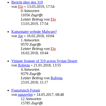
Bericht über den 319
von
Elo
»
13.03.2019, 17:54
0
Antworten
11056
Zugriffe
Letzter Beitrag
von
Elo
13.03.2019, 17:54
Kainzmaier website Malware?
von
Joe
»
16.02.2018, 10:04
1
Antworten
9570
Zugriffe
Letzter Beitrag
von
Elo
16.02.2018, 10:44
Vintage footage of 319 across Syrian Desert
von
Robjota
»
21.01.2018, 13:55
4
Antworten
9379
Zugriffe
Letzter Beitrag
von
Robjota
23.01.2018, 11:17
Französisch Forum
von
panzerjim
»
14.05.2017, 08:48
12
Antworten
15785
Zugriffe