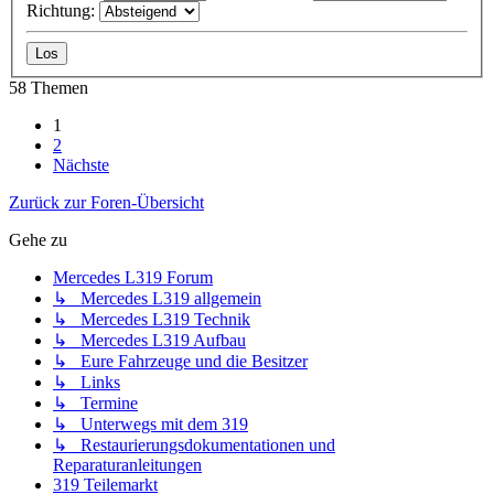
Richtung:
58 Themen
1
2
Nächste
Zurück zur Foren-Übersicht
Gehe zu
Mercedes L319 Forum
↳ Mercedes L319 allgemein
↳ Mercedes L319 Technik
↳ Mercedes L319 Aufbau
↳ Eure Fahrzeuge und die Besitzer
↳ Links
↳ Termine
↳ Unterwegs mit dem 319
↳ Restaurierungsdokumentationen und
Reparaturanleitungen
319 Teilemarkt