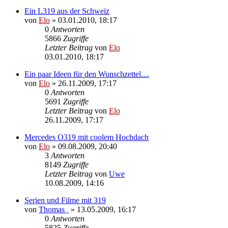
Ein L319 aus der Schweiz
von
Elo
»
03.01.2010, 18:17
0
Antworten
5866
Zugriffe
Letzter Beitrag
von
Elo
03.01.2010, 18:17
Ein paar Ideen für den Wunschzettel....
von
Elo
»
26.11.2009, 17:17
0
Antworten
5691
Zugriffe
Letzter Beitrag
von
Elo
26.11.2009, 17:17
Mercedes O319 mit coolem Hochdach
von
Elo
»
09.08.2009, 20:40
3
Antworten
8149
Zugriffe
Letzter Beitrag
von
Uwe
10.08.2009, 14:16
Serien und Filme mit 319
von
Thomas_
»
13.05.2009, 16:17
0
Antworten
5825
Zugriffe