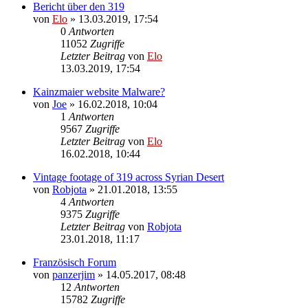
Bericht über den 319
von
Elo
»
13.03.2019, 17:54
0
Antworten
11052
Zugriffe
Letzter Beitrag
von
Elo
13.03.2019, 17:54
Kainzmaier website Malware?
von
Joe
»
16.02.2018, 10:04
1
Antworten
9567
Zugriffe
Letzter Beitrag
von
Elo
16.02.2018, 10:44
Vintage footage of 319 across Syrian Desert
von
Robjota
»
21.01.2018, 13:55
4
Antworten
9375
Zugriffe
Letzter Beitrag
von
Robjota
23.01.2018, 11:17
Französisch Forum
von
panzerjim
»
14.05.2017, 08:48
12
Antworten
15782
Zugriffe