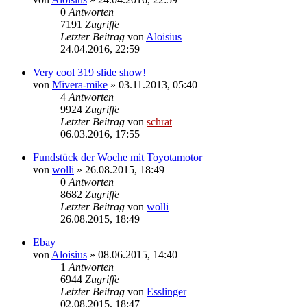
0
Antworten
7191
Zugriffe
Letzter Beitrag
von
Aloisius
24.04.2016, 22:59
Very cool 319 slide show!
von
Mivera-mike
»
03.11.2013, 05:40
4
Antworten
9924
Zugriffe
Letzter Beitrag
von
schrat
06.03.2016, 17:55
Fundstück der Woche mit Toyotamotor
von
wolli
»
26.08.2015, 18:49
0
Antworten
8682
Zugriffe
Letzter Beitrag
von
wolli
26.08.2015, 18:49
Ebay
von
Aloisius
»
08.06.2015, 14:40
1
Antworten
6944
Zugriffe
Letzter Beitrag
von
Esslinger
02.08.2015, 18:47