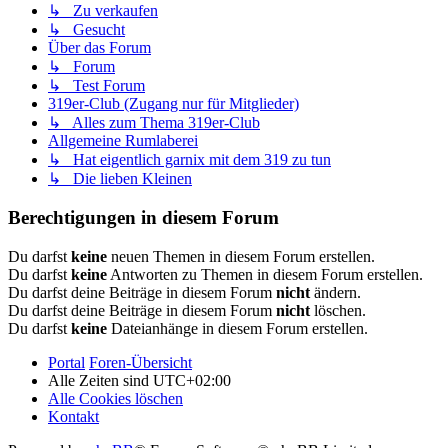
↳ Zu verkaufen
↳ Gesucht
Über das Forum
↳ Forum
↳ Test Forum
319er-Club (Zugang nur für Mitglieder)
↳ Alles zum Thema 319er-Club
Allgemeine Rumlaberei
↳ Hat eigentlich garnix mit dem 319 zu tun
↳ Die lieben Kleinen
Berechtigungen in diesem Forum
Du darfst
keine
neuen Themen in diesem Forum erstellen.
Du darfst
keine
Antworten zu Themen in diesem Forum erstellen.
Du darfst deine Beiträge in diesem Forum
nicht
ändern.
Du darfst deine Beiträge in diesem Forum
nicht
löschen.
Du darfst
keine
Dateianhänge in diesem Forum erstellen.
Portal
Foren-Übersicht
Alle Zeiten sind
UTC+02:00
Alle Cookies löschen
Kontakt