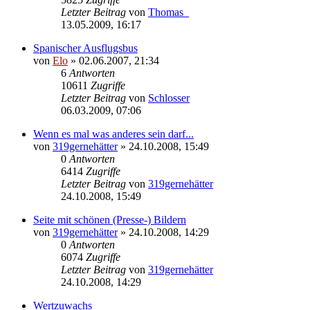
Letzter Beitrag
von
Thomas_
13.05.2009, 16:17
Spanischer Ausflugsbus
von
Elo
»
02.06.2007, 21:34
6
Antworten
10611
Zugriffe
Letzter Beitrag
von
Schlosser
06.03.2009, 07:06
Wenn es mal was anderes sein darf...
von
319gernehätter
»
24.10.2008, 15:49
0
Antworten
6414
Zugriffe
Letzter Beitrag
von
319gernehätter
24.10.2008, 15:49
Seite mit schönen (Presse-) Bildern
von
319gernehätter
»
24.10.2008, 14:29
0
Antworten
6074
Zugriffe
Letzter Beitrag
von
319gernehätter
24.10.2008, 14:29
Wertzuwachs