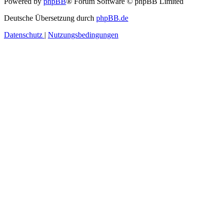
Powered by
phpBB
® Forum Software © phpBB Limited
Deutsche Übersetzung durch
phpBB.de
Datenschutz
|
Nutzungsbedingungen