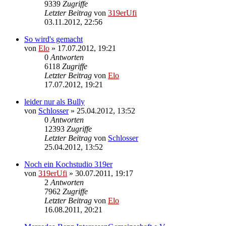
9339
Zugriffe
Letzter Beitrag
von
319erUfi
03.11.2012, 22:56
So wird's gemacht
von
Elo
»
17.07.2012, 19:21
0
Antworten
6118
Zugriffe
Letzter Beitrag
von
Elo
17.07.2012, 19:21
leider nur als Bully
von
Schlosser
»
25.04.2012, 13:52
0
Antworten
12393
Zugriffe
Letzter Beitrag
von
Schlosser
25.04.2012, 13:52
Noch ein Kochstudio 319er
von
319erUfi
»
30.07.2011, 19:17
2
Antworten
7962
Zugriffe
Letzter Beitrag
von
Elo
16.08.2011, 20:21