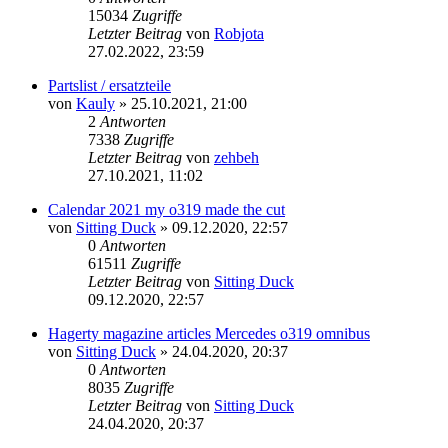
15034
Zugriffe
Letzter Beitrag
von
Robjota
27.02.2022, 23:59
Partslist / ersatzteile
von
Kauly
»
25.10.2021, 21:00
2
Antworten
7338
Zugriffe
Letzter Beitrag
von
zehbeh
27.10.2021, 11:02
Calendar 2021 my o319 made the cut
von
Sitting Duck
»
09.12.2020, 22:57
0
Antworten
61511
Zugriffe
Letzter Beitrag
von
Sitting Duck
09.12.2020, 22:57
Hagerty magazine articles Mercedes o319 omnibus
von
Sitting Duck
»
24.04.2020, 20:37
0
Antworten
8035
Zugriffe
Letzter Beitrag
von
Sitting Duck
24.04.2020, 20:37