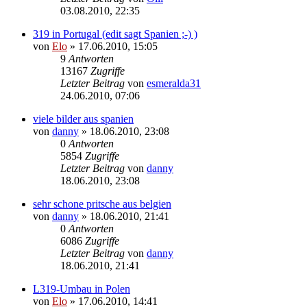
03.08.2010, 22:35
319 in Portugal (edit sagt Spanien ;-) )
von
Elo
»
17.06.2010, 15:05
9
Antworten
13167
Zugriffe
Letzter Beitrag
von
esmeralda31
24.06.2010, 07:06
viele bilder aus spanien
von
danny
»
18.06.2010, 23:08
0
Antworten
5854
Zugriffe
Letzter Beitrag
von
danny
18.06.2010, 23:08
sehr schone pritsche aus belgien
von
danny
»
18.06.2010, 21:41
0
Antworten
6086
Zugriffe
Letzter Beitrag
von
danny
18.06.2010, 21:41
L319-Umbau in Polen
von
Elo
»
17.06.2010, 14:41