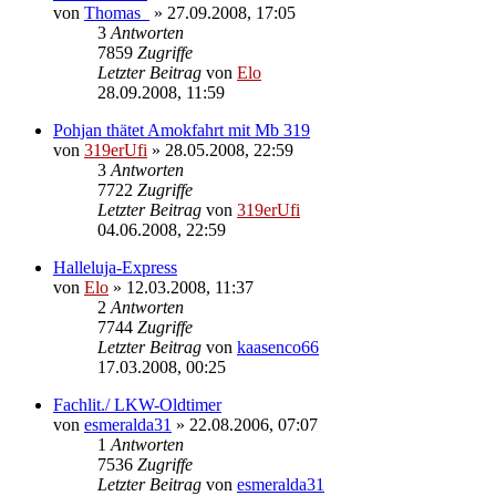
von
Thomas_
»
27.09.2008, 17:05
3
Antworten
7859
Zugriffe
Letzter Beitrag
von
Elo
28.09.2008, 11:59
Pohjan thätet Amokfahrt mit Mb 319
von
319erUfi
»
28.05.2008, 22:59
3
Antworten
7722
Zugriffe
Letzter Beitrag
von
319erUfi
04.06.2008, 22:59
Halleluja-Express
von
Elo
»
12.03.2008, 11:37
2
Antworten
7744
Zugriffe
Letzter Beitrag
von
kaasenco66
17.03.2008, 00:25
Fachlit./ LKW-Oldtimer
von
esmeralda31
»
22.08.2006, 07:07
1
Antworten
7536
Zugriffe
Letzter Beitrag
von
esmeralda31