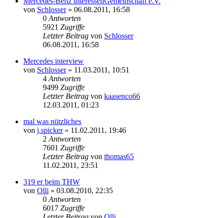
Mercedes-Benz InteressenGemeinschaft e.V.
von
Schlosser
»
06.08.2011, 16:58
0
Antworten
5921
Zugriffe
Letzter Beitrag
von
Schlosser
06.08.2011, 16:58
Mercedes interview
von
Schlosser
»
11.03.2011, 10:51
4
Antworten
9499
Zugriffe
Letzter Beitrag
von
kaasenco66
12.03.2011, 01:23
mal was nützliches
von
j.spicker
»
11.02.2011, 19:46
2
Antworten
7601
Zugriffe
Letzter Beitrag
von
thomas65
11.02.2011, 23:51
319 er beim THW
von
Olli
»
03.08.2010, 22:35
0
Antworten
6017
Zugriffe
Letzter Beitrag
von
Olli