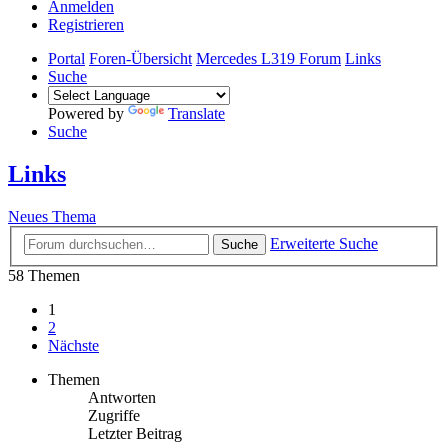
Anmelden
Registrieren
Portal
Foren-Übersicht
Mercedes L319 Forum
Links
Suche
Powered by
Translate
Suche
Links
Neues Thema
Erweiterte Suche
Suche
58 Themen
1
2
Nächste
Themen
Antworten
Zugriffe
Letzter Beitrag