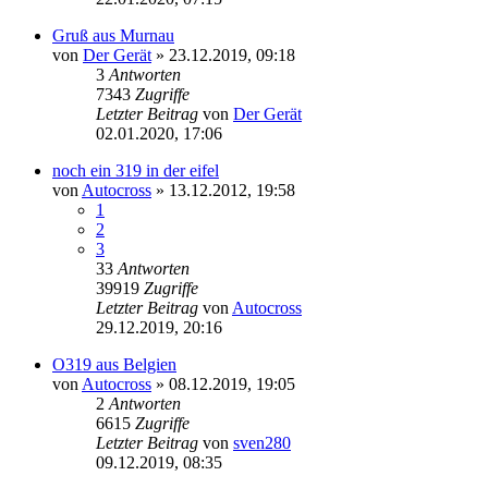
Gruß aus Murnau
von
Der Gerät
»
23.12.2019, 09:18
3
Antworten
7343
Zugriffe
Letzter Beitrag
von
Der Gerät
02.01.2020, 17:06
noch ein 319 in der eifel
von
Autocross
»
13.12.2012, 19:58
1
2
3
33
Antworten
39919
Zugriffe
Letzter Beitrag
von
Autocross
29.12.2019, 20:16
O319 aus Belgien
von
Autocross
»
08.12.2019, 19:05
2
Antworten
6615
Zugriffe
Letzter Beitrag
von
sven280
09.12.2019, 08:35