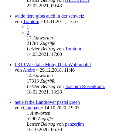
Letzter Beitrag
von
HILLBILLY
27.05.2021, 09:43
wilde tiere gibts auch in der schweiz
von
Tomtom
»
01.11.2011, 13:57
1
2
17
Antworten
21781
Zugriffe
Letzter Beitrag
von
Tomtom
14.03.2021, 17:00
L319 Westfalia Moby Dick Wohnmobil
von
Andre
»
29.12.2018, 11:46
14
Antworten
17313
Zugriffe
Letzter Beitrag
von
Joachim Rosenkranz
18.02.2021, 13:28
neue farbe Landrover pastel green
von
Compay
»
14.10.2020, 19:03
1
Antworten
5290
Zugriffe
Letzter Beitrag
von
panzerjim
16.10.2020, 06:30