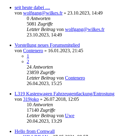
seit heute dabei ....
von
wolfgang@wilkes.fr
»
23.10.2023, 14:49
0
Antworten
5081
Zugriffe
Letzter Beitrag
von
wolfgang@wilkes.fr
23.10.2023, 14:49
Vorstellung neues Forumsmitglied
von
Contenero
»
16.01.2023, 21:45
1
2
24
Antworten
23859
Zugriffe
Letzter Beitrag
von
Contenero
26.04.2023, 15:25
L319 Kastenwagen Fahrzeugentlackung/Entrostung
von
319joko
»
26.07.2018, 12:05
10
Antworten
17140
Zugriffe
Letzter Beitrag
von
Uwe
20.04.2023, 13:29
Hello from Cornwall