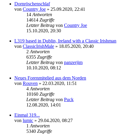
Dornröschenschlaf
von
Country Joe
»
25.09.2020, 22:41
14
Antworten
14614
Zugriffe
Letzter Beitrag
von
Country Joe
15.10.2020, 20:30
L319 based in Dublin, Ireland with a Classic Irishman
von
ClassicIrishMale
»
18.05.2020, 20:40
2
Antworten
6355
Zugriffe
Letzter Beitrag
von
panzerjim
10.10.2020, 08:12
Neues Forenmitglied aus dem Norden
von
Rouven
»
22.03.2020, 11:51
4
Antworten
10160
Zugriffe
Letzter Beitrag
von
Puck
12.08.2020, 14:01
Einmal 319...
von
lumic
»
29.04.2020, 08:27
1
Antworten
5340
Zugriffe