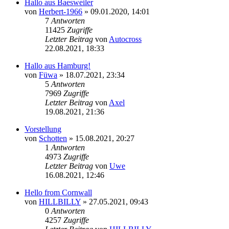
Hallo aus Baesweiler
von
Herbert-1966
»
09.01.2020, 14:01
7
Antworten
11425
Zugriffe
Letzter Beitrag
von
Autocross
22.08.2021, 18:33
Hallo aus Hamburg!
von
Füwa
»
18.07.2021, 23:34
5
Antworten
7969
Zugriffe
Letzter Beitrag
von
Axel
19.08.2021, 21:36
Vorstellung
von
Schotten
»
15.08.2021, 20:27
1
Antworten
4973
Zugriffe
Letzter Beitrag
von
Uwe
16.08.2021, 12:46
Hello from Cornwall
von
HILLBILLY
»
27.05.2021, 09:43
0
Antworten
4257
Zugriffe