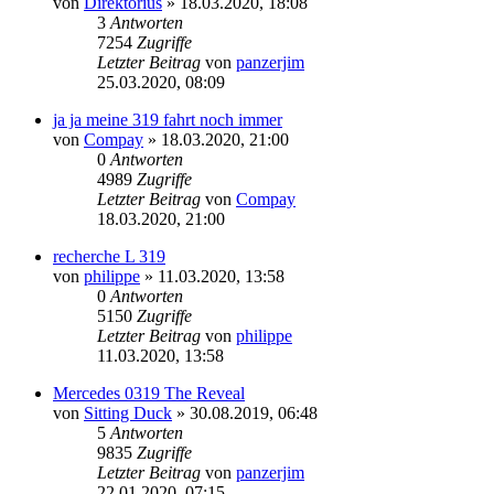
von
Direktorius
»
18.03.2020, 18:08
3
Antworten
7254
Zugriffe
Letzter Beitrag
von
panzerjim
25.03.2020, 08:09
ja ja meine 319 fahrt noch immer
von
Compay
»
18.03.2020, 21:00
0
Antworten
4989
Zugriffe
Letzter Beitrag
von
Compay
18.03.2020, 21:00
recherche L 319
von
philippe
»
11.03.2020, 13:58
0
Antworten
5150
Zugriffe
Letzter Beitrag
von
philippe
11.03.2020, 13:58
Mercedes 0319 The Reveal
von
Sitting Duck
»
30.08.2019, 06:48
5
Antworten
9835
Zugriffe
Letzter Beitrag
von
panzerjim
22.01.2020, 07:15