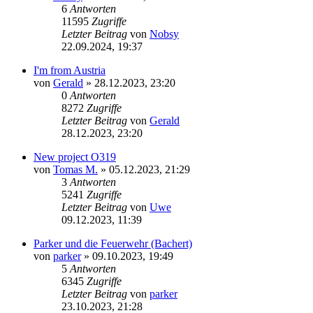
6
Antworten
11595
Zugriffe
Letzter Beitrag
von
Nobsy
22.09.2024, 19:37
I'm from Austria
von
Gerald
»
28.12.2023, 23:20
0
Antworten
8272
Zugriffe
Letzter Beitrag
von
Gerald
28.12.2023, 23:20
New project O319
von
Tomas M.
»
05.12.2023, 21:29
3
Antworten
5241
Zugriffe
Letzter Beitrag
von
Uwe
09.12.2023, 11:39
Parker und die Feuerwehr (Bachert)
von
parker
»
09.10.2023, 19:49
5
Antworten
6345
Zugriffe
Letzter Beitrag
von
parker
23.10.2023, 21:28