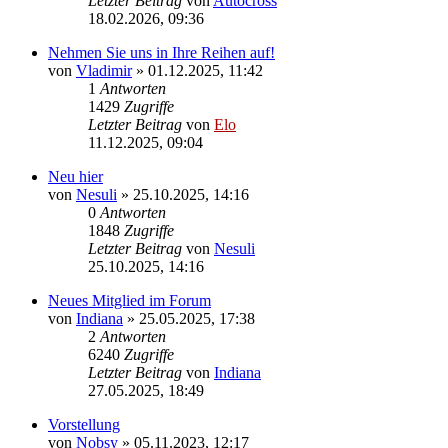
Letzter Beitrag
von
Autocross
18.02.2026, 09:36
Nehmen Sie uns in Ihre Reihen auf!
von
Vladimir
»
01.12.2025, 11:42
1
Antworten
1429
Zugriffe
Letzter Beitrag
von
Elo
11.12.2025, 09:04
Neu hier
von
Nesuli
»
25.10.2025, 14:16
0
Antworten
1848
Zugriffe
Letzter Beitrag
von
Nesuli
25.10.2025, 14:16
Neues Mitglied im Forum
von
Indiana
»
25.05.2025, 17:38
2
Antworten
6240
Zugriffe
Letzter Beitrag
von
Indiana
27.05.2025, 18:49
Vorstellung
von
Nobsy
»
05.11.2023, 12:17