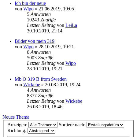
Ich bin der neue
von
Wipo
»
21.06.2019, 19:05
5
Antworten
10243
Zugriffe
Letzter Beitrag
von
LeiLa
30.10.2019, 21:14
Bilder von mein 319
von
Wipo
»
28.10.2019, 19:21
0
Antworten
5003
Zugriffe
Letzter Beitrag
von
Wipo
28.10.2019, 19:21
Mb O 319 B from Sweden
von
Wickebe
»
20.08.2019, 19:24
4
Antworten
8377
Zugriffe
Letzter Beitrag
von
Wickebe
26.08.2019, 18:46
Neues Thema
Anzeigen:
Sortiere nach:
Richtung: