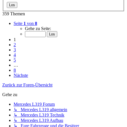
359 Themen
Seite
1
von
8
Gehe zu Seite:
1
2
3
4
5
…
8
Nächste
Zurück zur Foren-Übersicht
Gehe zu
Mercedes L319 Forum
↳ Mercedes L319 allgemein
↳ Mercedes L319 Technik
↳ Mercedes L319 Aufbau
↳ Eure Fahrzeuge und die Besitzer