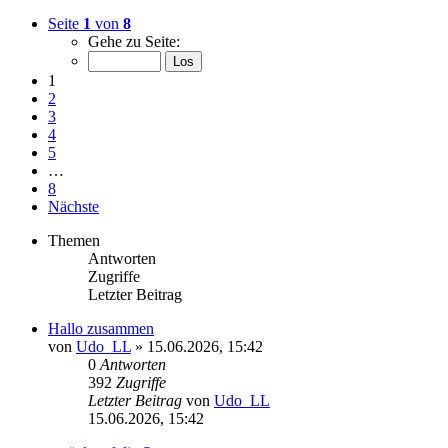
Seite
1
von
8
Gehe zu Seite:
1
2
3
4
5
…
8
Nächste
Themen
Antworten
Zugriffe
Letzter Beitrag
Hallo zusammen
von
Udo_LL
»
15.06.2026, 15:42
0
Antworten
392
Zugriffe
Letzter Beitrag
von
Udo_LL
15.06.2026, 15:42