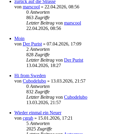
zurück auf die Strasse
von
marscool
»
22.04.2026, 08:56
0
Antworten
863
Zugriffe
Letzter Beitrag
von
marscool
22.04.2026, 08:56
Moin
von
Der Purist
»
07.04.2026, 17:09
2
Antworten
828
Zugriffe
Letzter Beitrag
von
Der Purist
13.04.2026, 18:27
Hi from Sweden
von
Cubodelubo
»
13.03.2026, 21:57
0
Antworten
832
Zugriffe
Letzter Beitrag
von
Cubodelubo
13.03.2026, 21:57
Wieder einmal ein Neuer
von
cgrab
»
15.01.2026, 17:21
5
Antworten
2025
Zugriffe