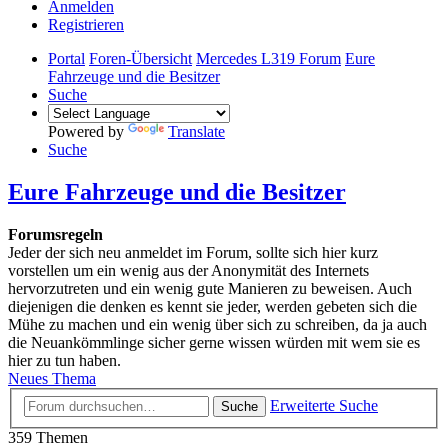
Anmelden
Registrieren
Portal
Foren-Übersicht
Mercedes L319 Forum
Eure
Fahrzeuge und die Besitzer
Suche
Powered by
Translate
Suche
Eure Fahrzeuge und die Besitzer
Forumsregeln
Jeder der sich neu anmeldet im Forum, sollte sich hier kurz
vorstellen um ein wenig aus der Anonymität des Internets
hervorzutreten und ein wenig gute Manieren zu beweisen. Auch
diejenigen die denken es kennt sie jeder, werden gebeten sich die
Mühe zu machen und ein wenig über sich zu schreiben, da ja auch
die Neuankömmlinge sicher gerne wissen würden mit wem sie es
hier zu tun haben.
Neues Thema
Erweiterte Suche
Suche
359 Themen