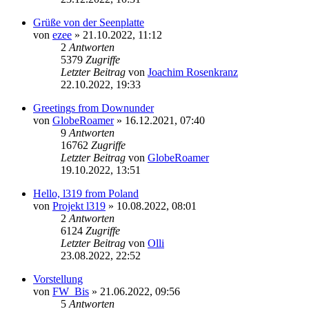
Grüße von der Seenplatte
von
ezee
»
21.10.2022, 11:12
2
Antworten
5379
Zugriffe
Letzter Beitrag
von
Joachim Rosenkranz
22.10.2022, 19:33
Greetings from Downunder
von
GlobeRoamer
»
16.12.2021, 07:40
9
Antworten
16762
Zugriffe
Letzter Beitrag
von
GlobeRoamer
19.10.2022, 13:51
Hello, l319 from Poland
von
Projekt l319
»
10.08.2022, 08:01
2
Antworten
6124
Zugriffe
Letzter Beitrag
von
Olli
23.08.2022, 22:52
Vorstellung
von
FW_Bis
»
21.06.2022, 09:56
5
Antworten