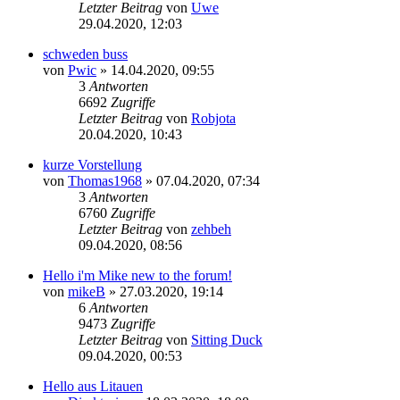
Letzter Beitrag
von
Uwe
29.04.2020, 12:03
schweden buss
von
Pwic
»
14.04.2020, 09:55
3
Antworten
6692
Zugriffe
Letzter Beitrag
von
Robjota
20.04.2020, 10:43
kurze Vorstellung
von
Thomas1968
»
07.04.2020, 07:34
3
Antworten
6760
Zugriffe
Letzter Beitrag
von
zehbeh
09.04.2020, 08:56
Hello i'm Mike new to the forum!
von
mikeB
»
27.03.2020, 19:14
6
Antworten
9473
Zugriffe
Letzter Beitrag
von
Sitting Duck
09.04.2020, 00:53
Hello aus Litauen