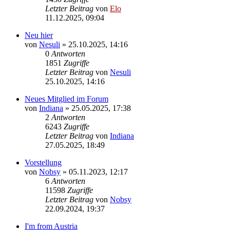
Letzter Beitrag
von
Elo
11.12.2025, 09:04
Neu hier
von
Nesuli
»
25.10.2025, 14:16
0
Antworten
1851
Zugriffe
Letzter Beitrag
von
Nesuli
25.10.2025, 14:16
Neues Mitglied im Forum
von
Indiana
»
25.05.2025, 17:38
2
Antworten
6243
Zugriffe
Letzter Beitrag
von
Indiana
27.05.2025, 18:49
Vorstellung
von
Nobsy
»
05.11.2023, 12:17
6
Antworten
11598
Zugriffe
Letzter Beitrag
von
Nobsy
22.09.2024, 19:37
I'm from Austria