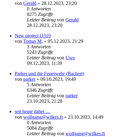
von
Gerald
»
28.12.2023, 23:20
0
Antworten
8275
Zugriffe
Letzter Beitrag
von
Gerald
28.12.2023, 23:20
New project O319
von
Tomas M.
»
05.12.2023, 21:29
3
Antworten
5243
Zugriffe
Letzter Beitrag
von
Uwe
09.12.2023, 11:39
Parker und die Feuerwehr (Bachert)
von
parker
»
09.10.2023, 19:49
5
Antworten
6346
Zugriffe
Letzter Beitrag
von
parker
23.10.2023, 21:28
seit heute dabei ....
von
wolfgang@wilkes.fr
»
23.10.2023, 14:49
0
Antworten
5084
Zugriffe
Letzter Beitrag
von
wolfgang@wilkes.fr