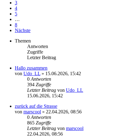
3
4
5
…
8
Nächste
Themen
Antworten
Zugriffe
Letzter Beitrag
Hallo zusammen
von
Udo_LL
»
15.06.2026, 15:42
0
Antworten
394
Zugriffe
Letzter Beitrag
von
Udo_LL
15.06.2026, 15:42
zurück auf die Strasse
von
marscool
»
22.04.2026, 08:56
0
Antworten
865
Zugriffe
Letzter Beitrag
von
marscool
22.04.2026, 08:56