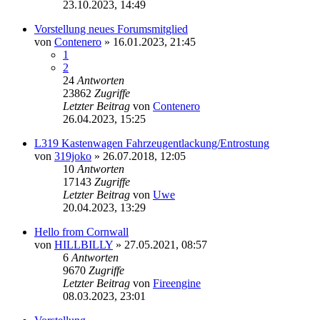
23.10.2023, 14:49
Vorstellung neues Forumsmitglied
von
Contenero
»
16.01.2023, 21:45
1
2
24
Antworten
23862
Zugriffe
Letzter Beitrag
von
Contenero
26.04.2023, 15:25
L319 Kastenwagen Fahrzeugentlackung/Entrostung
von
319joko
»
26.07.2018, 12:05
10
Antworten
17143
Zugriffe
Letzter Beitrag
von
Uwe
20.04.2023, 13:29
Hello from Cornwall
von
HILLBILLY
»
27.05.2021, 08:57
6
Antworten
9670
Zugriffe
Letzter Beitrag
von
Fireengine
08.03.2023, 23:01