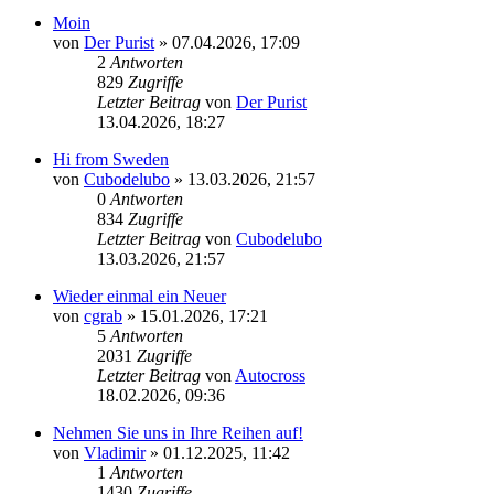
Moin
von
Der Purist
»
07.04.2026, 17:09
2
Antworten
829
Zugriffe
Letzter Beitrag
von
Der Purist
13.04.2026, 18:27
Hi from Sweden
von
Cubodelubo
»
13.03.2026, 21:57
0
Antworten
834
Zugriffe
Letzter Beitrag
von
Cubodelubo
13.03.2026, 21:57
Wieder einmal ein Neuer
von
cgrab
»
15.01.2026, 17:21
5
Antworten
2031
Zugriffe
Letzter Beitrag
von
Autocross
18.02.2026, 09:36
Nehmen Sie uns in Ihre Reihen auf!
von
Vladimir
»
01.12.2025, 11:42
1
Antworten
1430
Zugriffe