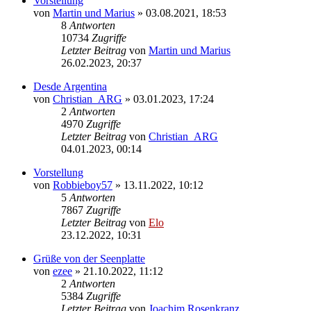
Vorstellung
von
Martin und Marius
»
03.08.2021, 18:53
8
Antworten
10734
Zugriffe
Letzter Beitrag
von
Martin und Marius
26.02.2023, 20:37
Desde Argentina
von
Christian_ARG
»
03.01.2023, 17:24
2
Antworten
4970
Zugriffe
Letzter Beitrag
von
Christian_ARG
04.01.2023, 00:14
Vorstellung
von
Robbieboy57
»
13.11.2022, 10:12
5
Antworten
7867
Zugriffe
Letzter Beitrag
von
Elo
23.12.2022, 10:31
Grüße von der Seenplatte
von
ezee
»
21.10.2022, 11:12
2
Antworten
5384
Zugriffe
Letzter Beitrag
von
Joachim Rosenkranz