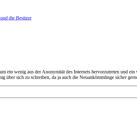
und die Besitzer
en um ein wenig aus der Anonymität des Internets hervorzutreten und e
ig über sich zu schreiben, da ja auch die Neuankömmlinge sicher gern