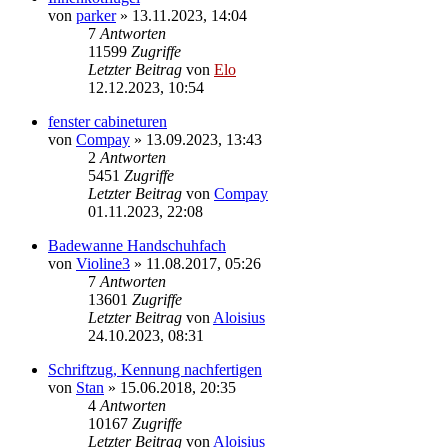
von
parker
»
13.11.2023, 14:04
7
Antworten
11599
Zugriffe
Letzter Beitrag
von
Elo
12.12.2023, 10:54
fenster cabineturen
von
Compay
»
13.09.2023, 13:43
2
Antworten
5451
Zugriffe
Letzter Beitrag
von
Compay
01.11.2023, 22:08
Badewanne Handschuhfach
von
Violine3
»
11.08.2017, 05:26
7
Antworten
13601
Zugriffe
Letzter Beitrag
von
Aloisius
24.10.2023, 08:31
Schriftzug, Kennung nachfertigen
von
Stan
»
15.06.2018, 20:35
4
Antworten
10167
Zugriffe
Letzter Beitrag
von
Aloisius