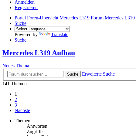
Anmelden
Registrieren
Portal
Foren-Übersicht
Mercedes L319 Forum
Mercedes L319
Suche
Powered by
Translate
Suche
Mercedes L319 Aufbau
Neues Thema
Erweiterte Suche
Suche
141 Themen
1
2
3
Nächste
Themen
Antworten
Zugriffe