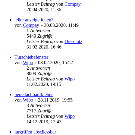
Letzter Beitrag
von
Compay
20.04.2020, 11:36
teller anzeige fetten?
von
Compay
»
30.03.2020, 11:49
1
Antworten
5449
Zugriffe
Letzter Beitrag
von
Dieselutz
31.03.2020, 16:46
Türschiebefenster
von
Wipo
»
08.02.2020, 15:52
2
Antworten
8009
Zugriffe
Letzter Beitrag
von
Wipo
11.02.2020, 19:15
neue tachoaufkleber
von
Wipo
»
28.11.2019, 19:55
3
Antworten
7717
Zugriffe
Letzter Beitrag
von
Wipo
14.12.2019, 12:43
turgriffen abscliessbar!