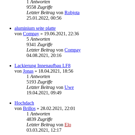
1
Antworten
9558
Zugriffe
Letzter Beitrag
von
Robjota
25.01.2022, 00:56
aluminium seite platte
von
Compay
»
19.06.2021, 22:36
5
Antworten
9341
Zugriffe
Letzter Beitrag
von
Compay
04.08.2021, 20:16
Lackierung Innenaufbau LF8
von
Jonas
»
18.04.2021, 18:56
1
Antworten
5193
Zugriffe
Letzter Beitrag
von
Uwe
19.04.2021, 09:49
Hochdach
von
Brillos
»
28.02.2021, 22:01
1
Antworten
4839
Zugriffe
Letzter Beitrag
von
Elo
03.03.2021, 12:17