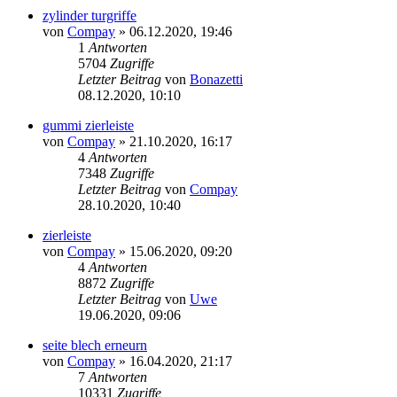
zylinder turgriffe
von
Compay
»
06.12.2020, 19:46
1
Antworten
5704
Zugriffe
Letzter Beitrag
von
Bonazetti
08.12.2020, 10:10
gummi zierleiste
von
Compay
»
21.10.2020, 16:17
4
Antworten
7348
Zugriffe
Letzter Beitrag
von
Compay
28.10.2020, 10:40
zierleiste
von
Compay
»
15.06.2020, 09:20
4
Antworten
8872
Zugriffe
Letzter Beitrag
von
Uwe
19.06.2020, 09:06
seite blech erneurn
von
Compay
»
16.04.2020, 21:17
7
Antworten
10331
Zugriffe