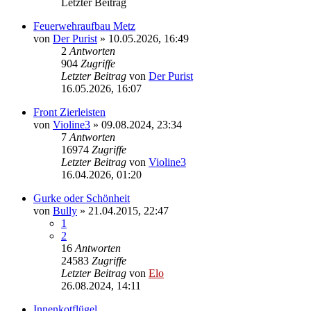
Letzter Beitrag
Feuerwehraufbau Metz
von
Der Purist
»
10.05.2026, 16:49
2
Antworten
904
Zugriffe
Letzter Beitrag
von
Der Purist
16.05.2026, 16:07
Front Zierleisten
von
Violine3
»
09.08.2024, 23:34
7
Antworten
16974
Zugriffe
Letzter Beitrag
von
Violine3
16.04.2026, 01:20
Gurke oder Schönheit
von
Bully
»
21.04.2015, 22:47
1
2
16
Antworten
24583
Zugriffe
Letzter Beitrag
von
Elo
26.08.2024, 14:11
Innenkotflügel