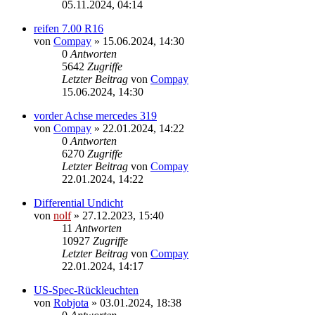
05.11.2024, 04:14
reifen 7.00 R16
von
Compay
»
15.06.2024, 14:30
0
Antworten
5642
Zugriffe
Letzter Beitrag
von
Compay
15.06.2024, 14:30
vorder Achse mercedes 319
von
Compay
»
22.01.2024, 14:22
0
Antworten
6270
Zugriffe
Letzter Beitrag
von
Compay
22.01.2024, 14:22
Differential Undicht
von
nolf
»
27.12.2023, 15:40
11
Antworten
10927
Zugriffe
Letzter Beitrag
von
Compay
22.01.2024, 14:17
US-Spec-Rückleuchten
von
Robjota
»
03.01.2024, 18:38