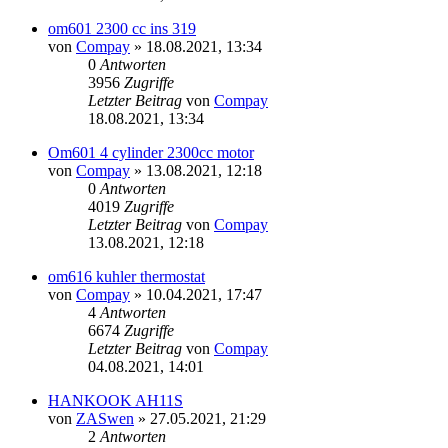
om601 2300 cc ins 319
von
Compay
»
18.08.2021, 13:34
0
Antworten
3956
Zugriffe
Letzter Beitrag
von
Compay
18.08.2021, 13:34
Om601 4 cylinder 2300cc motor
von
Compay
»
13.08.2021, 12:18
0
Antworten
4019
Zugriffe
Letzter Beitrag
von
Compay
13.08.2021, 12:18
om616 kuhler thermostat
von
Compay
»
10.04.2021, 17:47
4
Antworten
6674
Zugriffe
Letzter Beitrag
von
Compay
04.08.2021, 14:01
HANKOOK AH11S
von
ZASwen
»
27.05.2021, 21:29
2
Antworten