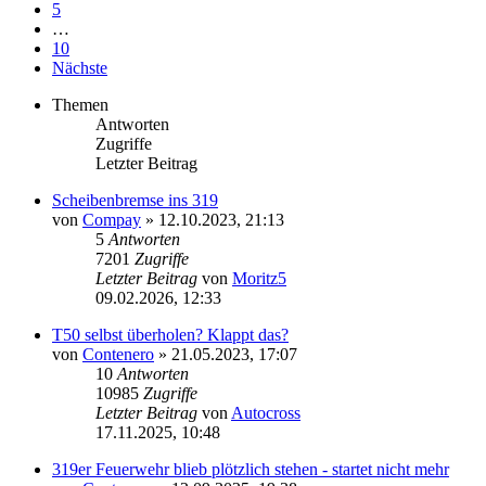
5
…
10
Nächste
Themen
Antworten
Zugriffe
Letzter Beitrag
Scheibenbremse ins 319
von
Compay
»
12.10.2023, 21:13
5
Antworten
7201
Zugriffe
Letzter Beitrag
von
Moritz5
09.02.2026, 12:33
T50 selbst überholen? Klappt das?
von
Contenero
»
21.05.2023, 17:07
10
Antworten
10985
Zugriffe
Letzter Beitrag
von
Autocross
17.11.2025, 10:48
319er Feuerwehr blieb plötzlich stehen - startet nicht mehr