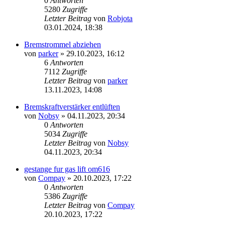
0
Antworten
5280
Zugriffe
Letzter Beitrag
von
Robjota
03.01.2024, 18:38
Bremstrommel abziehen
von
parker
»
29.10.2023, 16:12
6
Antworten
7112
Zugriffe
Letzter Beitrag
von
parker
13.11.2023, 14:08
Bremskraftverstärker entlüften
von
Nobsy
»
04.11.2023, 20:34
0
Antworten
5034
Zugriffe
Letzter Beitrag
von
Nobsy
04.11.2023, 20:34
gestange fur gas lift om616
von
Compay
»
20.10.2023, 17:22
0
Antworten
5386
Zugriffe
Letzter Beitrag
von
Compay
20.10.2023, 17:22