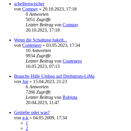
scheibenwischer
von
Compay
»
20.10.2023, 17:18
0
Antworten
5051
Zugriffe
Letzter Beitrag
von
Compay
20.10.2023, 17:18
Wenn die Schaltung hakelt...
von
Contenero
»
03.05.2023, 17:34
10
Antworten
9934
Zugriffe
Letzter Beitrag
von
Contenero
16.05.2023, 07:13
Brauche Hilfe Umbau auf Drehstrom-LiMa
von
Joe
»
15.04.2023, 21:23
6
Antworten
7266
Zugriffe
Letzter Beitrag
von
Robjota
20.04.2023, 11:47
Getriebe oder was?
von
g-k
»
04.05.2009, 17:34
1
2