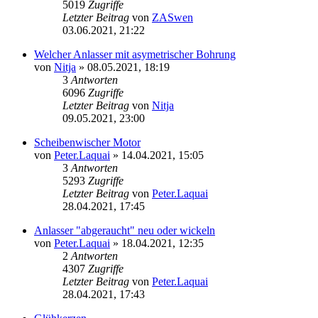
5019
Zugriffe
Letzter Beitrag
von
ZASwen
03.06.2021, 21:22
Welcher Anlasser mit asymetrischer Bohrung
von
Nitja
»
08.05.2021, 18:19
3
Antworten
6096
Zugriffe
Letzter Beitrag
von
Nitja
09.05.2021, 23:00
Scheibenwischer Motor
von
Peter.Laquai
»
14.04.2021, 15:05
3
Antworten
5293
Zugriffe
Letzter Beitrag
von
Peter.Laquai
28.04.2021, 17:45
Anlasser "abgeraucht" neu oder wickeln
von
Peter.Laquai
»
18.04.2021, 12:35
2
Antworten
4307
Zugriffe
Letzter Beitrag
von
Peter.Laquai
28.04.2021, 17:43