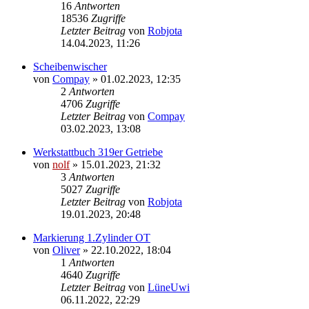
16
Antworten
18536
Zugriffe
Letzter Beitrag
von
Robjota
14.04.2023, 11:26
Scheibenwischer
von
Compay
»
01.02.2023, 12:35
2
Antworten
4706
Zugriffe
Letzter Beitrag
von
Compay
03.02.2023, 13:08
Werkstattbuch 319er Getriebe
von
nolf
»
15.01.2023, 21:32
3
Antworten
5027
Zugriffe
Letzter Beitrag
von
Robjota
19.01.2023, 20:48
Markierung 1.Zylinder OT
von
Oliver
»
22.10.2022, 18:04
1
Antworten
4640
Zugriffe
Letzter Beitrag
von
LüneUwi
06.11.2022, 22:29