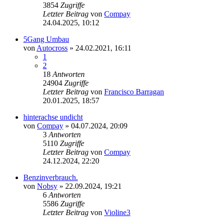
3854
Zugriffe
Letzter Beitrag
von
Compay
24.04.2025, 10:12
5Gang Umbau
von
Autocross
»
24.02.2021, 16:11
1
2
18
Antworten
24904
Zugriffe
Letzter Beitrag
von
Francisco Barragan
20.01.2025, 18:57
hinterachse undicht
von
Compay
»
04.07.2024, 20:09
3
Antworten
5110
Zugriffe
Letzter Beitrag
von
Compay
24.12.2024, 22:20
Benzinverbrauch.
von
Nobsy
»
22.09.2024, 19:21
6
Antworten
5586
Zugriffe
Letzter Beitrag
von
Violine3