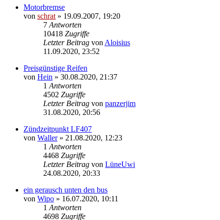
Motorbremse
von
schrat
»
19.09.2007, 19:20
7
Antworten
10418
Zugriffe
Letzter Beitrag
von
Aloisius
11.09.2020, 23:52
Preisgünstige Reifen
von
Hein
»
30.08.2020, 21:37
1
Antworten
4502
Zugriffe
Letzter Beitrag
von
panzerjim
31.08.2020, 20:56
Zündzeitpunkt LF407
von
Waller
»
21.08.2020, 12:23
1
Antworten
4468
Zugriffe
Letzter Beitrag
von
LüneUwi
24.08.2020, 20:33
ein gerausch unten den bus
von
Wipo
»
16.07.2020, 10:11
1
Antworten
4698
Zugriffe