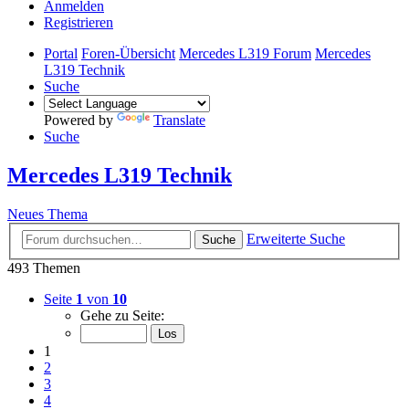
Anmelden
Registrieren
Portal
Foren-Übersicht
Mercedes L319 Forum
Mercedes
L319 Technik
Suche
Powered by
Translate
Suche
Mercedes L319 Technik
Neues Thema
Erweiterte Suche
Suche
493 Themen
Seite
1
von
10
Gehe zu Seite:
1
2
3
4