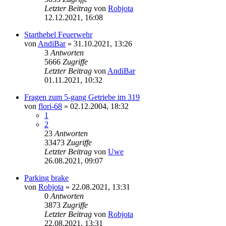
Letzter Beitrag
von
Robjota
12.12.2021, 16:08
Starthebel Feuerwehr
von
AndiBar
»
31.10.2021, 13:26
3
Antworten
5666
Zugriffe
Letzter Beitrag
von
AndiBar
01.11.2021, 10:32
Fragen zum 5-gang Getriebe im 319
von
flori-68
»
02.12.2004, 18:32
1
2
23
Antworten
33473
Zugriffe
Letzter Beitrag
von
Uwe
26.08.2021, 09:07
Parking brake
von
Robjota
»
22.08.2021, 13:31
0
Antworten
3873
Zugriffe
Letzter Beitrag
von
Robjota
22.08.2021, 13:31