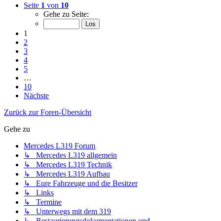
Seite
1
von
10
Gehe zu Seite:
1
2
3
4
5
…
10
Nächste
Zurück zur Foren-Übersicht
Gehe zu
Mercedes L319 Forum
↳ Mercedes L319 allgemein
↳ Mercedes L319 Technik
↳ Mercedes L319 Aufbau
↳ Eure Fahrzeuge und die Besitzer
↳ Links
↳ Termine
↳ Unterwegs mit dem 319
↳ Restaurierungsdokumentationen und