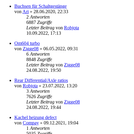
Buchsen für Schaltgestänge
von
Ari
»
28.06.2020, 22:33
2
Antworten
6887
Zugriffe
Letzter Beitrag
von
Robjota
10.09.2022, 17:13
Om604 turbo
von
Zigge08
»
06.05.2022, 09:31
6
Antworten
8848
Zugriffe
Letzter Beitrag
von
Zigge08
24.08.2022, 19:50
Rear Differential/Axle ratios
von
Robjota
»
23.07.2022, 13:20
3
Antworten
7626
Zugriffe
Letzter Beitrag
von
Zigge08
24.08.2022, 19:44
Kachel heizung defect
von
Compay
»
09.12.2021, 19:04
1
Antworten
5035
Zugriffe