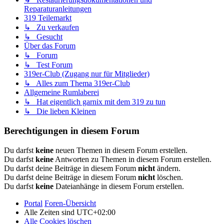
Reparaturanleitungen
319 Teilemarkt
↳ Zu verkaufen
↳ Gesucht
Über das Forum
↳ Forum
↳ Test Forum
319er-Club (Zugang nur für Mitglieder)
↳ Alles zum Thema 319er-Club
Allgemeine Rumlaberei
↳ Hat eigentlich garnix mit dem 319 zu tun
↳ Die lieben Kleinen
Berechtigungen in diesem Forum
Du darfst
keine
neuen Themen in diesem Forum erstellen.
Du darfst
keine
Antworten zu Themen in diesem Forum erstellen.
Du darfst deine Beiträge in diesem Forum
nicht
ändern.
Du darfst deine Beiträge in diesem Forum
nicht
löschen.
Du darfst
keine
Dateianhänge in diesem Forum erstellen.
Portal
Foren-Übersicht
Alle Zeiten sind
UTC+02:00
Alle Cookies löschen