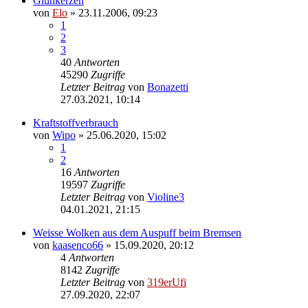
Glühkerzen
von
Elo
»
23.11.2006, 09:23
1
2
3
40
Antworten
45290
Zugriffe
Letzter Beitrag
von
Bonazetti
27.03.2021, 10:14
Kraftstoffverbrauch
von
Wipo
»
25.06.2020, 15:02
1
2
16
Antworten
19597
Zugriffe
Letzter Beitrag
von
Violine3
04.01.2021, 21:15
Weisse Wolken aus dem Auspuff beim Bremsen
von
kaasenco66
»
15.09.2020, 20:12
4
Antworten
8142
Zugriffe
Letzter Beitrag
von
319erUfi
27.09.2020, 22:07