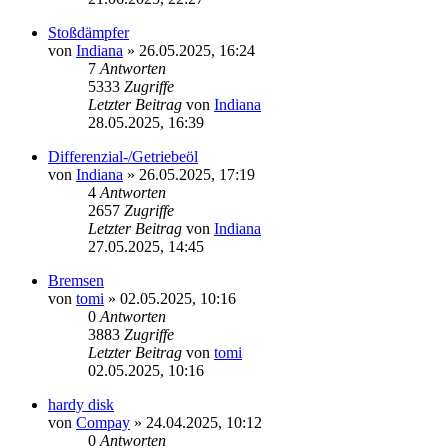
Stoßdämpfer
von
Indiana
»
26.05.2025, 16:24
7
Antworten
5333
Zugriffe
Letzter Beitrag
von
Indiana
28.05.2025, 16:39
Differenzial-/Getriebeöl
von
Indiana
»
26.05.2025, 17:19
4
Antworten
2657
Zugriffe
Letzter Beitrag
von
Indiana
27.05.2025, 14:45
Bremsen
von
tomi
»
02.05.2025, 10:16
0
Antworten
3883
Zugriffe
Letzter Beitrag
von
tomi
02.05.2025, 10:16
hardy disk
von
Compay
»
24.04.2025, 10:12
0
Antworten