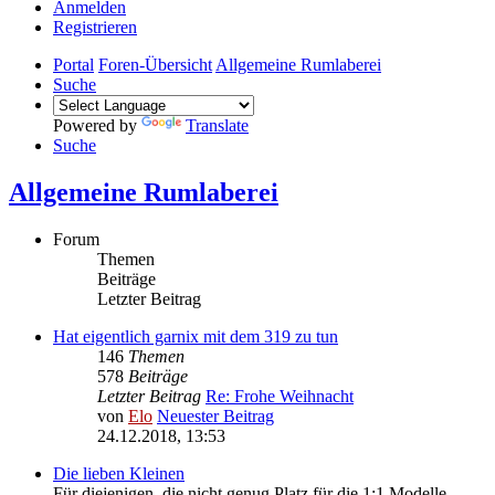
Anmelden
Registrieren
Portal
Foren-Übersicht
Allgemeine Rumlaberei
Suche
Powered by
Translate
Suche
Allgemeine Rumlaberei
Forum
Themen
Beiträge
Letzter Beitrag
Hat eigentlich garnix mit dem 319 zu tun
146
Themen
578
Beiträge
Letzter Beitrag
Re: Frohe Weihnacht
von
Elo
Neuester Beitrag
24.12.2018, 13:53
Die lieben Kleinen
Für diejenigen, die nicht genug Platz für die 1:1 Modelle