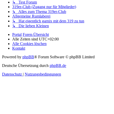
↳ Test Forum
319er-Club (Zugang nur für Mitglieder)
↳ Alles zum Thema 319er-Club
Allgemeine Rumlaberei
↳ Hat eigentlich garnix mit dem 319 zu tun
↳ Die lieben Kleinen
Portal
Foren-Übersicht
Alle Zeiten sind
UTC+02:00
Alle Cookies löschen
Kontakt
Powered by
phpBB
® Forum Software © phpBB Limited
Deutsche Übersetzung durch
phpBB.de
Datenschutz
|
Nutzungsbedingungen