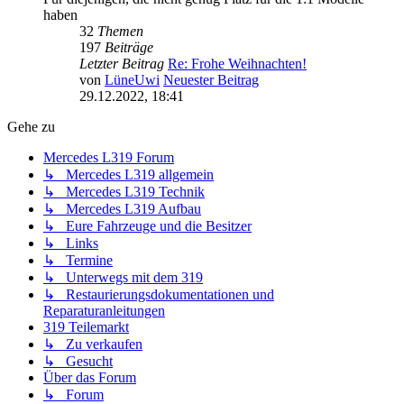
haben
32
Themen
197
Beiträge
Letzter Beitrag
Re: Frohe Weihnachten!
von
LüneUwi
Neuester Beitrag
29.12.2022, 18:41
Gehe zu
Mercedes L319 Forum
↳ Mercedes L319 allgemein
↳ Mercedes L319 Technik
↳ Mercedes L319 Aufbau
↳ Eure Fahrzeuge und die Besitzer
↳ Links
↳ Termine
↳ Unterwegs mit dem 319
↳ Restaurierungsdokumentationen und
Reparaturanleitungen
319 Teilemarkt
↳ Zu verkaufen
↳ Gesucht
Über das Forum
↳ Forum