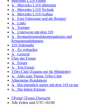
Mercedes L319 Forum
↳ Mercedes L319 allgemein
↳ Mercedes L319 Technik
↳ Mercedes L319 Aufbau
↳ Eure Fahrzeuge und die Besitzer
↳ Links
↳ Termine
↳ Unterwegs mit dem 319
↳ Restaurierungsdokumentationen und
Reparaturanleitungen
319 Teilemarkt
↳ Zu verkaufen
↳ Gesucht
Über das Forum
↳ Forum
↳ Test Forum
319er-Club (Zugang nur für Mitglieder)
↳ Alles zum Thema 319er-Club
Allgemeine Rumlaberei
↳ Hat eigentlich garnix mit dem 319 zu tun
↳ Die lieben Kleinen
Portal
Foren-Übersicht
Alle Zeiten sind
UTC+02:00