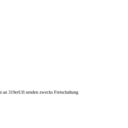
ht an 319erUfi senden zwecks Freischaltung