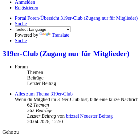
Anmelden
Registrieren
Portal
Foren-Übersicht
319er-Club (Zugang nur für Mitglieder)
Suche
Powered by
Translate
Suche
319er-Club (Zugang nur für Mitglieder)
Forum
Themen
Beiträge
Letzter Beitrag
Alles zum Thema 319er-Club
Wenn du Mitglied im 319er-Club bist, bitte eine kurze Nachric
62
Themen
262
Beiträge
Letzter Beitrag
von
brizzel
Neuester Beitrag
20.04.2026, 12:50
Gehe zu