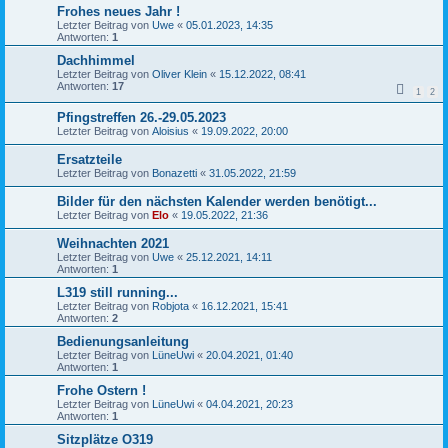
Frohes neues Jahr !
Letzter Beitrag von
Uwe
«
05.01.2023, 14:35
Antworten:
1
Dachhimmel
Letzter Beitrag von
Oliver Klein
«
15.12.2022, 08:41
Antworten:
17
1
2
Pfingstreffen 26.-29.05.2023
Letzter Beitrag von
Aloisius
«
19.09.2022, 20:00
Ersatzteile
Letzter Beitrag von
Bonazetti
«
31.05.2022, 21:59
Bilder für den nächsten Kalender werden benötigt...
Letzter Beitrag von
Elo
«
19.05.2022, 21:36
Weihnachten 2021
Letzter Beitrag von
Uwe
«
25.12.2021, 14:11
Antworten:
1
L319 still running...
Letzter Beitrag von
Robjota
«
16.12.2021, 15:41
Antworten:
2
Bedienungsanleitung
Letzter Beitrag von
LüneUwi
«
20.04.2021, 01:40
Antworten:
1
Frohe Ostern !
Letzter Beitrag von
LüneUwi
«
04.04.2021, 20:23
Antworten:
1
Sitzplätze O319