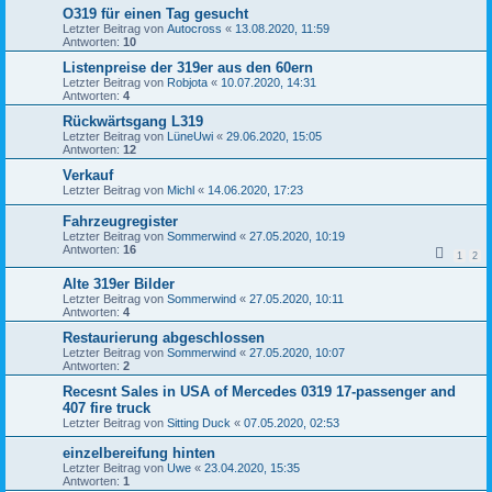
O319 für einen Tag gesucht
Letzter Beitrag von
Autocross
«
13.08.2020, 11:59
Antworten:
10
Listenpreise der 319er aus den 60ern
Letzter Beitrag von
Robjota
«
10.07.2020, 14:31
Antworten:
4
Rückwärtsgang L319
Letzter Beitrag von
LüneUwi
«
29.06.2020, 15:05
Antworten:
12
Verkauf
Letzter Beitrag von
Michl
«
14.06.2020, 17:23
Fahrzeugregister
Letzter Beitrag von
Sommerwind
«
27.05.2020, 10:19
Antworten:
16
1
2
Alte 319er Bilder
Letzter Beitrag von
Sommerwind
«
27.05.2020, 10:11
Antworten:
4
Restaurierung abgeschlossen
Letzter Beitrag von
Sommerwind
«
27.05.2020, 10:07
Antworten:
2
Recesnt Sales in USA of Mercedes 0319 17-passenger and
407 fire truck
Letzter Beitrag von
Sitting Duck
«
07.05.2020, 02:53
einzelbereifung hinten
Letzter Beitrag von
Uwe
«
23.04.2020, 15:35
Antworten:
1